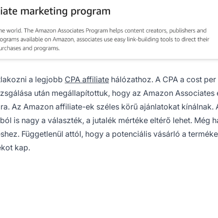
tlakozni a legjobb
CPA affiliate
hálózathoz. A CPA a cost per
vizsgálása után megállapítottuk, hogy az
Amazon Associates
a. Az Amazon affiliate-ek széles körű ajánlatokat kínálnak.
l is nagy a választék, a jutalék mértéke eltérő lehet. Még h
hez. Függetlenül attól, hogy a potenciális vásárló a termék
ékot kap.