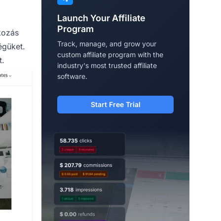
Launch Your Affiliate
Program
akozás
Track, manage, and grow your
güket.
custom affiliate program with the
t.
industry's most trusted affiliate
software.
Start Free Trial