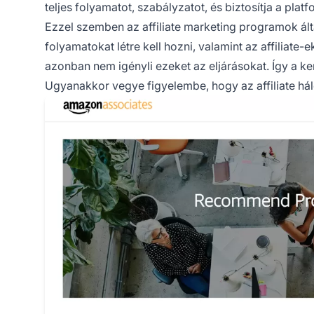
teljes folyamatot, szabályzatot, és biztosítja a platf
Ezzel szemben az
affiliate marketing programok
ált
folyamatokat létre kell hozni, valamint az affiliate
azonban nem igényli ezeket az eljárásokat. Így a k
Ugyanakkor vegye figyelembe, hogy az affiliate háló