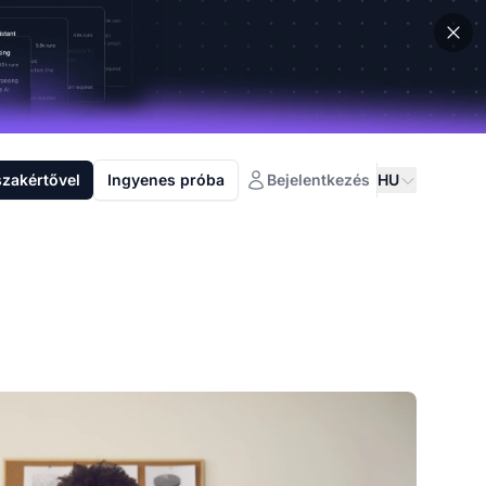
szakértővel
Ingyenes próba
Bejelentkezés
HU