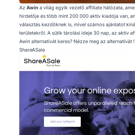
Az
Awin
a világ egyik vezető affiliate hálózata, a
hirdetője és több mint 200 000 aktív kiadója van, 
választás kezdőknek is, mivel számos ajánlatot kín
területekről. A sütik tárolási ideje 30 nap, az aktív af
Awin alternatívát keres?
Nézze meg az alternatívát
!
ShareASale