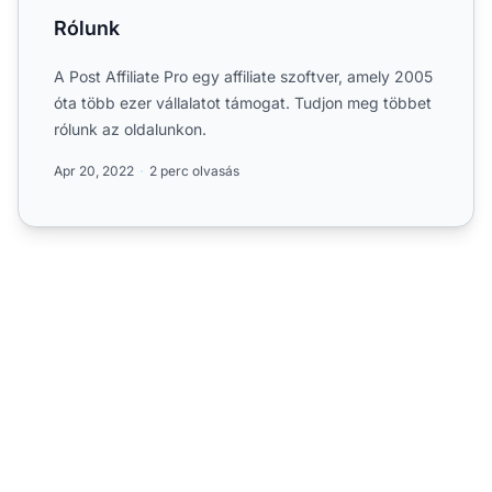
Rólunk
A Post Affiliate Pro egy affiliate szoftver, amely 2005
óta több ezer vállalatot támogat. Tudjon meg többet
rólunk az oldalunkon.
Apr 20, 2022
2 perc olvasás
A vezető affiliate