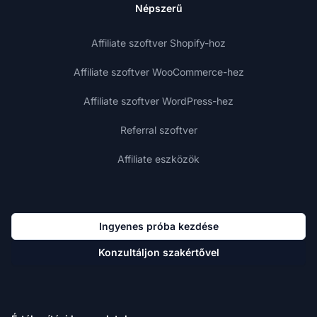
Népszerű
Affiliate szoftver Shopify-hoz
Affiliate szoftver WooCommerce-hez
Affiliate szoftver WordPress-hez
Referral szoftver
Affiliate eszközök
Ingyenes próba kezdése
Konzultáljon szakértővel