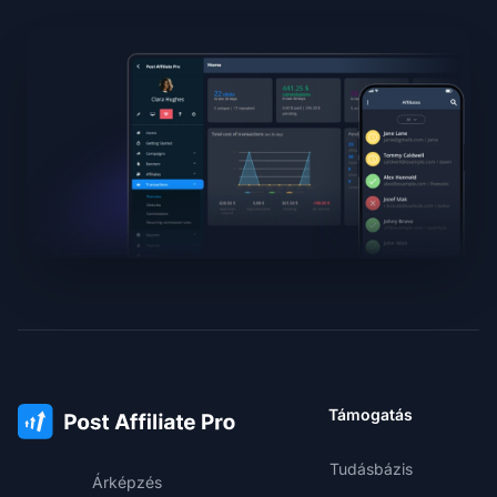
Támogatás
Tudásbázis
Árképzés