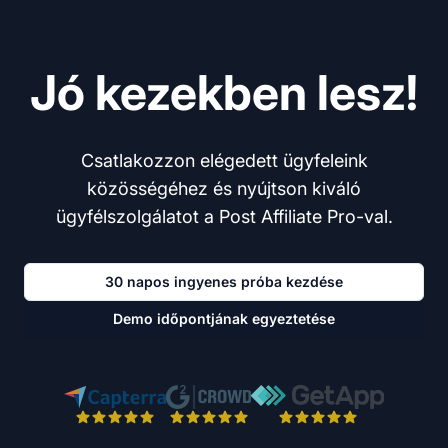
Jó kezekben lesz!
Csatlakozzon elégedett ügyfeleink
közösségéhez és nyújtson kiváló
ügyfélszolgálatot a Post Affiliate Pro-val.
30 napos ingyenes próba kezdése
Demo időpontjának egyeztetése