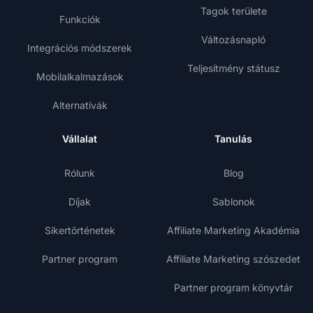
Tagok területe
Funkciók
Változásnapló
Integrációs módszerek
Teljesítmény státusz
Mobilalkalmazások
Alternatívák
Vállalat
Tanulás
Rólunk
Blog
Díjak
Sablonok
Sikertörténetek
Affiliate Marketing Akadémia
Partner program
Affiliate Marketing szószedet
Partner program könyvtár