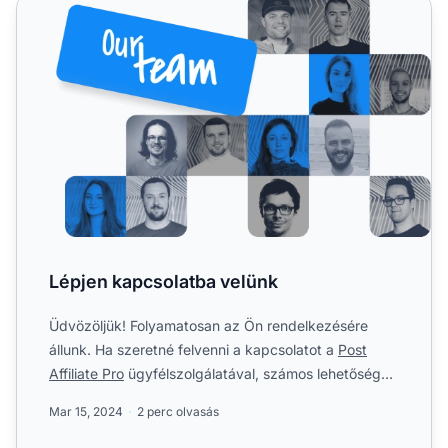
Lépjen kapcsolatba velünk
Lépjen kapcsolatba velünk
Üdvözöljük! Folyamatosan az Ön rendelkezésére
állunk. Ha szeretné felvenni a kapcsolatot a
Post
Affiliate Pro
ügyfélszolgálatával, számos lehetőséget
kínálunk ...
Mar 15, 2024
2 perc olvasás