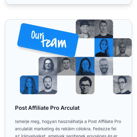
Post Affiliate Pro Arculat
Post Affiliate Pro Arculat
Ismerje meg, hogyan használhatja a Post Affiliate Pro
arculatát marketing és reklám célokra. Fedezze fel
az irányelveket, amelyek segítenek egységes és erős