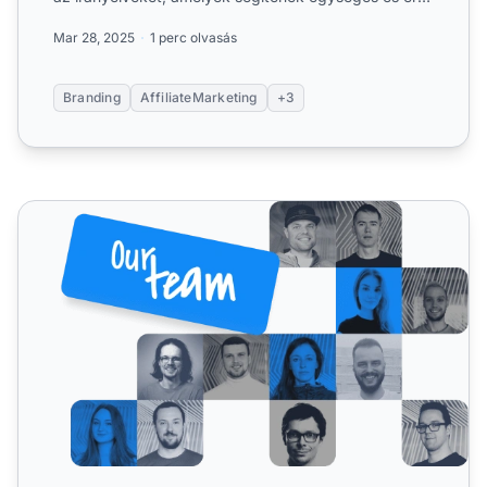
már...
Mar 28, 2025
1 perc olvasás
Branding
AffiliateMarketing
+3
Rólunk