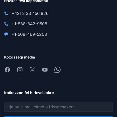
Értékesítési kapcsolatok
+421 2 33 456 826
+1-888-842-9508
+1-508-469-5208
Közösségi média
Facebook
Instagram
X
Youtube
Whatsapp
Iratkozzon fel hírlevelünkre
E-mail cím