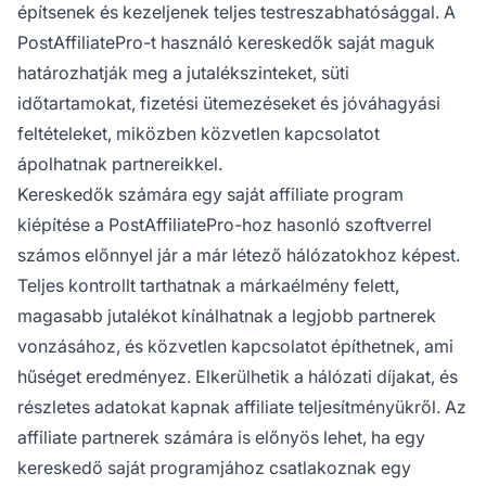
építsenek és kezeljenek teljes testreszabhatósággal. A
PostAffiliatePro-t használó kereskedők saját maguk
határozhatják meg a jutalékszinteket, süti
időtartamokat, fizetési ütemezéseket és jóváhagyási
feltételeket, miközben közvetlen kapcsolatot
ápolhatnak partnereikkel.
Kereskedők számára egy saját affiliate program
kiépítése a PostAffiliatePro-hoz hasonló szoftverrel
számos előnnyel jár a már létező hálózatokhoz képest.
Teljes kontrollt tarthatnak a márkaélmény felett,
magasabb jutalékot kínálhatnak a legjobb partnerek
vonzásához, és közvetlen kapcsolatot építhetnek, ami
hűséget eredményez. Elkerülhetik a hálózati díjakat, és
részletes adatokat kapnak affiliate teljesítményükről. Az
affiliate partnerek számára is előnyös lehet, ha egy
kereskedő saját programjához csatlakoznak egy