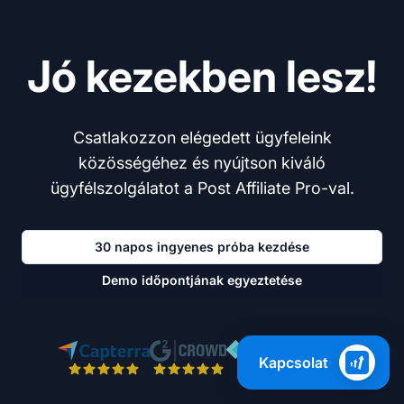
Jó kezekben lesz!
Csatlakozzon elégedett ügyfeleink
közösségéhez és nyújtson kiváló
ügyfélszolgálatot a Post Affiliate Pro-val.
30 napos ingyenes próba kezdése
Demo időpontjának egyeztetése
Kapcsolat