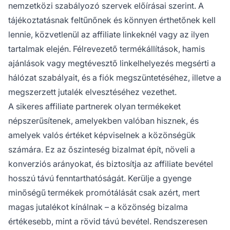
nemzetközi szabályozó szervek előírásai szerint. A
tájékoztatásnak feltűnőnek és könnyen érthetőnek kell
lennie, közvetlenül az affiliate linkeknél vagy az ilyen
tartalmak elején. Félrevezető termékállítások, hamis
ajánlások vagy megtévesztő linkelhelyezés megsérti a
hálózat szabályait, és a fiók megszüntetéséhez, illetve a
megszerzett jutalék elvesztéséhez vezethet.
A sikeres affiliate partnerek olyan termékeket
népszerűsítenek, amelyekben valóban hisznek, és
amelyek valós értéket képviselnek a közönségük
számára. Ez az őszinteség bizalmat épít, növeli a
konverziós arányokat, és biztosítja az affiliate bevétel
hosszú távú fenntarthatóságát. Kerülje a gyenge
minőségű termékek promótálását csak azért, mert
magas jutalékot kínálnak – a közönség bizalma
értékesebb, mint a rövid távú bevétel. Rendszeresen