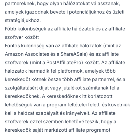
partnereknek, hogy olyan hálózatokat válasszanak,
amelyek igazodnak bevételi potenciáljukhoz és üzleti
stratégiájukhoz.
Főbb különbségek az affiliate hálózatok és az affiliate
szoftver között
Fontos különbség van az affiliate hálózatok (mint az
Amazon Associates és a ShareASale) és az affiliate
szoftverek (mint a PostAffiliatePro) között. Az affiliate
hálózatok harmadik fél platformok, amelyek több
kereskedőt kötnek össze több affiliate partnerrel, és a
szolgáltatásért díjat vagy jutalékot számítanak fel a
kereskedőknek. A kereskedőknek itt korlátozott
lehetőségük van a program feltételei felett, és követniük
kell a hálózat szabályait és irányelveit. Az affiliate
szoftverek ezzel szemben lehetővé teszik, hogy a
kereskedők saját márkázott affiliate programot