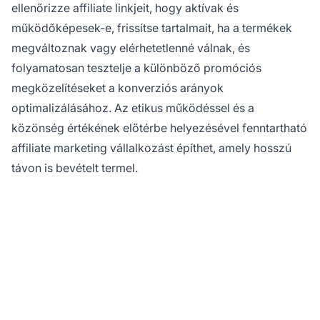
ellenőrizze affiliate linkjeit, hogy aktívak és
működőképesek-e, frissítse tartalmait, ha a termékek
megváltoznak vagy elérhetetlenné válnak, és
folyamatosan tesztelje a különböző promóciós
megközelítéseket a konverziós arányok
optimalizálásához. Az etikus működéssel és a
közönség értékének előtérbe helyezésével fenntartható
affiliate marketing vállalkozást építhet, amely hosszú
távon is bevételt termel.