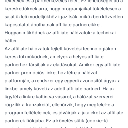
feltételek és a partnerkezelés felett. Ez lehetőséget ad a
kereskedőknek arra, hogy programjaikat tökéletesen a
saját üzleti modelljükhöz igazítsák, miközben közvetlen
kapcsolatot ápolhatnak affiliate partnereikkel.
Hogyan működnek az affiliate hálózatok: a technikai
háttér
Az affiliate hálózatok fejlett követési technológiákon
keresztül működnek, amelyek a helyes affiliate
partnerhez társítják az eladásokat. Amikor egy affiliate
partner promóciós linket hoz létre a hálózat
platformján, a rendszer egy egyedi azonosítót ágyaz a
linkbe, amely követi az adott affiliate partnert. Ha az
ügyfél a linkre kattintva vásárol, a hálózat szerverei
rögzítik a tranzakciót, ellenőrzik, hogy megfelel-e a
program feltételeinek, és jóváírják a jutalékot az affiliate
partnerek fiókjába. Ez a követés sütik (cookie-k)