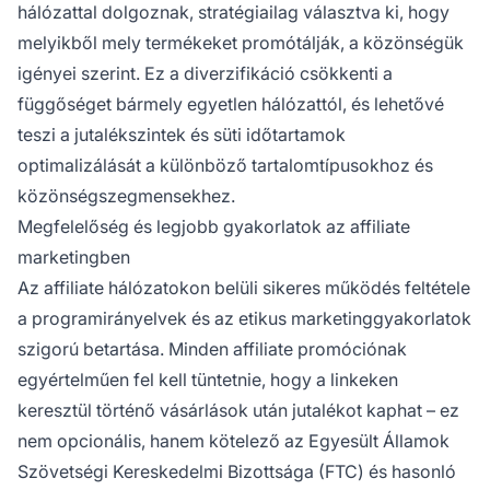
hálózattal dolgoznak, stratégiailag választva ki, hogy
melyikből mely termékeket promótálják, a közönségük
igényei szerint. Ez a diverzifikáció csökkenti a
függőséget bármely egyetlen hálózattól, és lehetővé
teszi a jutalékszintek és süti időtartamok
optimalizálását a különböző tartalomtípusokhoz és
közönségszegmensekhez.
Megfelelőség és legjobb gyakorlatok az affiliate
marketingben
Az affiliate hálózatokon belüli sikeres működés feltétele
a programirányelvek és az etikus marketinggyakorlatok
szigorú betartása. Minden affiliate promóciónak
egyértelműen fel kell tüntetnie, hogy a linkeken
keresztül történő vásárlások után jutalékot kaphat – ez
nem opcionális, hanem kötelező az Egyesült Államok
Szövetségi Kereskedelmi Bizottsága (FTC) és hasonló