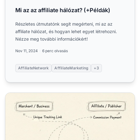
Mi az az affiliate hálózat? (+Példák)
Részletes útmutatónk segít megérteni, mi az az
affiliate hálózat, és hogyan lehet egyet létrehozni.
Nézze meg további információkért!
Nov 11, 2024
6 perc olvasás
AffiliateNetwork
AffiliateMarketing
+3
Hogyan működnek az affiliate programok?