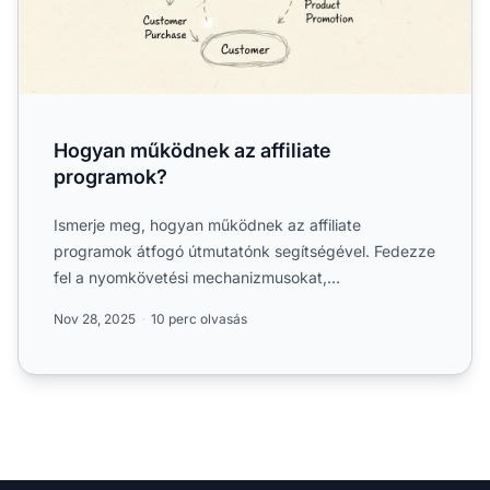
Hogyan működnek az affiliate
programok?
Ismerje meg, hogyan működnek az affiliate
programok átfogó útmutatónk segítségével. Fedezze
fel a nyomkövetési mechanizmusokat,
jutalékrendszereket és a sikeres...
Nov 28, 2025
10 perc olvasás