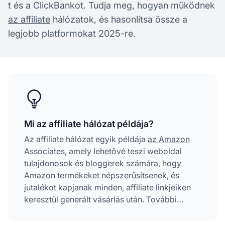
t és a ClickBankot. Tudja meg, hogyan működnek
az affiliate
hálózatok, és hasonlítsa össze a
legjobb platformokat 2025-re.
Mi az affiliate hálózat példája?
Az affiliate hálózat egyik példája
az Amazon
Associates, amely lehetővé teszi weboldal
tulajdonosok és bloggerek számára, hogy
Amazon termékeket népszerűsítsenek, és
jutalékot kapjanak minden, affiliate linkjeiken
keresztül generált vásárlás után. További
jelentős példák: ShareASale, eBay Partner
Network és ClickBank, amelyek mindegyike