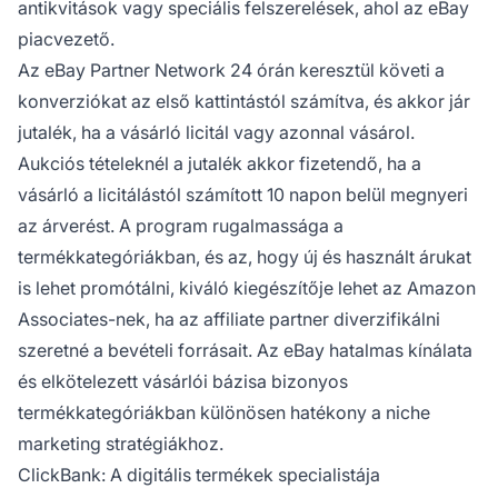
antikvitások vagy speciális felszerelések, ahol az eBay
piacvezető.
Az eBay Partner Network 24 órán keresztül követi a
konverziókat az első kattintástól számítva, és akkor jár
jutalék, ha a vásárló licitál vagy azonnal vásárol.
Aukciós tételeknél a jutalék akkor fizetendő, ha a
vásárló a licitálástól számított 10 napon belül megnyeri
az árverést. A program rugalmassága a
termékkategóriákban, és az, hogy új és használt árukat
is lehet promótálni, kiváló kiegészítője lehet az Amazon
Associates-nek, ha az affiliate partner diverzifikálni
szeretné a bevételi forrásait. Az eBay hatalmas kínálata
és elkötelezett vásárlói bázisa bizonyos
termékkategóriákban különösen hatékony a niche
marketing stratégiákhoz.
ClickBank: A digitális termékek specialistája