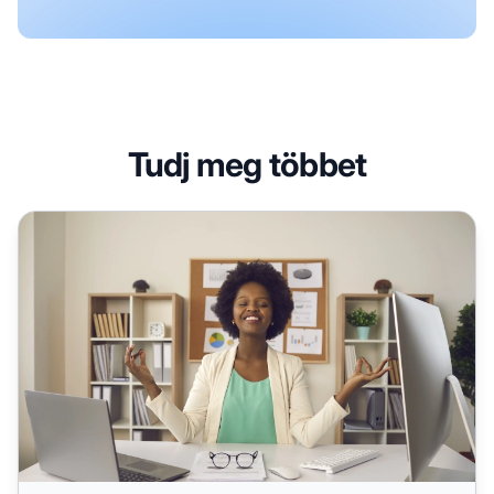
Tudj meg többet
Mi az az affiliate hálózat? (+Példák)