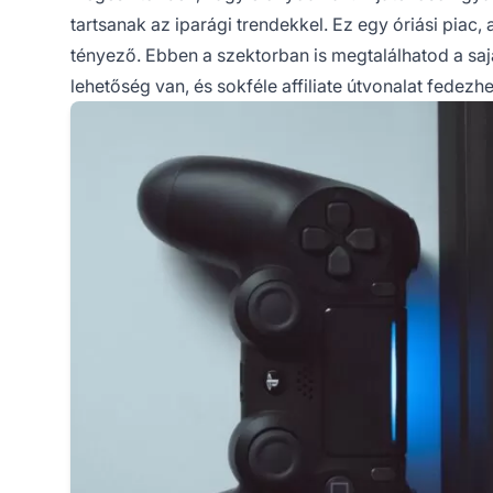
tartsanak az iparági trendekkel. Ez egy óriási piac
tényező. Ebben a szektorban is megtalálhatod a sajá
lehetőség van, és sokféle
affiliate
útvonalat fedezhet