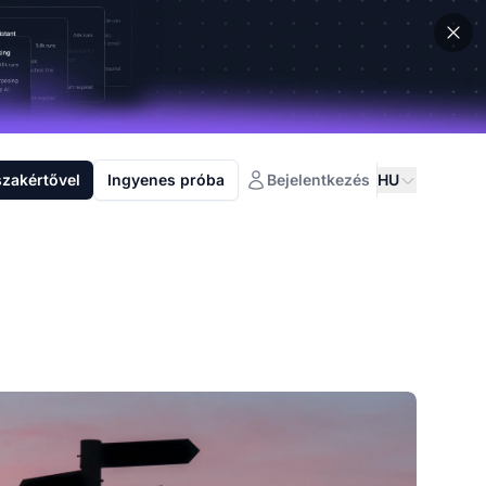
szakértővel
Ingyenes próba
Bejelentkezés
HU