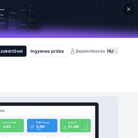
szakértővel
Ingyenes próba
Bejelentkezés
HU