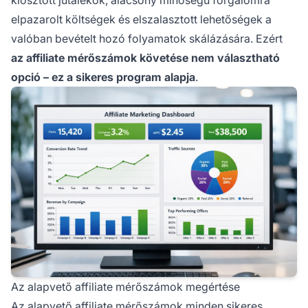
elpazarolt költségek és elszalasztott lehetőségek a
valóban bevételt hozó folyamatok skálázására. Ezért
az affiliate mérőszámok követése nem választható
opció – ez a sikeres program alapja
.
Az alapvető affiliate mérőszámok megértése
Az alapvető affiliate mérőszámok minden sikeres