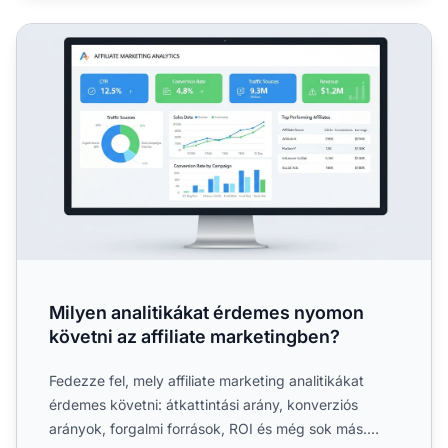
Milyen analitikákat érdemes nyomon követni az affiliate 
Milyen analitikákat érdemes nyomon
követni az affiliate marketingben?
Fedezze fel, mely affiliate marketing analitikákat
érdemes követni: átkattintási arány, konverziós
arányok, forgalmi források, ROI és még sok más.