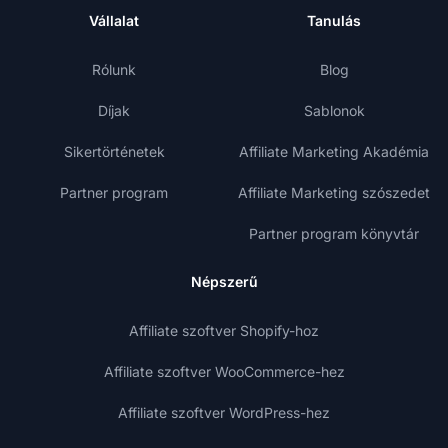
Vállalat
Tanulás
Rólunk
Blog
Díjak
Sablonok
Sikertörténetek
Affiliate Marketing Akadémia
Partner program
Affiliate Marketing szószedet
Partner program könyvtár
Népszerű
Affiliate szoftver Shopify-hoz
Affiliate szoftver WooCommerce-hez
Affiliate szoftver WordPress-hez