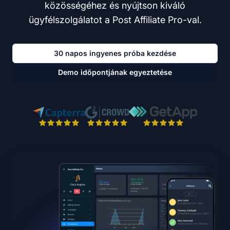
közösségéhez és nyújtson kiváló
ügyfélszolgálatot a Post Affiliate Pro-val.
30 napos ingyenes próba kezdése
Demo időpontjának egyeztetése