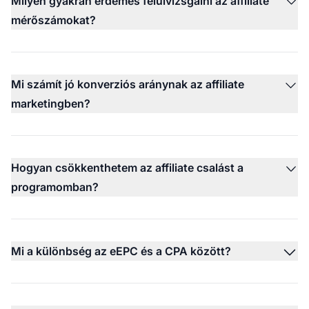
Milyen gyakran érdemes felülvizsgálni az affiliate
mérőszámokat?
Mi számít jó konverziós aránynak az affiliate
marketingben?
Hogyan csökkenthetem az affiliate csalást a
programomban?
Mi a különbség az eEPC és a CPA között?