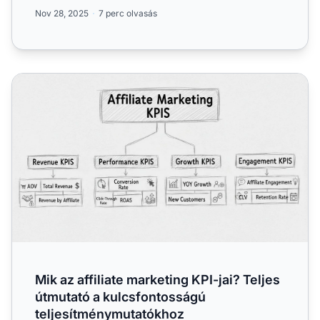
Tanulja meg, ...
Nov 28, 2025
7 perc olvasás
Mik az affiliate marketing KPI-jai? Teljes útmutató a kul
Mik az affiliate marketing KPI-jai? Teljes
útmutató a kulcsfontosságú
teljesítménymutatókhoz