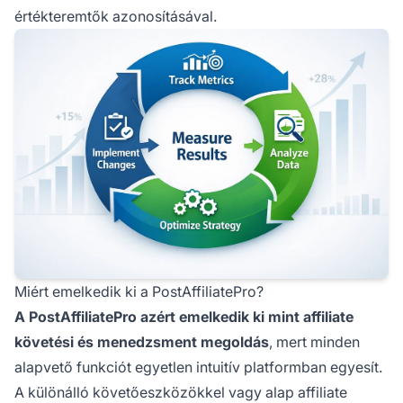
értékteremtők azonosításával.
Miért emelkedik ki a PostAffiliatePro?
A PostAffiliatePro azért emelkedik ki mint affiliate
követési és menedzsment megoldás
, mert minden
alapvető funkciót egyetlen intuitív platformban egyesít.
A különálló követőeszközökkel vagy alap affiliate