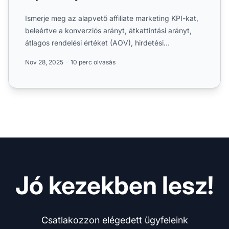
Ismerje meg az alapvető affiliate marketing KPI-kat,
beleértve a konverziós arányt, átkattintási arányt,
átlagos rendelési értéket (AOV), hirdetési
megtérülést ...
Nov 28, 2025
10 perc olvasás
Jó kezekben lesz!
Csatlakozzon elégedett ügyfeleink