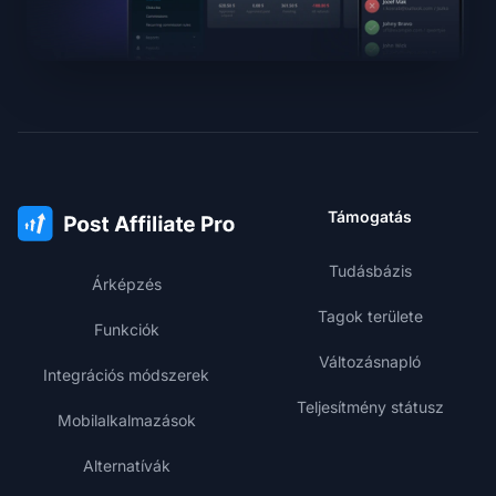
Támogatás
Tudásbázis
Árképzés
Tagok területe
Funkciók
Változásnapló
Integrációs módszerek
Teljesítmény státusz
Mobilalkalmazások
Alternatívák