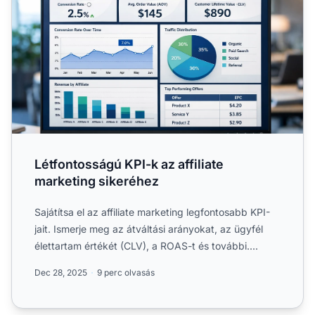
Létfontosságú KPI-k az affiliate
marketing sikeréhez
Sajátítsa el az affiliate marketing legfontosabb KPI-
jait. Ismerje meg az átváltási arányokat, az ügyfél
élettartam értékét (CLV), a ROAS-t és további....
Dec 28, 2025
9 perc olvasás