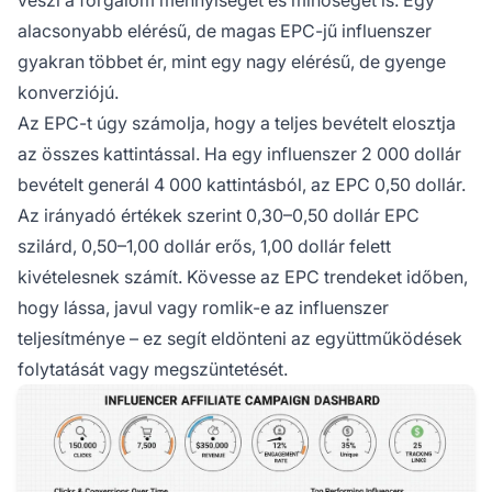
alacsonyabb elérésű, de magas EPC-jű influenszer
gyakran többet ér, mint egy nagy elérésű, de gyenge
konverziójú.
Az EPC-t úgy számolja, hogy a teljes bevételt elosztja
az összes kattintással. Ha egy influenszer 2 000 dollár
bevételt generál 4 000 kattintásból, az EPC 0,50 dollár.
Az irányadó értékek szerint 0,30–0,50 dollár EPC
szilárd, 0,50–1,00 dollár erős, 1,00 dollár felett
kivételesnek számít. Kövesse az EPC trendeket időben,
hogy lássa, javul vagy romlik-e az influenszer
teljesítménye – ez segít eldönteni az együttműködések
folytatását vagy megszüntetését.