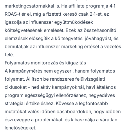
marketingcsatornákkal is. Ha affiliate programja 4:1
ROAS-t ér el, míg a fizetett kereső csak 2:1-et, ez
igazolja az influenszer együttműködések
költségvetésének emelését. Ezek az összehasonlító
elemzések elősegítik a költségvetési jóváhagyást, és
bemutatják az influenszer marketing értékét a vezetés
felé.
Folyamatos monitorozás és kiigazítás
A kampánymérés nem egyszeri, hanem folyamatos
folyamat. Állítson be rendszeres felülvizsgálati
ciklusokat – heti aktív kampányoknál, havi általános
program egészségügyi ellenőrzéshez, negyedéves
stratégiai értékeléshez. Kövesse a legfontosabb
mutatókat valós időben dashboardokon, hogy időben
észrevegye a problémákat, és kihasználja a váratlan
lehetőségeket.