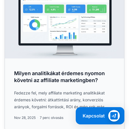
Milyen analitikákat érdemes nyomon
követni az affiliate marketingben?
Fedezze fel, mely affiliate marketing analitikákat
érdemes követni: átkattintási arány, konverziós
arányok, forgalmi források, ROI és még sok más.
Tanulja meg, ...
Kapcsolat
Nov 28, 2025
7 perc olvasás