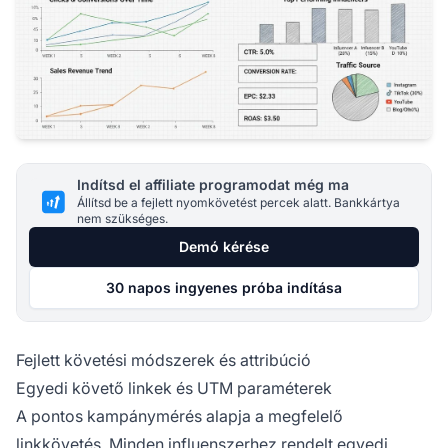
Indítsd el affiliate programodat még ma
Állítsd be a fejlett nyomkövetést percek alatt. Bankkártya
nem szükséges.
Demó kérése
30 napos ingyenes próba indítása
Fejlett követési módszerek és attribúció
Egyedi követő linkek és UTM paraméterek
A pontos kampánymérés alapja a megfelelő
linkkövetés. Minden influenszerhez rendelt egyedi