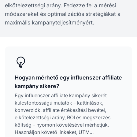
elkötelezettségi arány. Fedezze fel a mérési
módszereket és optimalizációs stratégiákat a
maximális kampányteljesítményért.
Hogyan mérhető egy influenszer affiliate
kampány sikere?
Egy influenszer affiliate kampány sikerét
kulcsfontosságú mutatók – kattintások,
konverziók, affiliate értékesítési bevétel,
elkötelezettségi arány, ROI és megszerzési
költség – nyomon követésével mérhetjük.
Használjon követő linkeket, UTM