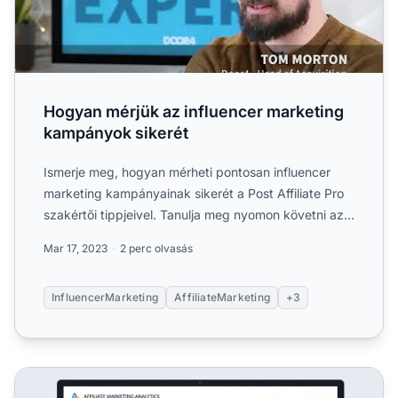
Hogyan mérjük az influencer marketing
kampányok sikerét
Ismerje meg, hogyan mérheti pontosan influencer
marketing kampányainak sikerét a Post Affiliate Pro
szakértői tippjeivel. Tanulja meg nyomon követni az
organiku...
Mar 17, 2023
2 perc olvasás
InfluencerMarketing
AffiliateMarketing
+3
Milyen analitikákat érdemes nyomon követni az affiliate 