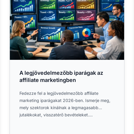
A legjövedelmezőbb iparágak az
affiliate marketingben
Fedezze fel a legjövedelmezőbb affiliate
marketing iparágakat 2026-ben. Ismerje meg,
mely szektorok kínálnak a legmagasabb
jutalékokat, visszatérő bevételeket....