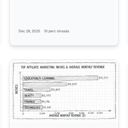
Dec 28, 2025
10 perc olvasás
gel?
Mennyit kereshetnek potenciálisan az affiliate