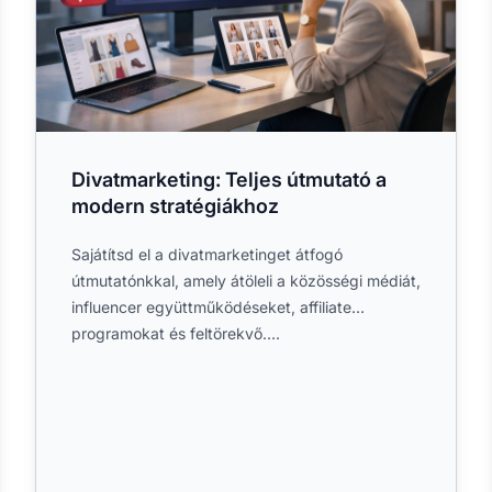
Divatmarketing: Teljes útmutató a
modern stratégiákhoz
Sajátítsd el a divatmarketinget átfogó
útmutatónkkal, amely átöleli a közösségi médiát,
influencer együttműködéseket, affiliate
programokat és feltörekvő....