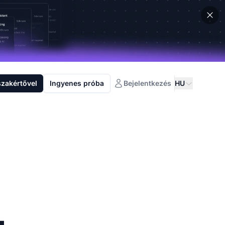
szakértővel
Ingyenes próba
Bejelentkezés
HU