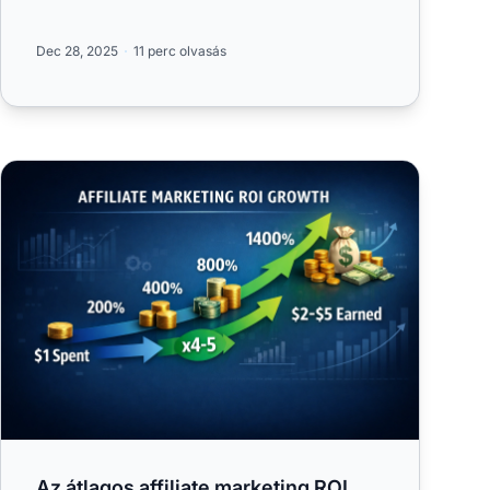
Dec 28, 2025
11 perc olvasás
t:
Az átlagos affiliate marketing ROI megértése és
Az átlagos affiliate marketing ROI