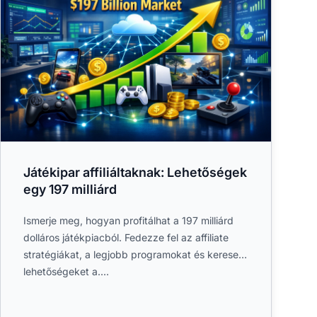
Játékipar affiliáltaknak: Lehetőségek
egy 197 milliárd
Ismerje meg, hogyan profitálhat a 197 milliárd
dolláros játékpiacból. Fedezze fel az affiliate
stratégiákat, a legjobb programokat és kereseti
lehetőségeket a....