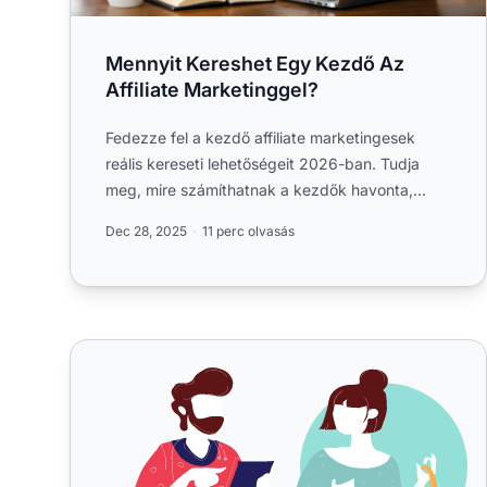
Mennyit Kereshet Egy Kezdő Az
Affiliate Marketinggel?
Fedezze fel a kezdő affiliate marketingesek
reális kereseti lehetőségeit 2026-ban. Tudja
meg, mire számíthatnak a kezdők havonta,
milyen tényezők.
Dec 28, 2025
11 perc olvasás
5 törvény a tökéletes partnerprogramhoz