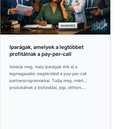
Iparágak, amelyek a legtöbbet
profitálnak a pay-per-call
Ismerje meg, mely iparágak érik el a
legmagasabb megtérülést a pay-per-call
partnerprogramokkal. Tudja meg, miért
produkálnak a biztosítási, jogi, otthoni....