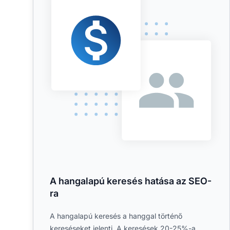
A hangalapú keresés hatása az SEO-
ra
A hangalapú keresés a hanggal történő
kereséseket jelenti. A keresések 20-25%-a