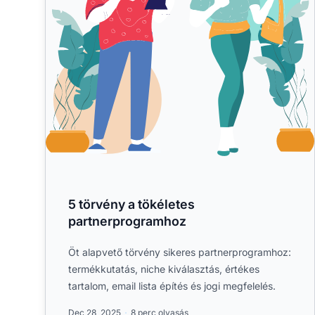
5 törvény a tökéletes
partnerprogramhoz
Öt alapvető törvény sikeres partnerprogramhoz:
termékkutatás, niche kiválasztás, értékes
tartalom, email lista építés és jogi megfelelés.
Dec 28, 2025
8 perc olvasás