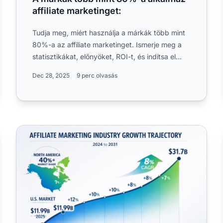
affiliate marketinget:
Tudja meg, miért használja a márkák több mint
80%-a az affiliate marketinget. Ismerje meg a
statisztikákat, előnyöket, ROI-t, és indítsa el
sikeres.
Dec 28, 2025
9 perc olvasás
Kulcsfontosságú affiliate marketing statisztikák