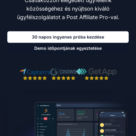
Csatlakozzon elégedett ügyfeleink
közösségéhez és nyújtson kiváló
ügyfélszolgálatot a Post Affiliate Pro-val.
30 napos ingyenes próba kezdése
Demo időpontjának egyeztetése