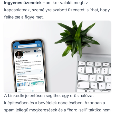
Ingyenes üzenetek
– amikor valakit meghív
kapcsolatnak, személyre szabott üzenetet is írhat, hogy
felkeltse a figyelmet.
A LinkedIn jelentősen segíthet egy erős hálózat
kiépítésében és a bevételek növelésében. Azonban a
spam jellegű megkeresések és a “hard-sell” taktika nem