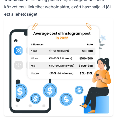
közvetlenül linkelhet weboldalára, ezért használja ki jól
ezt a lehetőséget.