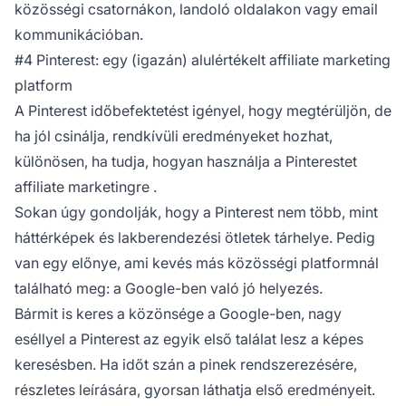
közösségi csatornákon, landoló oldalakon vagy email
kommunikációban.
#4 Pinterest: egy (igazán) alulértékelt affiliate marketing
platform
A Pinterest időbefektetést igényel, hogy megtérüljön, de
ha jól csinálja, rendkívüli eredményeket hozhat,
különösen, ha tudja,
hogyan használja a Pinterestet
affiliate marketingre
.
Sokan úgy gondolják, hogy a Pinterest nem több, mint
háttérképek és lakberendezési ötletek tárhelye. Pedig
van egy előnye, ami kevés más közösségi platformnál
található meg: a Google-ben való jó helyezés.
Bármit is keres a közönsége a Google-ben, nagy
eséllyel a Pinterest az egyik első találat lesz a képes
keresésben. Ha időt szán a pinek rendszerezésére,
részletes leírására, gyorsan láthatja első eredményeit.