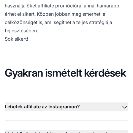
használja őket
affiliate
promócióra, annál hamarabb
érhet el sikert. Közben jobban megismerheti a
célközönségét is, ami segíthet a teljes stratégiája
fejlesztésében.
Sok sikert!
Gyakran ismételt kérdések
Lehetek affiliate az Instagramon?