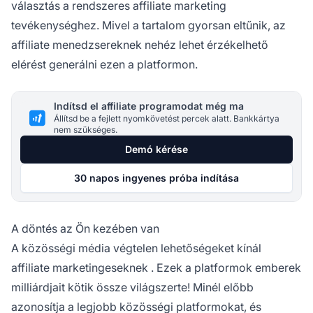
választás a rendszeres
affiliate marketing
tevékenységhez. Mivel a tartalom gyorsan eltűnik, az
affiliate menedzsereknek nehéz lehet érzékelhető
elérést generálni ezen a platformon.
Indítsd el affiliate programodat még ma
Állítsd be a fejlett nyomkövetést percek alatt. Bankkártya
nem szükséges.
Demó kérése
30 napos ingyenes próba indítása
A döntés az Ön kezében van
A közösségi média végtelen lehetőségeket kínál
affiliate marketingeseknek
. Ezek a platformok emberek
milliárdjait kötik össze világszerte! Minél előbb
azonosítja a legjobb közösségi platformokat, és