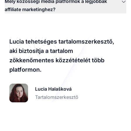
Mely közösségi média platformok a legjobbak
affiliate marketinghez?
Lucia tehetséges tartalomszerkesztő,
aki biztosítja a tartalom
zökkenőmentes közzétételét több
platformon.
Lucia Halašková
Tartalomszerkesztő