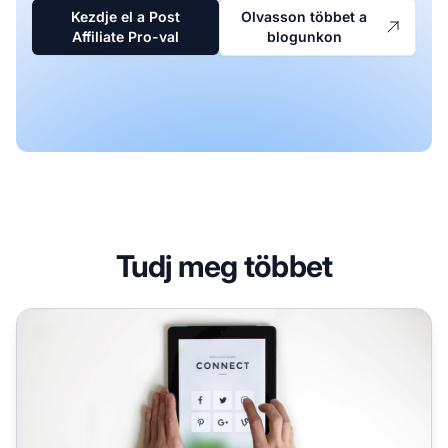
Kezdje el a Post
Olvasson többet a
Affiliate Pro-val
blogunkon
Tudj meg többet
Hogyan használd a közösségi médiát az affiliate