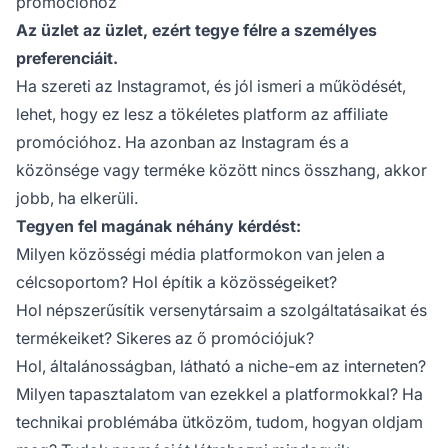
promócióhoz
Az üzlet az üzlet, ezért tegye félre a személyes
preferenciáit.
Ha szereti az Instagramot, és jól ismeri a működését,
lehet, hogy ez lesz a tökéletes platform az affiliate
promócióhoz. Ha azonban az Instagram és a
közönsége vagy terméke között nincs összhang, akkor
jobb, ha elkerüli.
Tegyen fel magának néhány kérdést:
Milyen közösségi média platformokon van jelen a
célcsoportom? Hol építik a közösségeiket?
Hol népszerűsítik versenytársaim a szolgáltatásaikat és
termékeiket? Sikeres az ő promóciójuk?
Hol, általánosságban, látható a niche-em az interneten?
Milyen tapasztalatom van ezekkel a platformokkal? Ha
technikai problémába ütközöm, tudom, hogyan oldjam