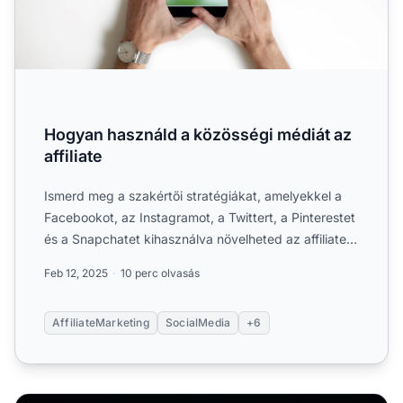
Hogyan használd a közösségi médiát az
affiliate
Ismerd meg a szakértői stratégiákat, amelyekkel a
Facebookot, az Instagramot, a Twittert, a Pinterestet
és a Snapchatet kihasználva növelheted az affiliate
mar....
Feb 12, 2025
10 perc olvasás
AffiliateMarketing
SocialMedia
+6