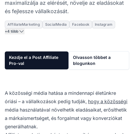
maximalizálja az elérését, növelje az eladásokat
és fejlessze vállalkozását.
AffiliateMarketing
SocialMedia
Facebook
Instagram
+4 több
Kezdje el a Post Affiliate
Olvasson többet a
Pro-val
blogunkon
A közösségi média hatása a mindennapi életünkre
óriási – a vállalkozások pedig tudják,
hogy a közösségi
média használatával növelhetik eladásaikat, erősíthetik
a márkaismertséget, és forgalmat vagy konverziókat
generálhatnak.