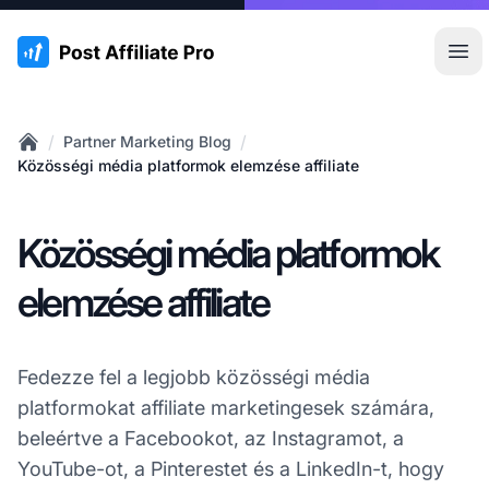
:site.title
Főm
/
/
Partner Marketing Blog
Home
Közösségi média platformok elemzése affiliate
Közösségi média platformok
elemzése affiliate
Fedezze fel a legjobb közösségi média
platformokat affiliate marketingesek számára,
beleértve a Facebookot, az Instagramot, a
YouTube-ot, a Pinterestet és a LinkedIn-t, hogy