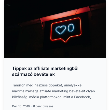
Tippek az affiliate marketingből származó bevételek
Tippek az affiliate marketingből
származó bevételek
Tanuljon meg hasznos tippeket, amelyekkel
maximalizálhatja affiliate marketing bevételeit olyan
közösségi média platformokon, mint a Facebook,
Twitter.
Dec 10, 2019
8 perc olvasás