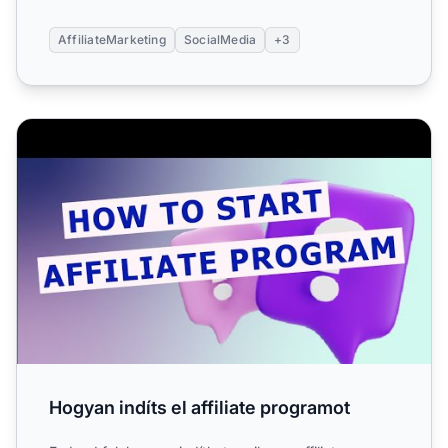
AffiliateMarketing
SocialMedia
+3
Hogyan indíts el affiliate programot
Hogyan indíts el affiliate programot