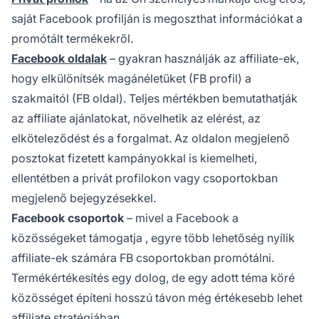
saját Facebook profilján is megoszthat információkat a
promótált termékekről.
Facebook oldalak
– gyakran használják az affiliate-ek,
hogy elkülönítsék magánéletüket (FB profil) a
szakmaitól (FB oldal). Teljes mértékben bemutathatják
az affiliate ajánlatokat, növelhetik az elérést, az
elköteleződést és a forgalmat. Az oldalon megjelenő
posztokat fizetett kampányokkal is kiemelheti,
ellentétben a privát profilokon vagy csoportokban
megjelenő bejegyzésekkel.
Facebook csoportok
– mivel
a Facebook a
közösségeket támogatja
, egyre több lehetőség nyílik
affiliate-ek számára FB csoportokban promótálni.
Termékértékesítés egy dolog, de egy adott téma köré
közösséget építeni hosszú távon még értékesebb lehet
affiliate stratégiában.