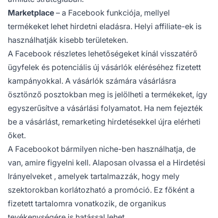
Marketplace
– a Facebook funkciója, mellyel
termékeket lehet hirdetni eladásra. Helyi affiliate-ek is
használhatják kisebb területeken.
A Facebook részletes lehetőségeket kínál visszatérő
ügyfelek és potenciális új vásárlók eléréséhez fizetett
kampányokkal. A vásárlók számára vásárlásra
ösztönző posztokban meg is jelölheti a termékeket, így
egyszerűsítve a vásárlási folyamatot. Ha nem fejezték
be a vásárlást, remarketing hirdetésekkel újra elérheti
őket.
A Facebookot bármilyen niche-ben használhatja, de
van, amire figyelni kell. Alaposan olvassa el a Hirdetési
Irányelveket
, amelyek tartalmazzák, hogy mely
szektorokban korlátozható a promóció. Ez főként a
fizetett tartalomra vonatkozik, de organikus
tevékenységére is hatással lehet.