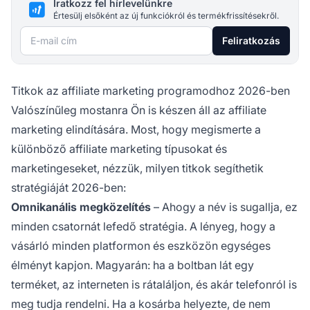
Iratkozz fel hírlevelünkre
Értesülj elsőként az új funkciókról és termékfrissítésekről.
E-mail cím
Feliratkozás
Titkok az affiliate marketing programodhoz 2026-ben
Valószínűleg mostanra Ön is készen áll az affiliate
marketing elindítására. Most, hogy megismerte a
különböző affiliate marketing típusokat és
marketingeseket, nézzük, milyen titkok segíthetik
stratégiáját 2026-ben:
Omnikanális megközelítés
– Ahogy a név is sugallja, ez
minden csatornát lefedő stratégia. A lényeg, hogy a
vásárló minden platformon és eszközön egységes
élményt kapjon. Magyarán: ha a boltban lát egy
terméket, az interneten is rátaláljon, és akár telefonról is
meg tudja rendelni. Ha a kosárba helyezte, de nem