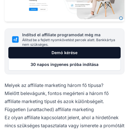
Indítsd el affiliate programodat még ma
Állítsd be a fejlett nyomkövetést percek alatt. Bankkártya
nem szükséges.
Demó kérése
30 napos ingyenes próba indítása
Melyek az affiliate marketing három fő típusa?
Mielőtt belevágunk, fontos megérteni a három fő
affiliate marketing típust és azok különbségeit.
Független (unattached) affiliate marketing
Ez olyan
affiliate kapcsolatot
jelent, ahol a hirdetőnek
nincs szükséges tapasztalata vagy ismerete a promótált