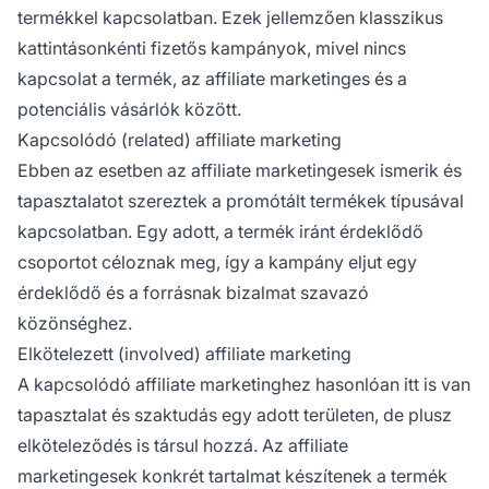
termékkel kapcsolatban. Ezek jellemzően klasszikus
kattintásonkénti fizetős kampányok, mivel nincs
kapcsolat a termék, az
affiliate marketinges
és a
potenciális vásárlók között.
Kapcsolódó (related) affiliate marketing
Ebben az esetben az
affiliate
marketingesek ismerik és
tapasztalatot szereztek a promótált termékek típusával
kapcsolatban. Egy adott, a termék iránt érdeklődő
csoportot céloznak meg, így a kampány eljut egy
érdeklődő és a forrásnak bizalmat szavazó
közönséghez.
Elkötelezett (involved) affiliate marketing
A
kapcsolódó affiliate marketinghez
hasonlóan itt is van
tapasztalat és szaktudás egy adott területen, de plusz
elköteleződés is társul hozzá. Az affiliate
marketingesek konkrét tartalmat készítenek a termék