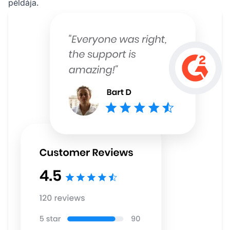
példája.