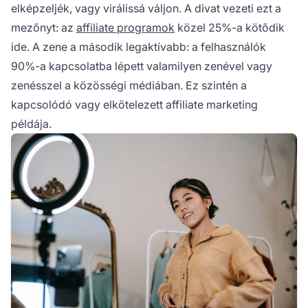
elképzeljék, vagy virálissá váljon. A divat vezeti ezt a
mezőnyt: az
affiliate programok
közel 25%-a kötődik
ide. A zene a második legaktívabb: a felhasználók
90%-a kapcsolatba lépett valamilyen zenével vagy
zenésszel a közösségi médiában. Ez szintén a
kapcsolódó vagy
elkötelezett affiliate marketing
példája.