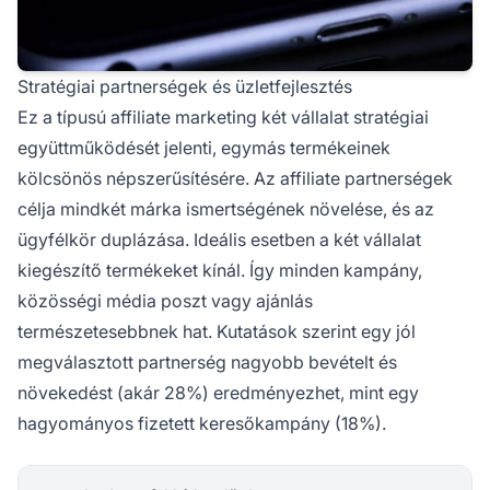
Stratégiai partnerségek és üzletfejlesztés
Ez a típusú affiliate marketing két vállalat stratégiai
együttműködését jelenti, egymás termékeinek
kölcsönös népszerűsítésére. Az
affiliate partnerségek
célja mindkét márka ismertségének növelése, és az
ügyfélkör duplázása. Ideális esetben a két vállalat
kiegészítő termékeket kínál. Így minden kampány,
közösségi média poszt vagy ajánlás
természetesebbnek hat. Kutatások szerint egy jól
megválasztott partnerség nagyobb bevételt és
növekedést (akár 28%) eredményezhet, mint egy
hagyományos fizetett keresőkampány (18%).