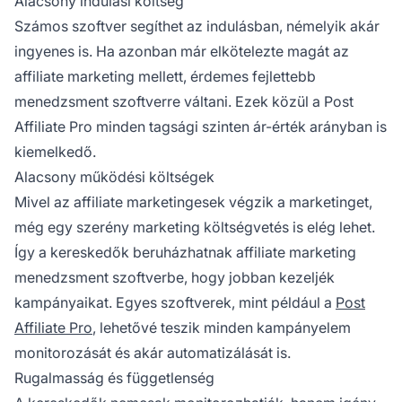
Alacsony indulási költség
Számos szoftver segíthet az indulásban, némelyik akár
ingyenes is. Ha azonban már elkötelezte magát az
affiliate
marketing mellett, érdemes fejlettebb
menedzsment szoftverre váltani. Ezek közül a
Post
Affiliate Pro
minden tagsági szinten ár-érték arányban is
kiemelkedő.
Alacsony működési költségek
Mivel az
affiliate marketingesek
végzik a marketinget,
még egy szerény marketing költségvetés is elég lehet.
Így a kereskedők beruházhatnak
affiliate marketing
menedzsment
szoftverbe, hogy jobban kezeljék
kampányaikat. Egyes szoftverek, mint például a
Post
Affiliate Pro
, lehetővé teszik minden kampányelem
monitorozását és akár automatizálását is.
Rugalmasság és függetlenség