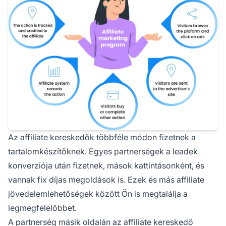
Az affiliate kereskedők többféle módon fizetnek a
tartalomkészítőknek. Egyes partnerségek a leadek
konverziója után fizetnek, mások kattintásonként, és
vannak fix díjas megoldások is. Ezek és más affiliate
jövedelemlehetőségek között Ön is megtalálja a
legmegfelelőbbet.
A partnerség másik oldalán az affiliate kereskedő