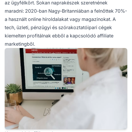
az ügyfélkört. Sokan naprakészek szeretnének
maradni: 2020-ban Nagy-Britanniában a felnőttek 70%-
a használt online híroldalakat vagy magazinokat. A
tech, üzleti, pénzügyi és szórakoztatóipari cégek
kiemelten profitálnak ebből a kapcsolódó affiliate
marketingből.