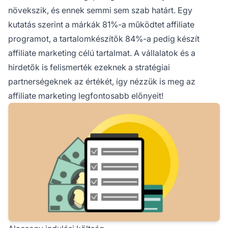
növekszik, és ennek semmi sem szab határt. Egy
kutatás szerint a márkák 81%-a működtet affiliate
programot, a tartalomkészítők 84%-a pedig készít
affiliate marketing
célú tartalmat. A vállalatok és a
hirdetők is felismerték ezeknek a stratégiai
partnerségeknek az értékét, így nézzük is meg az
affiliate marketing legfontosabb előnyeit!