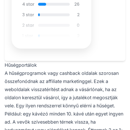
Hűségportálok
A
hűségprogramok
vagy cashback oldalak szorosan
összefonódnak az affiliate marketinggel. Ezek a
weboldalak visszatérítést adnak a vásárlónak, ha az
oldalon keresztül vásárol, így a jutalékot megosztják
vele. Egy ilyen rendszerrel könnyű elérni a hűséget.
Például: egy kávézó minden 10. kávé után egyet ingyen
ad. A vevők szívesebben térnek vissza, ha
kedvezményt vagy ajándékot kapnak. Éttermek 2 az 1-