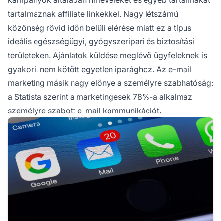
tartalmaznak affiliate linkekkel. Nagy létszámú
közönség rövid időn belüli elérése miatt ez a típus
ideális egészségügyi, gyógyszeripari és biztosítási
területeken. Ajánlatok küldése
meglévő ügyfeleknek
is
gyakori, nem kötött egyetlen iparághoz. Az e-mail
marketing másik nagy előnye a személyre szabhatóság:
a Statista szerint a marketingesek 78%-a alkalmaz
személyre szabott e-mail kommunikációt.