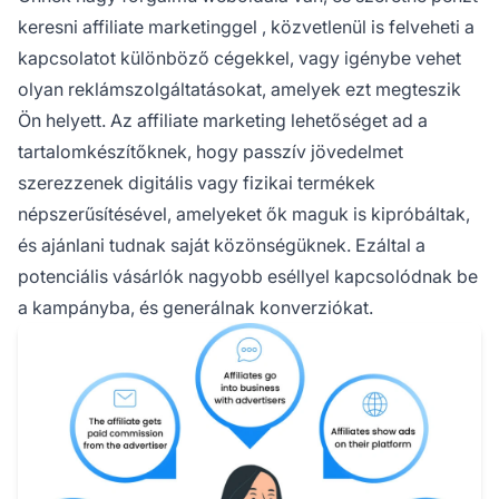
keresni
affiliate marketinggel
, közvetlenül is felveheti a
kapcsolatot különböző cégekkel, vagy igénybe vehet
olyan reklámszolgáltatásokat, amelyek ezt megteszik
Ön helyett. Az
affiliate marketing
lehetőséget ad a
tartalomkészítőknek, hogy passzív jövedelmet
szerezzenek digitális vagy fizikai termékek
népszerűsítésével, amelyeket ők maguk is kipróbáltak,
és ajánlani tudnak saját közönségüknek. Ezáltal a
potenciális vásárlók nagyobb eséllyel kapcsolódnak be
a kampányba, és generálnak konverziókat.