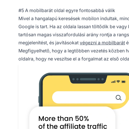
#5 A mobilbarát oldal egyre fontosabbá válik
Mivel a hangalapú keresések mobilon indultak, min
Google is tart. Ha az oldala lassan töltődik be vag
tartósan magas visszafordulási arány rontja a rangs
megjelenítést, és javításokat
végezni a mobilbarát
é
Megfigyelhető, hogy a legtöbben vezetés közben h
oldalra, hogy ne veszítse el a forgalmat az első olda