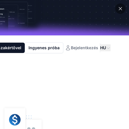
szakértővel
Ingyenes próba
Bejelentkezés
HU