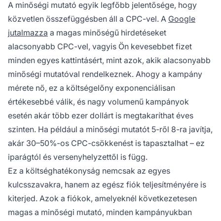
A minőségi mutató egyik legfőbb jelentősége, hogy
közvetlen összefüggésben áll a CPC-vel. A
Google
jutalmazza
a magas minőségű hirdetéseket
alacsonyabb CPC-vel, vagyis Ön kevesebbet fizet
minden egyes kattintásért, mint azok, akik alacsonyabb
minőségi mutatóval rendelkeznek. Ahogy a kampány
mérete nő, ez a költségelőny exponenciálisan
értékesebbé válik, és nagy volumenű kampányok
esetén akár több ezer dollárt is megtakaríthat éves
szinten. Ha például a minőségi mutatót 5-ről 8-ra javítja,
akár 30–50%-os CPC-csökkenést is tapasztalhat – ez
iparágtól és versenyhelyzettől is függ.
Ez a költséghatékonyság nemcsak az egyes
kulcsszavakra, hanem az egész fiók teljesítményére is
kiterjed. Azok a fiókok, amelyeknél következetesen
magas a minőségi mutató, minden kampányukban