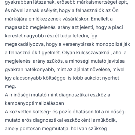
gyakrabban látszanak, erősebb márkaismertséget épít,
és növeli annak esélyét, hogy a felhasználók az Ön
márkájára emlékezzenek vásárláskor. Emellett a
magasabb megjelenési arány azt jelenti, hogy a piaci
kereslet nagyobb részét tudja lefedni, így
megakadályozva, hogy a versenytársak monopolizálják
a felhasználók figyelmét. Olyan kulcsszavaknál, ahol a
megjelenési arány szűkös, a minőségi mutató javítása
gyakran hatékonyabb, mint az ajánlat növelése, mivel
így alacsonyabb költséggel is több aukciót nyerhet
meg.
A minőségi mutató mint diagnosztikai eszköz a
kampányoptimalizálásban
A közvetlen költség- és pozícióhatáson túl a minőségi
mutató erős diagnosztikai eszközként is működik,
amely pontosan megmutatja, hol van szükség