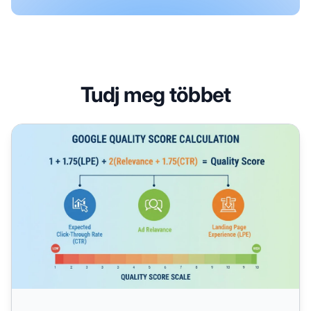
Tudj meg többet
Hogyan számítják ki a Google minőségi mutatóját? Teljes 