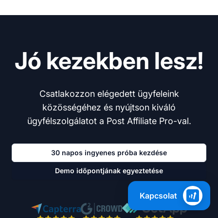
Jó kezekben lesz!
Csatlakozzon elégedett ügyfeleink
közösségéhez és nyújtson kiváló
ügyfélszolgálatot a Post Affiliate Pro-val.
30 napos ingyenes próba kezdése
Demo időpontjának egyeztetése
Kapcsolat