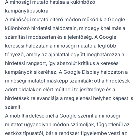
A minőségi mutató hatása a különböző
kampánytípusokra
A minőségi mutató eltérő módon működik a Google
különböző hirdetési hálózatain, mindegyiknél más a
számítási módszertan és a jelentőség. A Google
keresési hálózatán a minőségi mutató a legfőbb
tényező, amely az ajánlattal együtt meghatározza a
hirdetési rangsort, így abszolút kritikus a keresési
kampányok sikeréhez. A Google Display hálózaton a
minőségi mutatót másképp számítják: ott a hirdetések
adott oldalakon elért múltbeli teljesítménye és a
hirdetések relevanciája a megjelenési helyhez képest is
számít.
A mobilhirdetéseknél a Google szerint a minőségi
mutatót ugyanolyan módon számolják, függetlenül az
eszköz típusától, bár a rendszer figyelembe veszi az