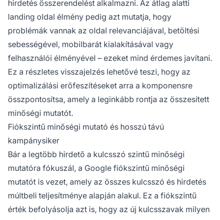
hirdetés összerendelést alkalmazni. Az átlag alatti
landing oldal élmény pedig azt mutatja, hogy
problémák vannak az oldal relevanciájával, betöltési
sebességével, mobilbarát kialakításával vagy
felhasználói élményével – ezeket mind érdemes javítani.
Ez a részletes visszajelzés lehetővé teszi, hogy az
optimalizálási erőfeszítéseket arra a komponensre
összpontosítsa, amely a leginkább rontja az összesített
minőségi mutatót.
Fiókszintű minőségi mutató és hosszú távú
kampánysiker
Bár a legtöbb hirdető a kulcsszó szintű minőségi
mutatóra fókuszál, a Google fiókszintű minőségi
mutatót is vezet, amely az összes kulcsszó és hirdetés
múltbeli teljesítménye alapján alakul. Ez a fiókszintű
érték befolyásolja azt is, hogy az új kulcsszavak milyen