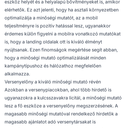
eszköz helyét és a helyalapú bővítményeket is, amikor
elérhetők. Ez azt jelenti, hogy ha asztali környezetben
optimalizálja a minőségi mutatót, az a mobil
teljesítményre is pozitív hatással lesz, ugyanakkor
érdemes külön figyelni a mobilra vonatkozó mutatókat
is, hogy a landing oldalak ott is kiváló élményt
nyújtsanak. Ezen finomságok megértése segít abban,
hogy a minőségi mutató optimalizálását minden
kampánytípushoz és hálózathoz megfelelően
alkalmazza.
Versenyelőny a kiváló minőségi mutató révén
Azokban a versenypiacokban, ahol több hirdető is
ugyanazokra a kulcsszavakra licitál, a minőségi mutató
lesz a fő eszköze a versenyelőny megszerzésének. A
magasabb minőségi mutatóval rendelkező hirdetők a
magasabb ajánlatot adó versenytársakat is