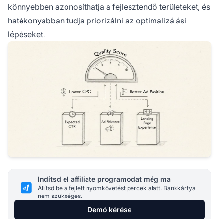
könnyebben azonosíthatja a fejlesztendő területeket, és
hatékonyabban tudja priorizálni az optimalizálási
lépéseket.
Indítsd el affiliate programodat még ma
Állítsd be a fejlett nyomkövetést percek alatt. Bankkártya
nem szükséges.
Demó kérése