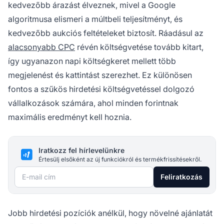
kedvezőbb árazást élveznek, mivel a Google
algoritmusa elismeri a múltbeli teljesítményt, és
kedvezőbb aukciós feltételeket biztosít. Ráadásul az
alacsonyabb CPC
révén költségvetése tovább kitart,
így ugyanazon napi költségkeret mellett több
megjelenést és kattintást szerezhet. Ez különösen
fontos a szűkös hirdetési költségvetéssel dolgozó
vállalkozások számára, ahol minden forintnak
maximális eredményt kell hoznia.
Iratkozz fel hírlevelünkre
Értesülj elsőként az új funkciókról és termékfrissítésekről.
E-mail cím
Feliratkozás
Jobb hirdetési pozíciók anélkül, hogy növelné ajánlatát