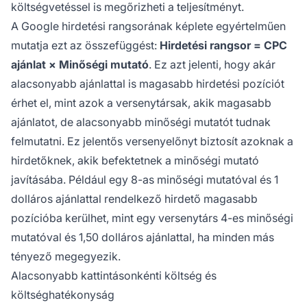
költségvetéssel is megőrizheti a teljesítményt.
A Google hirdetési rangsorának képlete egyértelműen
mutatja ezt az összefüggést:
Hirdetési rangsor = CPC
ajánlat × Minőségi mutató
. Ez azt jelenti, hogy akár
alacsonyabb ajánlattal is magasabb hirdetési pozíciót
érhet el, mint azok a versenytársak, akik magasabb
ajánlatot, de alacsonyabb minőségi mutatót tudnak
felmutatni. Ez jelentős versenyelőnyt biztosít azoknak a
hirdetőknek, akik befektetnek a minőségi mutató
javításába. Például egy 8-as minőségi mutatóval és 1
dolláros ajánlattal rendelkező hirdető magasabb
pozícióba kerülhet, mint egy versenytárs 4-es minőségi
mutatóval és 1,50 dolláros ajánlattal, ha minden más
tényező megegyezik.
Alacsonyabb kattintásonkénti költség és
költséghatékonyság