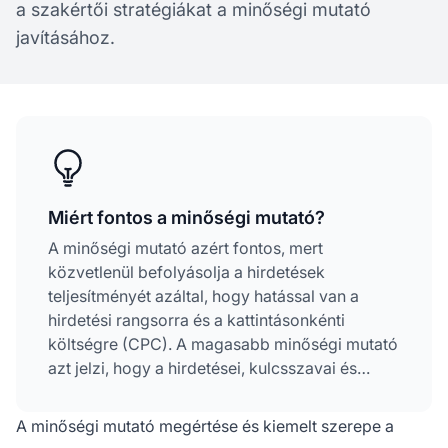
a szakértői stratégiákat a minőségi mutató
javításához.
Miért fontos a minőségi mutató?
A minőségi mutató azért fontos, mert
közvetlenül befolyásolja a hirdetések
teljesítményét azáltal, hogy hatással van a
hirdetési rangsorra és a kattintásonkénti
költségre (CPC). A magasabb minőségi mutató
azt jelzi, hogy a hirdetései, kulcsszavai és
landing oldalai relevánsabbak és
hasznosabbak a felhasználók számára, így
A minőségi mutató megértése és kiemelt szerepe a
jobb hirdetési pozíciókat érhet el alacsonyabb