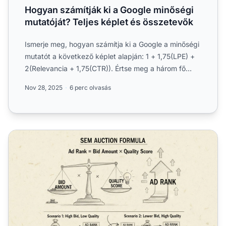
Hogyan számítják ki a Google minőségi
mutatóját? Teljes képlet és összetevők
Ismerje meg, hogyan számítja ki a Google a minőségi
mutatót a következő képlet alapján: 1 + 1,75(LPE) +
2(Relevancia + 1,75(CTR)). Értse meg a három fő
összetev...
Nov 28, 2025
6 perc olvasás
A licit vagy a minőség fontosabb az SEM-ben? Teljes útmu