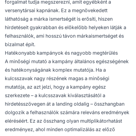
forgalmat tudja megszerezni, amit egyébként a
versenytársai kapnának. Ez a megnövekedett
láthatóság a márka ismertségét is erősíti, hiszen
hirdetéseit gyakrabban és előkelőbb helyeken látják a
felhasználók, ami hosszú távon márkaismertséget és
bizalmat épít.
Hatékonyabb kampányok és nagyobb megtérülés
A minőségi mutató a kampány általános egészségének
és hatékonyságának komplex mutatója. Ha a
kulcsszavak nagy részének magas a minőségi
mutatója, az azt jelzi, hogy a kampány egész
szerkezete – a kulcsszavak kiválasztásától a
hirdetésszövegen át a landing oldalig – összhangban
dolgozik a felhasználók számára releváns eredmények
eléréséért. Ez az összhang olyan multiplikátorhatást
eredményez, ahol minden optimalizálás az előző