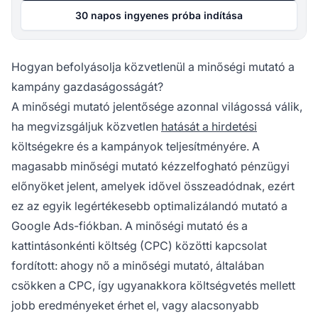
30 napos ingyenes próba indítása
Hogyan befolyásolja közvetlenül a minőségi mutató a
kampány gazdaságosságát?
A minőségi mutató jelentősége azonnal világossá válik,
ha megvizsgáljuk közvetlen
hatását a hirdetési
költségekre és a kampányok teljesítményére. A
magasabb minőségi mutató kézzelfogható pénzügyi
előnyöket jelent, amelyek idővel összeadódnak, ezért
ez az egyik legértékesebb optimalizálandó mutató a
Google Ads-fiókban. A minőségi mutató és a
kattintásonkénti költség (CPC) közötti kapcsolat
fordított: ahogy nő a minőségi mutató, általában
csökken a CPC, így ugyanakkora költségvetés mellett
jobb eredményeket érhet el, vagy alacsonyabb