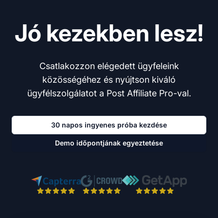
Jó kezekben lesz!
Csatlakozzon elégedett ügyfeleink
közösségéhez és nyújtson kiváló
ügyfélszolgálatot a Post Affiliate Pro-val.
30 napos ingyenes próba kezdése
Demo időpontjának egyeztetése