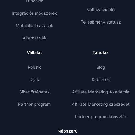
Funkciók
Változásnapló
Integrációs módszerek
Teljesítmény státusz
Mobilalkalmazások
Alternatívák
Vállalat
Tanulás
Rólunk
Blog
Díjak
Sablonok
Sikertörténetek
Affiliate Marketing Akadémia
Partner program
Affiliate Marketing szószedet
Partner program könyvtár
Népszerű