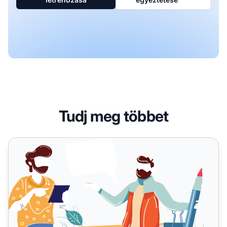
Tudj meg többet
Hogyan írjunk tartalmat affiliate marketinghez, amely