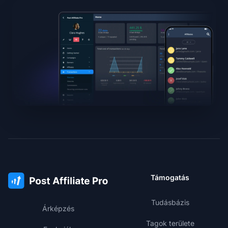
Támogatás
Tudásbázis
Árképzés
Tagok területe