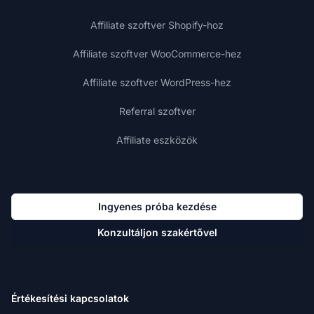
Affiliate szoftver Shopify-hoz
Affiliate szoftver WooCommerce-hez
Affiliate szoftver WordPress-hez
Referral szoftver
Affiliate eszközök
Ingyenes próba kezdése
Konzultáljon szakértővel
Értékesítési kapcsolatok