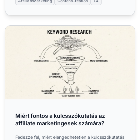
AffiliateMarketing
ContentCreation
+4
Miért fontos a kulcsszókutatás az affiliate marketingesek
Miért fontos a kulcsszókutatás az
affiliate marketingesek számára?
Fedezze fel, miért elengedhetetlen a kulcsszókutatás