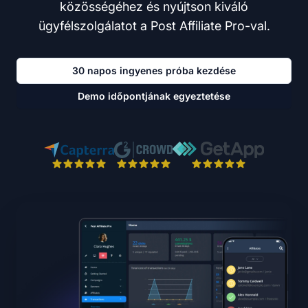
közösségéhez és nyújtson kiváló
ügyfélszolgálatot a Post Affiliate Pro-val.
30 napos ingyenes próba kezdése
Demo időpontjának egyeztetése