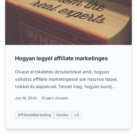
Hogyan legyél affiliate marketinges
Olvasd el tökéletes útmutatónkat arról, hogyan
válhatsz affiliate marketingessé sok hasznos tippel,
trükkel és alapelvvel. Tanuld meg, hogyan kezdj
neki....
Jun 16, 2020
10 perc olvasás
AffiliateMarketing
Guides
+3