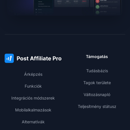
Támogatás
Tudásbázis
Árképzés
Tagok területe
Funkciók
Változásnapló
Integrációs módszerek
Teljesítmény státusz
Mobilalkalmazások
Alternatívák