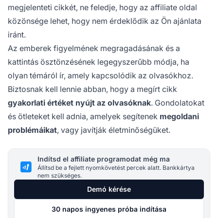
megjelenteti cikkét, ne feledje, hogy az
affiliate oldal
közönsége lehet, hogy nem érdeklődik az Ön ajánlata
iránt.
Az emberek figyelmének megragadásának és a
kattintás ösztönzésének legegyszerűbb módja, ha
olyan témáról ír, amely kapcsolódik az olvasókhoz.
Biztosnak kell lennie abban, hogy a megírt cikk
gyakorlati értéket nyújt az olvasóknak
. Gondolatokat
és ötleteket kell adnia, amelyek segítenek
megoldani
problémáikat
, vagy javítják életminőségüket.
Indítsd el affiliate programodat még ma
Állítsd be a fejlett nyomkövetést percek alatt. Bankkártya
nem szükséges.
Demó kérése
30 napos ingyenes próba indítása