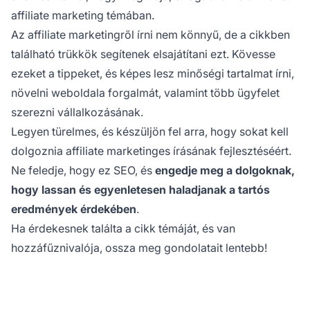
affiliate marketing
témában.
Az affiliate marketingről írni nem könnyű, de a cikkben
található trükkök segítenek elsajátítani ezt. Kövesse
ezeket a tippeket, és képes lesz minőségi tartalmat írni,
növelni weboldala forgalmát, valamint több ügyfelet
szerezni vállalkozásának.
Legyen türelmes, és készüljön fel arra, hogy sokat kell
dolgoznia affiliate marketinges írásának fejlesztéséért.
Ne feledje, hogy ez SEO, és
engedje meg a dolgoknak,
hogy lassan és egyenletesen haladjanak a tartós
eredmények érdekében
.
Ha érdekesnek találta a cikk témáját, és van
hozzáfűznivalója, ossza meg gondolatait lentebb!