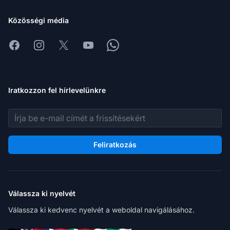
Közösségi média
Facebook
Instagram
X
Youtube
Whatsapp
Iratkozzon fel hírlevelünkre
E-mail cím
Feliratkozás
Válassza ki nyelvét
Válassza ki kedvenc nyelvét a weboldal navigálásához.