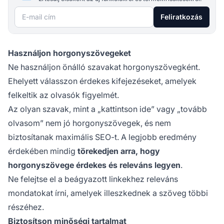
E-mail cím
Feliratkozás
Használjon horgonyszövegeket
Ne használjon önálló szavakat horgonyszövegként.
Ehelyett válasszon érdekes kifejezéseket, amelyek
felkeltik az olvasók figyelmét.
Az olyan szavak, mint a „kattintson ide” vagy „tovább
olvasom” nem jó horgonyszövegek, és nem
biztosítanak maximális SEO-t. A legjobb eredmény
érdekében mindig
törekedjen arra, hogy
horgonyszövege érdekes és releváns legyen
.
Ne felejtse el a beágyazott linkekhez releváns
mondatokat írni, amelyek illeszkednek a szöveg többi
részéhez.
Biztosítson minőségi tartalmat