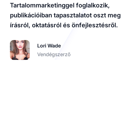
Tartalommarketinggel foglalkozik,
publikációiban tapasztalatot oszt meg
írásról, oktatásról és önfejlesztésről.
Lori Wade
Vendégszerző
Növelje affiliate
marketing eredményeit