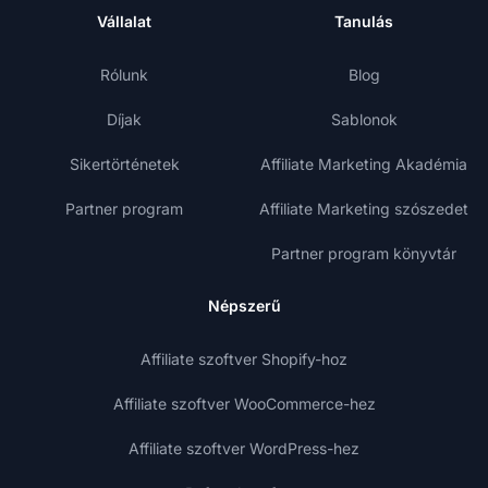
Vállalat
Tanulás
Rólunk
Blog
Díjak
Sablonok
Sikertörténetek
Affiliate Marketing Akadémia
Partner program
Affiliate Marketing szószedet
Partner program könyvtár
Népszerű
Affiliate szoftver Shopify-hoz
Affiliate szoftver WooCommerce-hez
Affiliate szoftver WordPress-hez