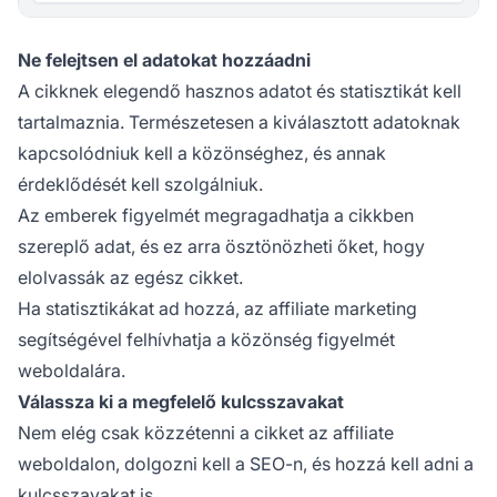
Ne felejtsen el adatokat hozzáadni
A cikknek elegendő hasznos adatot és statisztikát kell
tartalmaznia. Természetesen a kiválasztott adatoknak
kapcsolódniuk kell a közönséghez, és annak
érdeklődését kell szolgálniuk.
Az emberek figyelmét megragadhatja a cikkben
szereplő adat, és ez arra ösztönözheti őket, hogy
elolvassák az egész cikket.
Ha statisztikákat ad hozzá, az
affiliate
marketing
segítségével felhívhatja a közönség figyelmét
weboldalára.
Válassza ki a megfelelő kulcsszavakat
Nem elég csak közzétenni a cikket az
affiliate
weboldalon, dolgozni kell a SEO-n, és hozzá kell adni a
kulcsszavakat is.