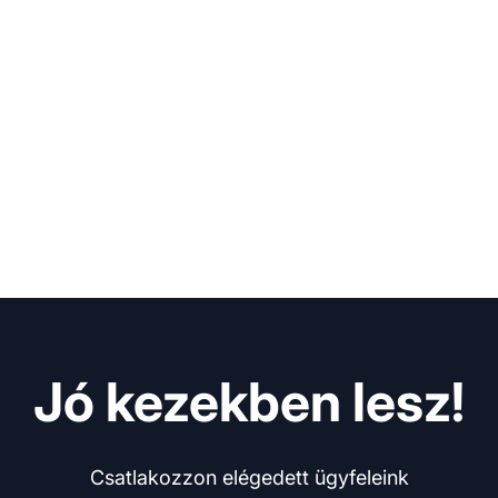
Jó kezekben lesz!
Csatlakozzon elégedett ügyfeleink