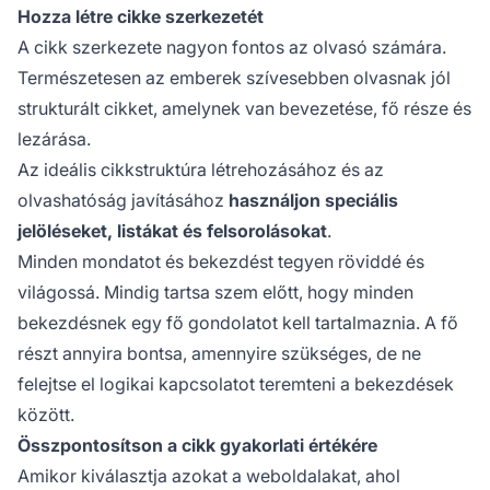
Hozza létre cikke szerkezetét
A cikk szerkezete nagyon fontos az olvasó számára.
Természetesen az emberek szívesebben olvasnak jól
strukturált cikket, amelynek van bevezetése, fő része és
lezárása.
Az ideális cikkstruktúra létrehozásához és az
olvashatóság javításához
használjon speciális
jelöléseket, listákat és felsorolásokat
.
Minden mondatot és bekezdést tegyen röviddé és
világossá. Mindig tartsa szem előtt, hogy minden
bekezdésnek egy fő gondolatot kell tartalmaznia. A fő
részt annyira bontsa, amennyire szükséges, de ne
felejtse el logikai kapcsolatot teremteni a bekezdések
között.
Összpontosítson a cikk gyakorlati értékére
Amikor kiválasztja azokat a weboldalakat, ahol