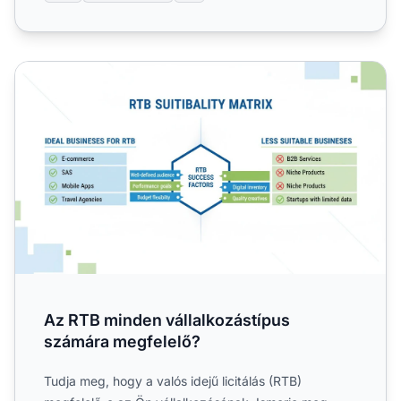
Az RTB minden vállalkozástípus számára megfelelő?
Az RTB minden vállalkozástípus
számára megfelelő?
Tudja meg, hogy a valós idejű licitálás (RTB)