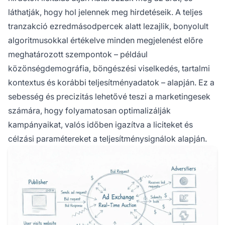
láthatják, hogy hol jelennek meg hirdetéseik. A teljes
tranzakció ezredmásodpercek alatt lezajlik, bonyolult
algoritmusokkal értékelve minden megjelenést előre
meghatározott szempontok – például
közönségdemográfia, böngészési viselkedés, tartalmi
kontextus és korábbi teljesítményadatok – alapján. Ez a
sebesség és precizitás lehetővé teszi a marketingesek
számára, hogy folyamatosan optimalizálják
kampányaikat, valós időben igazítva a liciteket és
célzási paramétereket a teljesítménysignálok alapján.