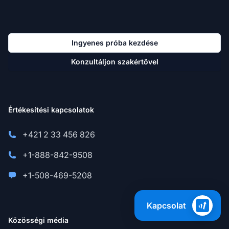
Ingyenes próba kezdése
Konzultáljon szakértővel
Értékesítési kapcsolatok
+421 2 33 456 826
+1-888-842-9508
+1-508-469-5208
Kapcsolat
Közösségi média