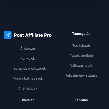
Támogatás
Tudásbázis
Árképzés
Tagok területe
Funkciók
Változásnapló
Integrációs módszerek
Teljesítmény státusz
Mobilalkalmazások
Alternatívák
Vállalat
Tanulás