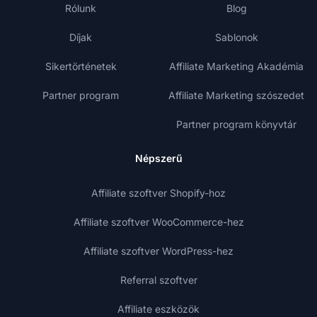
Rólunk
Blog
Díjak
Sablonok
Sikertörténetek
Affiliate Marketing Akadémia
Partner program
Affiliate Marketing szószedet
Partner program könyvtár
Népszerű
Affiliate szoftver Shopify-hoz
Affiliate szoftver WooCommerce-hez
Affiliate szoftver WordPress-hez
Referral szoftver
Affiliate eszközök