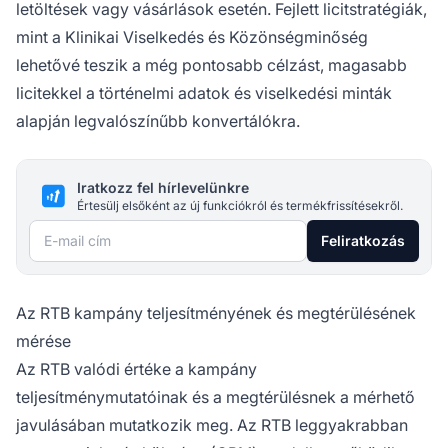
letöltések vagy vásárlások esetén. Fejlett licitstratégiák,
mint a Klinikai Viselkedés és Közönségminőség
lehetővé teszik a még pontosabb célzást, magasabb
licitekkel a történelmi adatok és viselkedési minták
alapján legvalószínűbb konvertálókra.
Iratkozz fel hírlevelünkre
Értesülj elsőként az új funkciókról és termékfrissítésekről.
E-mail cím
Feliratkozás
Az RTB kampány teljesítményének és megtérülésének
mérése
Az RTB valódi értéke a kampány
teljesítménymutatóinak és a megtérülésnek a mérhető
javulásában mutatkozik meg. Az RTB leggyakrabban