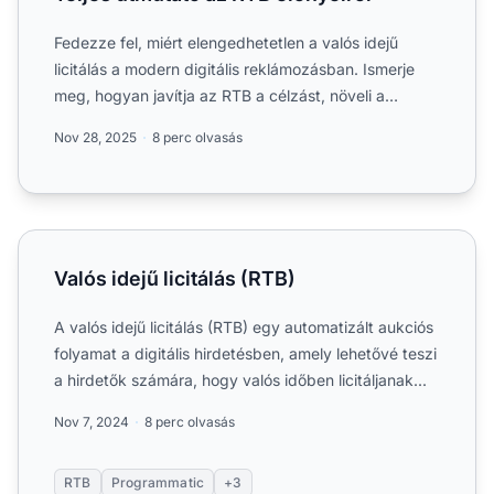
Fedezze fel, miért elengedhetetlen a valós idejű
licitálás a modern digitális reklámozásban. Ismerje
meg, hogyan javítja az RTB a célzást, növeli a
bevételt és ...
Nov 28, 2025
8 perc olvasás
Valós idejű licitálás (RTB)
Valós idejű licitálás (RTB)
A valós idejű licitálás (RTB) egy automatizált aukciós
folyamat a digitális hirdetésben, amely lehetővé teszi
a hirdetők számára, hogy valós időben licitáljanak...
Nov 7, 2024
8 perc olvasás
RTB
Programmatic
+3