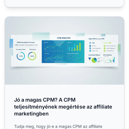
Jó a magas CPM? A CPM teljesítményének megértése az af
Jó a magas CPM? A CPM
teljesítményének megértése az affiliate
marketingben
Tudja meg, hogy jó-e a magas CPM az affiliate