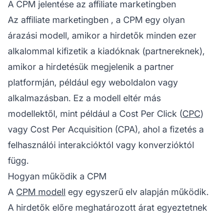
A CPM jelentése az affiliate marketingben
Az
affiliate marketingben
, a CPM egy olyan
árazási modell, amikor a hirdetők minden ezer
alkalommal kifizetik a kiadóknak (partnereknek),
amikor a hirdetésük megjelenik a
partner
platformján, például egy weboldalon vagy
alkalmazásban. Ez a modell eltér más
modellektől, mint például a Cost Per Click (
CPC
)
vagy Cost Per Acquisition (CPA), ahol a fizetés a
felhasználói interakcióktól vagy konverzióktól
függ.
Hogyan működik a CPM
A
CPM modell
egy egyszerű elv alapján működik.
A hirdetők előre meghatározott árat egyeztetnek