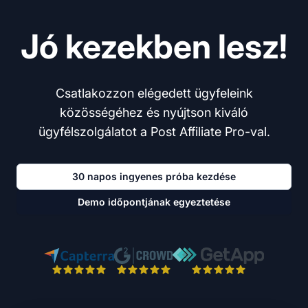
Jó kezekben lesz!
Csatlakozzon elégedett ügyfeleink
közösségéhez és nyújtson kiváló
ügyfélszolgálatot a Post Affiliate Pro-val.
30 napos ingyenes próba kezdése
Demo időpontjának egyeztetése