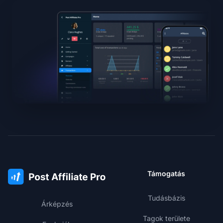
Támogatás
Tudásbázis
Árképzés
Tagok területe