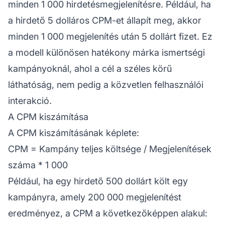
minden 1 000 hirdetésmegjelenítésre. Például, ha
a hirdető 5 dolláros CPM-et állapít meg, akkor
minden 1 000 megjelenítés után 5 dollárt fizet. Ez
a modell különösen hatékony
márka
ismertségi
kampányoknál, ahol a cél a széles körű
láthatóság, nem pedig a közvetlen felhasználói
interakció.
A CPM kiszámítása
A CPM kiszámításának képlete:
CPM = Kampány teljes költsége / Megjelenítések
száma * 1 000
Például, ha egy hirdető 500 dollárt költ egy
kampányra, amely 200 000 megjelenítést
eredményez, a CPM a következőképpen alakul: