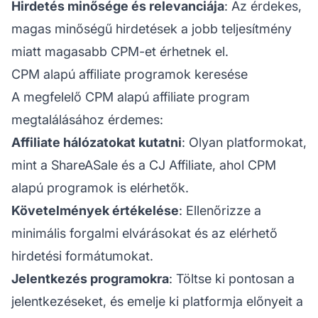
Hirdetés minősége és relevanciája
: Az érdekes,
magas minőségű hirdetések a jobb teljesítmény
miatt magasabb CPM-et érhetnek el.
CPM alapú affiliate programok keresése
A megfelelő CPM alapú affiliate program
megtalálásához érdemes:
Affiliate hálózatokat kutatni
: Olyan platformokat,
mint a ShareASale és a CJ Affiliate, ahol CPM
alapú programok is elérhetők.
Követelmények értékelése
: Ellenőrizze a
minimális forgalmi elvárásokat és az elérhető
hirdetési formátumokat.
Jelentkezés programokra
: Töltse ki pontosan a
jelentkezéseket, és emelje ki platformja előnyeit a