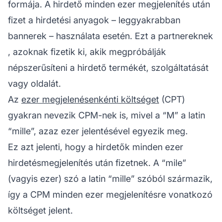
formája. A hirdető minden ezer megjelenítés után
fizet a hirdetési anyagok – leggyakrabban
bannerek – használata esetén. Ezt a
partnereknek
, azoknak fizetik ki, akik megpróbálják
népszerűsíteni a hirdető termékét, szolgáltatását
vagy oldalát.
Az
ezer megjelenésenkénti költséget
(CPT)
gyakran nevezik CPM-nek is, mivel a “M” a latin
“mille”, azaz ezer jelentésével egyezik meg.
Ez azt jelenti, hogy a hirdetők minden ezer
hirdetésmegjelenítés után fizetnek. A “mile”
(vagyis ezer) szó a latin “mille” szóból származik,
így a CPM minden ezer megjelenítésre vonatkozó
költséget jelent.