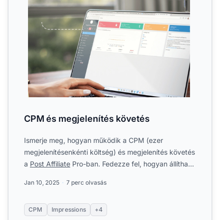
CPM és megjelenítés követés
Ismerje meg, hogyan működik a CPM (ezer
megjelenítésenkénti költség) és megjelenítés követés
a
Post Affiliate
Pro-ban. Fedezze fel, hogyan állíthat
be megjelení...
Jan 10, 2025
7 perc olvasás
CPM
Impressions
+4