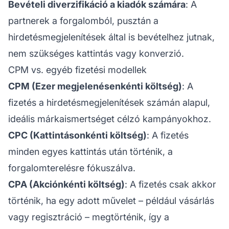
Bevételi diverzifikáció a kiadók számára
: A
partnerek a forgalomból, pusztán a
hirdetésmegjelenítések által is bevételhez jutnak,
nem szükséges kattintás vagy konverzió.
CPM vs. egyéb fizetési modellek
CPM (Ezer megjelenésenkénti költség)
: A
fizetés a hirdetésmegjelenítések számán alapul,
ideális márkaismertséget célzó kampányokhoz.
CPC (Kattintásonkénti költség)
: A fizetés
minden egyes kattintás után történik, a
forgalomterelésre fókuszálva.
CPA (Akciónkénti költség)
: A fizetés csak akkor
történik, ha egy adott művelet – például vásárlás
vagy regisztráció – megtörténik, így a