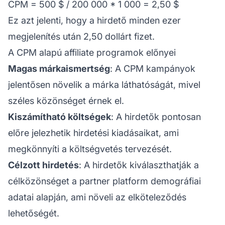
CPM = 500 $ / 200 000 * 1 000 = 2,50 $
Ez azt jelenti, hogy a hirdető minden ezer
megjelenítés után 2,50 dollárt fizet.
A CPM alapú affiliate programok előnyei
Magas márkaismertség
: A CPM kampányok
jelentősen növelik a márka láthatóságát, mivel
széles közönséget érnek el.
Kiszámítható költségek
: A hirdetők pontosan
előre jelezhetik hirdetési kiadásaikat, ami
megkönnyíti a költségvetés tervezését.
Célzott hirdetés
: A hirdetők kiválaszthatják a
célközönséget a
partner
platform demográfiai
adatai alapján, ami növeli az elköteleződés
lehetőségét.