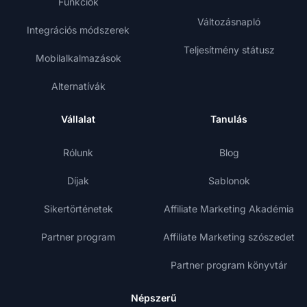
Funkciók
Változásnapló
Integrációs módszerek
Teljesítmény státusz
Mobilalkalmazások
Alternatívák
Vállalat
Tanulás
Rólunk
Blog
Díjak
Sablonok
Sikertörténetek
Affiliate Marketing Akadémia
Partner program
Affiliate Marketing szószedet
Partner program könyvtár
Népszerű