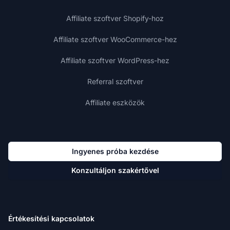
Affiliate szoftver Shopify-hoz
Affiliate szoftver WooCommerce-hez
Affiliate szoftver WordPress-hez
Referral szoftver
Affiliate eszközök
Ingyenes próba kezdése
Konzultáljon szakértővel
Értékesítési kapcsolatok