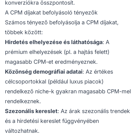
konverziókra összpontosít.
A CPM díjakat befolyásoló tényezők
Számos tényező befolyásolja a CPM díjakat,
többek között:
Hirdetés elhelyezése és láthatósága
: A
prémium elhelyezések (pl. a hajtás felett)
magasabb CPM-et eredményeznek.
Közönség demográfiai adatai
: Az értékes
célcsoportokkal (például luxus piacok)
rendelkező niche-k gyakran magasabb CPM-mel
rendelkeznek.
Szezonális kereslet
: Az árak szezonális trendek
és a hirdetési kereslet függvényében
változhatnak.