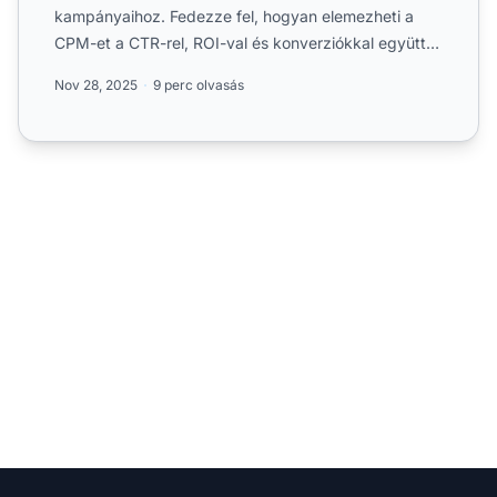
kampányaihoz. Fedezze fel, hogyan elemezheti a
CPM-et a CTR-rel, ROI-val és konverziókkal együtt,
hogy optimalizál...
Nov 28, 2025
9 perc olvasás