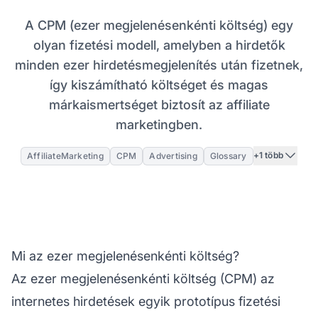
A CPM (ezer megjelenésenkénti költség) egy
olyan fizetési modell, amelyben a hirdetők
minden ezer hirdetésmegjelenítés után fizetnek,
így kiszámítható költséget és magas
márkaismertséget biztosít az affiliate
marketingben.
+1 több
AffiliateMarketing
CPM
Advertising
Glossary
Mi az ezer megjelenésenkénti költség?
Az ezer megjelenésenkénti költség (CPM) az
internetes hirdetések egyik prototípus fizetési