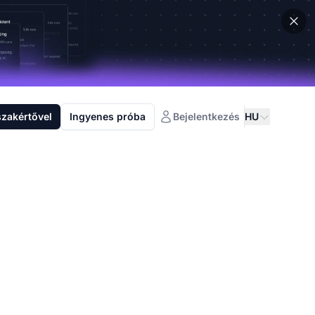
szakértővel
Ingyenes próba
Bejelentkezés
HU