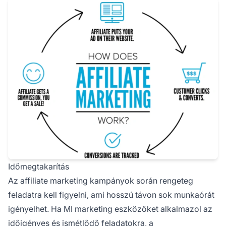
Időmegtakarítás
Az
affiliate marketing kampányok
során rengeteg
feladatra kell figyelni, ami hosszú távon sok munkaórát
igényelhet. Ha MI marketing eszközöket alkalmazol az
időigényes és ismétlődő feladatokra, a