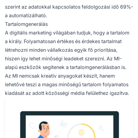
szerint az adatokkal kapcsolatos feldolgozási idő 69%-
a automatizálható.
Tartalomgenerálás
A digitális marketing világában tudjuk, hogy a tartalom
a király. Folyamatosan értékes és
érdekes tartalmat
létrehozni minden vállalkozás egyik fő prioritása,
hiszen így lehet minőségi leadeket szerezni. Az MI-
alapú eszközök segítenek a tartalomgenerálásban is.
Az MI nemcsak kreatív anyagokat készít, hanem
lehetővé teszi a magas minőségű tartalom folyamatos
kiadását az adott közösségi média felülethez igazítva.