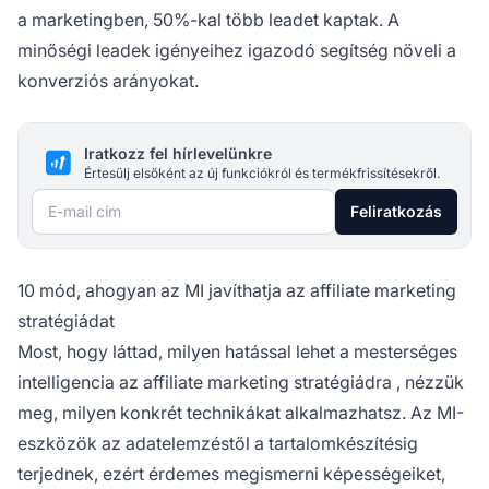
a marketingben,
50%-kal több leadet
kaptak. A
minőségi leadek igényeihez igazodó segítség növeli a
konverziós arányokat.
Iratkozz fel hírlevelünkre
Értesülj elsőként az új funkciókról és termékfrissítésekről.
E-mail cím
Feliratkozás
10 mód, ahogyan az MI javíthatja az affiliate marketing
stratégiádat
Most, hogy láttad, milyen hatással lehet a mesterséges
intelligencia az
affiliate marketing stratégiádra
, nézzük
meg, milyen konkrét technikákat alkalmazhatsz. Az MI-
eszközök az adatelemzéstől a tartalomkészítésig
terjednek, ezért érdemes megismerni képességeiket,