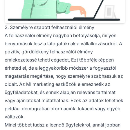
2. Személyre szabott felhasználói élmény
A felhasználói élmény nagyban befolyásolja, milyen
benyomásuk lesz a látogatóknak a vállalkozásodról. A
pozitív, gördülékeny
felhasználói élmény
emlékezetessé teheti cégedet. Ezt többféleképpen
érheted el, de a leggyakoribb módszer a fogyasztói
magatartás megértése, hogy személyre szabhassuk az
oldalt. Az MI marketing eszközök elemezhetik az
ügyféladatokat, és ennek alapján releváns tartalmat
vagy ajánlatokat mutathatnak. Ezek az adatok lehetnek
például demográfiai információk, lokáció vagy egyéb
változók.
Minél többet tudsz a leendő ügyfelekről, annál jobban