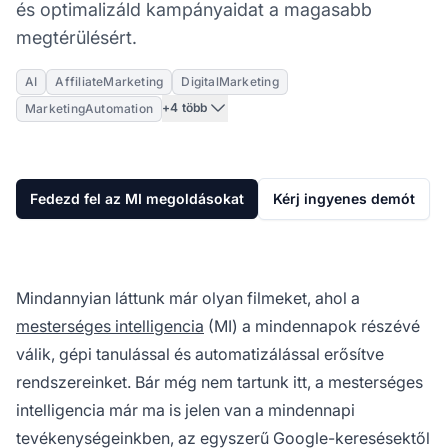
és optimalizáld kampányaidat a magasabb
megtérülésért.
AI
AffiliateMarketing
DigitalMarketing
+4 több
MarketingAutomation
Fedezd fel az MI megoldásokat
Kérj ingyenes demót
Mindannyian láttunk már olyan filmeket, ahol a
mesterséges intelligencia
(MI) a mindennapok részévé
válik, gépi tanulással és automatizálással erősítve
rendszereinket. Bár még nem tartunk itt, a mesterséges
intelligencia már ma is jelen van a mindennapi
tevékenységeinkben, az egyszerű Google-keresésektől