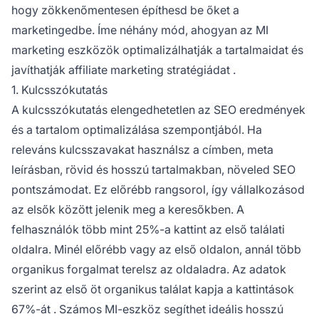
hogy zökkenőmentesen építhesd be őket a
marketingedbe. Íme néhány mód, ahogyan az MI
marketing eszközök optimalizálhatják a tartalmaidat és
javíthatják
affiliate marketing stratégiádat
.
1. Kulcsszókutatás
A kulcsszókutatás elengedhetetlen az SEO eredmények
és a tartalom optimalizálása szempontjából. Ha
releváns kulcsszavakat használsz a címben, meta
leírásban, rövid és hosszú tartalmakban, növeled SEO
pontszámodat. Ez előrébb rangsorol, így vállalkozásod
az elsők között jelenik meg a keresőkben.
A
felhasználók több mint 25%-a
kattint az első találati
oldalra. Minél előrébb vagy az első oldalon, annál több
organikus forgalmat terelsz az oldaladra. Az adatok
szerint az első öt organikus találat kapja a
kattintások
67%-át
. Számos MI-eszköz segíthet ideális hosszú