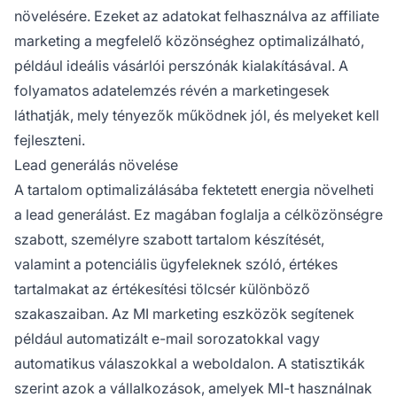
növelésére. Ezeket az adatokat felhasználva az
affiliate
marketing
a megfelelő közönséghez optimalizálható,
például ideális vásárlói perszónák kialakításával. A
folyamatos adatelemzés révén a marketingesek
láthatják, mely tényezők működnek jól, és melyeket kell
fejleszteni.
Lead generálás növelése
A tartalom optimalizálásába fektetett energia növelheti
a lead generálást. Ez magában foglalja a célközönségre
szabott, személyre szabott tartalom készítését,
valamint a potenciális ügyfeleknek szóló, értékes
tartalmakat az értékesítési tölcsér különböző
szakaszaiban. Az MI marketing eszközök segítenek
például automatizált e-mail sorozatokkal vagy
automatikus válaszokkal a weboldalon. A statisztikák
szerint azok a vállalkozások, amelyek MI-t használnak