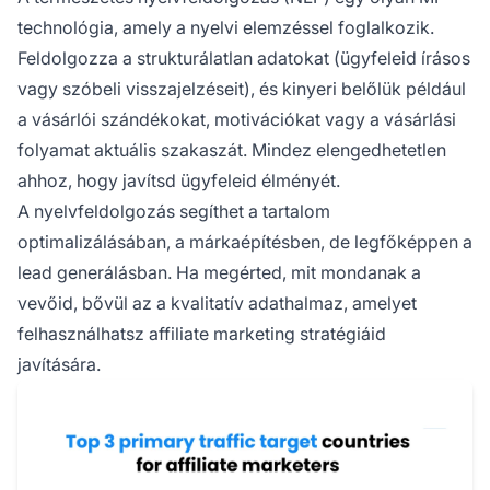
technológia, amely a nyelvi elemzéssel foglalkozik.
Feldolgozza a strukturálatlan adatokat (ügyfeleid írásos
vagy szóbeli visszajelzéseit), és kinyeri belőlük például
a vásárlói szándékokat, motivációkat vagy a vásárlási
folyamat aktuális szakaszát. Mindez elengedhetetlen
ahhoz, hogy javítsd ügyfeleid élményét.
A nyelvfeldolgozás segíthet a tartalom
optimalizálásában, a márkaépítésben, de legfőképpen a
lead generálásban. Ha megérted, mit mondanak a
vevőid, bővül az a kvalitatív adathalmaz, amelyet
felhasználhatsz
affiliate marketing stratégiáid
javítására.