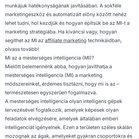
munkájuk hatékonyságának javításában. A sokféle
marketingeszköz és automatizált előny között nehéz
lehet tudni, hol kezdjük és hogyan építsük be az MI-t a
marketing stratégiába. Ha kíváncsi vagy, hogyan
segíthet az MI az
affiliate marketing
technikáidban,
olvass tovább!
Mi az a mesterséges intelligencia (MI)?
Mielőtt belemennénk abba, hogyan javíthatja a
mesterséges intelligencia (MI) a marketing
módszereinket, érdemes tisztázni, hogy mi is az –
természetesen egyszerűen fogalmazva.
A mesterséges intelligencia olyan intelligens gépek
tervezésével foglalkozik, amelyek képesek olyan
feladatok elvégzésére, amelyek általában emberi
intelligenciát igényelnek. Ezen a területen széles skálán
mozognak az ágak, amelyeket gyakran csoportokra és