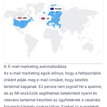
9. E-mail marketing automatizálása
Az e-mail marketing egyik előnye, hogy a felhasználók
önként adják meg e-mail címüket, hogy később
tartalmat kapjanak. Ez persze nem jogosít fel a spamre,
de az MI-eszközök segíthetnek betekintést nyerni és
releváns tartalmat készíteni az ügyfeleknek a vásárlási
folyamat bármely szakaszában. Ezeket az e-maileket