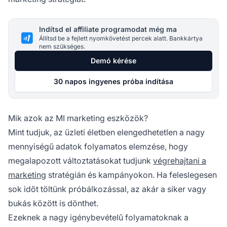
Indítsd el affiliate programodat még ma
Állítsd be a fejlett nyomkövetést percek alatt. Bankkártya
nem szükséges.
Demó kérése
30 napos ingyenes próba indítása
Mik azok az MI marketing eszközök?
Mint tudjuk, az üzleti életben elengedhetetlen a nagy
mennyiségű adatok folyamatos elemzése, hogy
megalapozott változtatásokat tudjunk
végrehajtani a
marketing
stratégián és kampányokon. Ha feleslegesen
sok időt töltünk próbálkozással, az akár a siker vagy
bukás között is dönthet.
Ezeknek a nagy igénybevételű folyamatoknak a