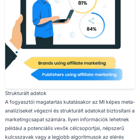
Strukturált adatok
A fogyasztói magatartás kutatásakor az MI képes meta-
analíziseket végezni és strukturált adatokat biztosítani a
marketingcsapat számára. Ilyen információk lehetnek
például a potenciális vevők célcsoportjai, népszerű
kulcsszavak vagy a legjobb algoritmusok az elérés