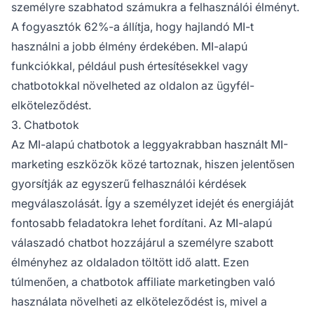
személyre szabhatod számukra a felhasználói élményt.
A fogyasztók 62%-a állítja, hogy hajlandó MI-t
használni a jobb élmény érdekében. MI-alapú
funkciókkal, például push értesítésekkel vagy
chatbotokkal növelheted az oldalon az ügyfél-
elköteleződést.
3. Chatbotok
Az MI-alapú chatbotok a leggyakrabban használt MI-
marketing eszközök közé tartoznak, hiszen jelentősen
gyorsítják az egyszerű felhasználói kérdések
megválaszolását. Így a személyzet idejét és energiáját
fontosabb feladatokra lehet fordítani. Az MI-alapú
válaszadó chatbot hozzájárul a személyre szabott
élményhez az oldaladon töltött idő alatt. Ezen
túlmenően,
a chatbotok affiliate marketingben való
használata
növelheti az elköteleződést is, mivel a