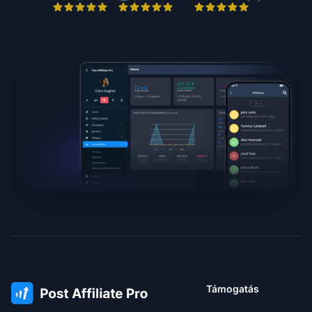
Támogatás