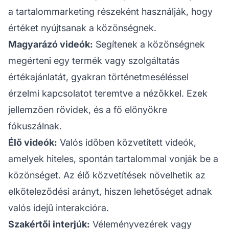
a tartalommarketing részeként használják, hogy
értéket nyújtsanak a közönségnek.
Magyarázó videók:
Segítenek a közönségnek
megérteni egy termék vagy szolgáltatás
értékajánlatát, gyakran történetmeséléssel
érzelmi kapcsolatot teremtve a nézőkkel. Ezek
jellemzően rövidek, és a fő előnyökre
fókuszálnak.
Élő videók:
Valós időben közvetített videók,
amelyek hiteles, spontán tartalommal vonják be a
közönséget. Az élő közvetítések növelhetik az
elköteleződési arányt, hiszen lehetőséget adnak
valós idejű interakcióra.
Szakértői interjúk:
Véleményvezérek vagy