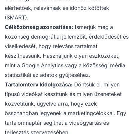
elérhetőek, relevánsak és időhöz kötöttek
(SMART).
Célközönség azonosítása:
Ismerjük meg a
közönség demográfiai jellemzőit, érdeklődését és
viselkedését, hogy releváns tartalmat
készíthessünk. Használjunk olyan eszközöket,
mint a Google Analytics vagy a közösségi média
statisztikái az adatok gyűjtéséhez.
Tartalomterv kidolgozása:
Döntsük el, milyen
típusú videókat készítünk és milyen üzeneteket
közvetítünk, ügyelve arra, hogy ezek
összhangban legyenek a marketingcélokkal. Egy
tartalomnaptár segíthet a videógyártás és
terjesztés szervezésében.