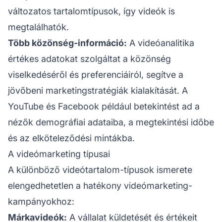
változatos tartalomtípusok, így videók is
megtalálhatók.
Több közönség-információ:
A videóanalitika
értékes adatokat szolgáltat a közönség
viselkedéséről és preferenciáiról, segítve a
jövőbeni marketingstratégiák kialakítását. A
YouTube és Facebook például betekintést ad a
nézők demográfiai adataiba, a megtekintési időbe
és az elköteleződési mintákba.
A videómarketing típusai
A különböző videótartalom-típusok ismerete
elengedhetetlen a hatékony videómarketing-
kampányokhoz:
Márkavideók:
A vállalat küldetését és értékeit