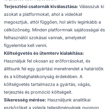
Terjesztési csatornák kiválasztása:
Válasszuk ki
azokat a platformokat, ahol a videókat
megosztjuk, attól függően, hol aktív leginkább a
célközönség. Minden platformnak sajátosságai és
felhasználói szokásai vannak, amelyeket
figyelembe kell venni.
Költségvetés és ütemterv kialakítása:
Használjuk fel okosan az erőforrásokat, és
állítsunk fel egy gyártási menetrendet a határidők
és a költséghatékonyság érdekében. A
költségvetés tartalmazza a gyártás, vágás,
terjesztés és promóció költségeit.
Sikeresség mérése:
Használjunk analitikai
eszközöket a videók teljesítményének nyomon