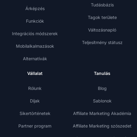
Tudásbázis
Árképzés
Tagok területe
Funkciók
Változásnapló
Integrációs módszerek
Teljesítmény státusz
Mobilalkalmazások
Alternatívák
Vállalat
Tanulás
Rólunk
Blog
Díjak
Sablonok
Sikertörténetek
Affiliate Marketing Akadémia
Partner program
Affiliate Marketing szószedet