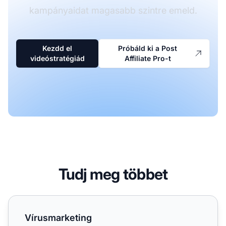
kampányaidat magasabb szintre emeld.
Kezdd el
Próbáld ki a Post
videóstratégiád
Affiliate Pro-t
Tudj meg többet
Vírusmarketing
Vírusmarketing