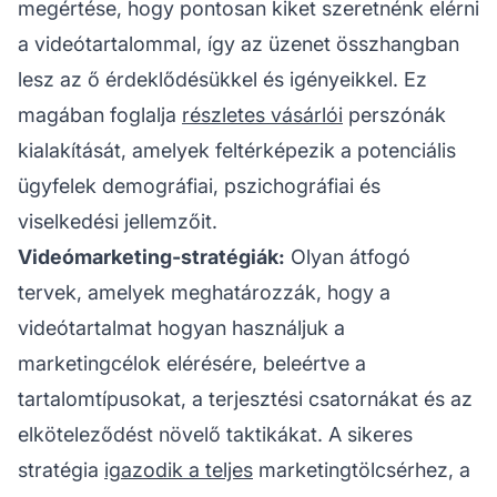
megértése, hogy pontosan kiket szeretnénk elérni
a videótartalommal, így az üzenet összhangban
lesz az ő érdeklődésükkel és igényeikkel. Ez
magában foglalja
részletes vásárlói
perszónák
kialakítását, amelyek feltérképezik a potenciális
ügyfelek demográfiai, pszichográfiai és
viselkedési jellemzőit.
Videómarketing-stratégiák:
Olyan átfogó
tervek, amelyek meghatározzák, hogy a
videótartalmat hogyan használjuk a
marketingcélok elérésére, beleértve a
tartalomtípusokat, a terjesztési csatornákat és az
elköteleződést növelő taktikákat. A sikeres
stratégia
igazodik a teljes
marketingtölcsérhez, a