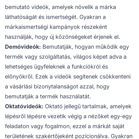
bemutató videók, amelyek növelik a márka
láthatóságát és ismertségét. Gyakran a
márkaismertségi kampányok részeként
használják, hogy új közönségeket érjenek el.
Demóvideók:
Bemutatják, hogyan működik egy
termék vagy szolgáltatás, világos képet adva a
lehetséges ügyfeleknek a funkciókról és
előnyökről. Ezek a videók segítenek csökkenteni
a vásárlási bizonytalanságot azzal, hogy
bemutatják a termék használatát.
Oktatóvideók:
Oktató jellegű tartalmak, amelyek
lépésről lépésre vezetik végig a nézőket egy-egy
feladaton vagy fogalmon, ezzel a márkát saját
területének szakértőjeként pozícionálva. Gyakran