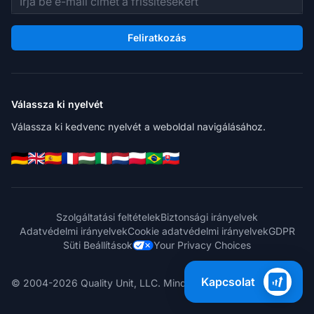
Feliratkozás
Válassza ki nyelvét
Válassza ki kedvenc nyelvét a weboldal navigálásához.
Szolgáltatási feltételek
Biztonsági irányelvek
Adatvédelmi irányelvek
Cookie adatvédelmi irányelvek
GDPR
Süti Beállítások
Your Privacy Choices
Kapcsolat
© 2004-2026 Quality Unit, LLC. Minden jog fenntartva.