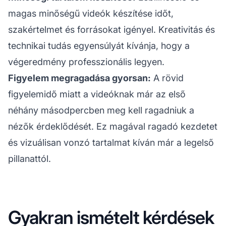
magas minőségű videók készítése időt,
szakértelmet és forrásokat igényel. Kreativitás és
technikai tudás egyensúlyát kívánja, hogy a
végeredmény professzionális legyen.
Figyelem megragadása gyorsan:
A rövid
figyelemidő miatt a videóknak már az első
néhány másodpercben meg kell ragadniuk a
nézők érdeklődését. Ez magával ragadó kezdetet
és vizuálisan vonzó tartalmat kíván már a legelső
pillanattól.
Gyakran ismételt kérdések