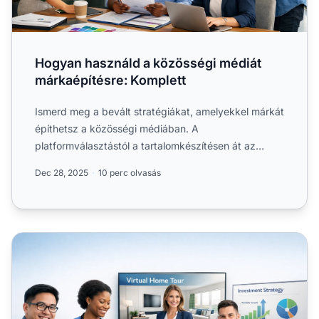
Hogyan használd a közösségi médiát
márkaépítésre: Komplett
Ismerd meg a bevált stratégiákat, amelyekkel márkát
építhetsz a közösségi médiában. A
platformválasztástól a tartalomkészítésen át az
analitikáig fedezd fel....
Dec 28, 2025
10 perc olvasás
Videós tartalommarketing iparágak között: Stratégiák