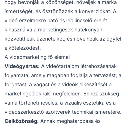
hogy bevonják a közönséget, növeljék a
márka
ismertségét, és ösztönözzék a konverziókat. A
videó érzelmekre ható és lebilincselő erejét
kihasználva a marketingesek hatékonyan
közvetíthetik üzeneteiket, és növelhetik az ügyfél-
elköteleződést.
A videómarketing fő elemei
Videógyártás:
A videótartalom létrehozásának
folyamata, amely magában foglalja a tervezést, a
forgatást, a vágást és a videók elkészítését a
marketingcéloknak megfelelően. Ehhez szükség
van a történetmesélés, a vizuális esztétika és a
videószerkesztő szoftverek technikai ismeretére.
Célközönség:
Annak meghatározása és