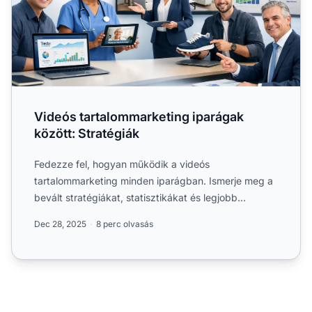
Videós tartalommarketing iparágak
között: Stratégiák
Fedezze fel, hogyan működik a videós
tartalommarketing minden iparágban. Ismerje meg a
bevált stratégiákat, statisztikákat és legjobb
gyakorlatokat, hogy a....
Dec 28, 2025
8 perc olvasás