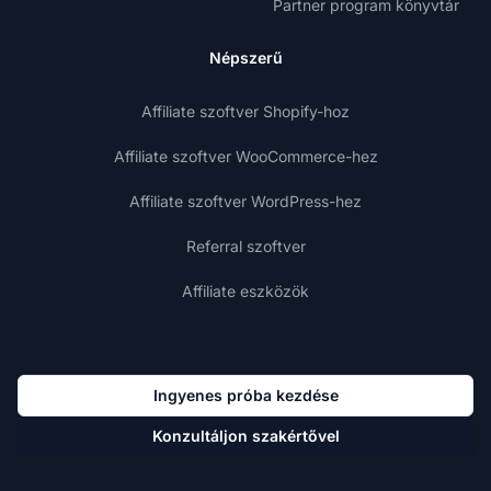
Partner program könyvtár
Népszerű
Affiliate szoftver Shopify-hoz
Affiliate szoftver WooCommerce-hez
Affiliate szoftver WordPress-hez
Referral szoftver
Affiliate eszközök
Ingyenes próba kezdése
Konzultáljon szakértővel