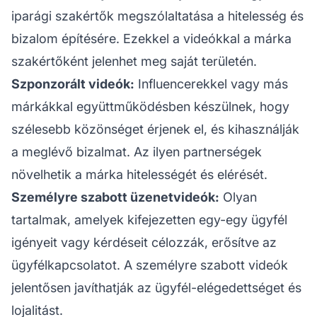
iparági szakértők megszólaltatása a hitelesség és
bizalom építésére. Ezekkel a videókkal a márka
szakértőként jelenhet meg saját területén.
Szponzorált videók:
Influencerekkel
vagy más
márkákkal együttműködésben készülnek, hogy
szélesebb közönséget érjenek el, és kihasználják
a meglévő bizalmat. Az ilyen partnerségek
növelhetik a márka hitelességét és elérését.
Személyre szabott üzenetvideók:
Olyan
tartalmak, amelyek kifejezetten egy-egy ügyfél
igényeit vagy kérdéseit célozzák, erősítve az
ügyfélkapcsolatot. A személyre szabott videók
jelentősen javíthatják az ügyfél-elégedettséget és
lojalitást.