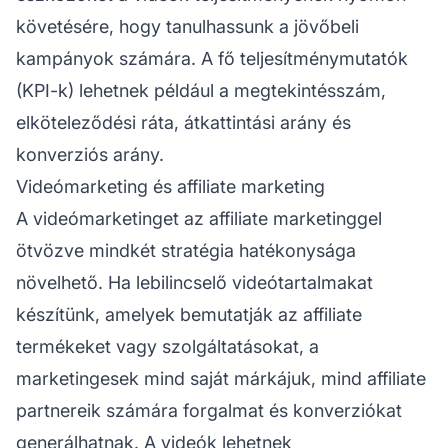
követésére, hogy tanulhassunk a jövőbeli
kampányok számára. A fő teljesítménymutatók
(KPI-k) lehetnek például a megtekintésszám,
elköteleződési ráta, átkattintási arány és
konverziós arány.
Videómarketing és affiliate marketing
A videómarketinget az
affiliate marketinggel
ötvözve mindkét stratégia hatékonysága
növelhető. Ha lebilincselő videótartalmakat
készítünk, amelyek bemutatják az
affiliate
termékeket
vagy szolgáltatásokat, a
marketingesek mind saját márkájuk, mind
affiliate
partnereik
számára forgalmat és konverziókat
generálhatnak. A videók lehetnek