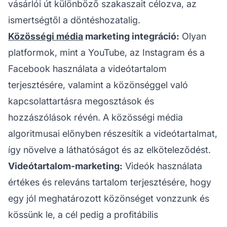
vásárlói út különböző szakaszait célozva, az
ismertségtől a döntéshozatalig.
Közösségi média
marketing integráció:
Olyan
platformok, mint a YouTube, az Instagram és a
Facebook használata a videótartalom
terjesztésére, valamint a közönséggel való
kapcsolattartásra megosztások és
hozzászólások révén. A közösségi média
algoritmusai előnyben részesítik a videótartalmat,
így növelve a láthatóságot és az elköteleződést.
Videótartalom-marketing:
Videók használata
értékes és releváns tartalom terjesztésére, hogy
egy jól meghatározott közönséget vonzzunk és
kössünk le, a cél pedig a profitábilis