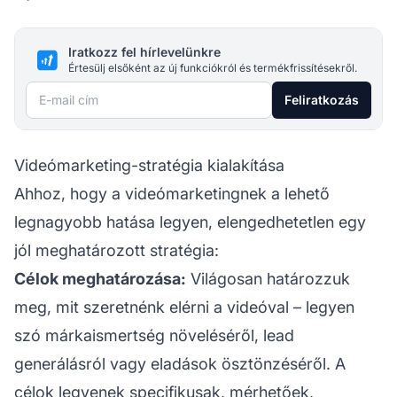
Iratkozz fel hírlevelünkre
Értesülj elsőként az új funkciókról és termékfrissítésekről.
E-mail cím
Feliratkozás
Videómarketing-stratégia kialakítása
Ahhoz, hogy a videómarketingnek a lehető
legnagyobb hatása legyen, elengedhetetlen egy
jól meghatározott stratégia:
Célok meghatározása:
Világosan határozzuk
meg, mit szeretnénk elérni a videóval – legyen
szó márkaismertség növeléséről, lead
generálásról vagy eladások ösztönzéséről. A
célok legyenek specifikusak, mérhetőek,