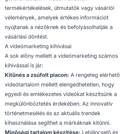
termékértékelések, útmutatók vagy vásárlói
vélemények, amelyek értékes információt
nyújtanak a nézőknek és befolyásolhatják a
vásárlási döntést.
A videómarketing kihívásai
A sok előny mellett a videómarketing számos
kihívással is jár:
Kitűnés a zsúfolt piacon:
A rengeteg elérhető
videótartalom mellett elengedhetetlen, hogy
egyedi és emlékezetes videókat készítsünk a
megkülönböztetés érdekében. Az innovatív
történetmesélés és az aktuális trendek
kihasználása segíthet a márkáknak kitűnni.
Minőségi tartalom készítése:
Lebilincselő és