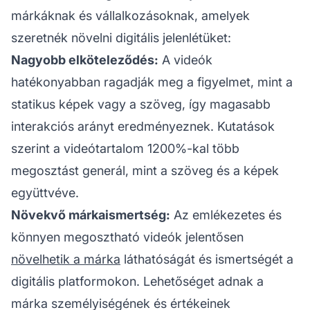
márkáknak és vállalkozásoknak, amelyek
szeretnék növelni digitális jelenlétüket:
Nagyobb elköteleződés:
A videók
hatékonyabban ragadják meg a figyelmet, mint a
statikus képek vagy a szöveg, így magasabb
interakciós arányt eredményeznek. Kutatások
szerint a videótartalom 1200%-kal több
megosztást generál, mint a szöveg és a képek
együttvéve.
Növekvő márkaismertség:
Az emlékezetes és
könnyen megosztható videók jelentősen
növelhetik a márka
láthatóságát és ismertségét a
digitális platformokon. Lehetőséget adnak a
márka személyiségének és értékeinek