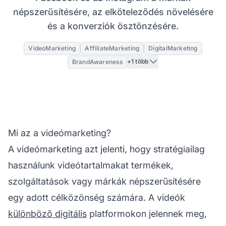
népszerűsítésére, az elköteleződés növelésére
és a konverziók ösztönzésére.
VideoMarketing
AffiliateMarketing
DigitalMarketing
+1 több
BrandAwareness
Mi az a videómarketing?
A videómarketing azt jelenti, hogy stratégiailag
használunk videótartalmakat termékek,
szolgáltatások vagy márkák népszerűsítésére
egy adott célközönség számára. A videók
különböző digitális
platformokon jelennek meg,