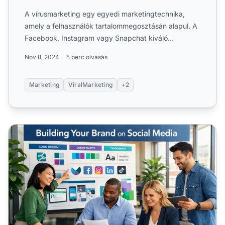
A vírusmarketing egy egyedi marketingtechnika,
amely a felhasználók tartalommegosztásán alapul. A
Facebook, Instagram vagy Snapchat kiváló
platformok a vírusmar...
Nov 8, 2024
5 perc olvasás
Marketing
ViralMarketing
+2
Hogyan használd a közösségi médiát márkaépítésre: Kom