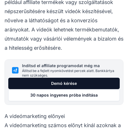
például affiliate termékek vagy szolgáltatások
népszerűsítésére készült videók készítésével,
növelve a láthatóságot és a konverziós
arányokat. A videók lehetnek termékbemutatók,
útmutatók vagy vásárlói vélemények a bizalom és
a hitelesség erősítésére.
Indítsd el affiliate programodat még ma
Állítsd be a fejlett nyomkövetést percek alatt. Bankkártya
nem szükséges.
Demó kérése
30 napos ingyenes próba indítása
A videómarketing előnyei
A videómarketing számos előnyt kínál azoknak a