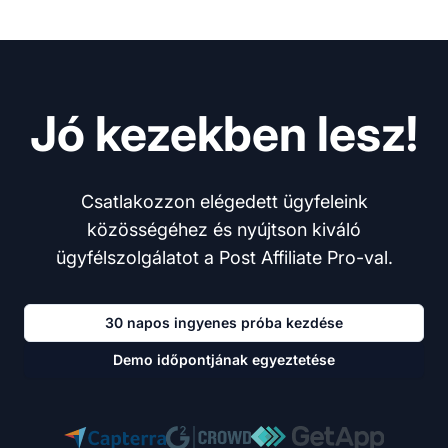
Jó kezekben lesz!
Csatlakozzon elégedett ügyfeleink
közösségéhez és nyújtson kiváló
ügyfélszolgálatot a Post Affiliate Pro-val.
30 napos ingyenes próba kezdése
Demo időpontjának egyeztetése