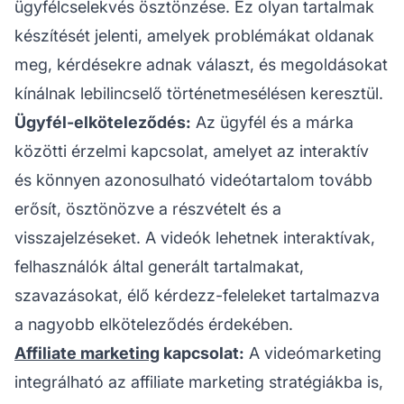
ügyfélcselekvés ösztönzése. Ez olyan tartalmak
készítését jelenti, amelyek problémákat oldanak
meg, kérdésekre adnak választ, és megoldásokat
kínálnak lebilincselő történetmesélésen keresztül.
Ügyfél-elköteleződés:
Az ügyfél és a márka
közötti érzelmi kapcsolat, amelyet az interaktív
és könnyen azonosulható videótartalom tovább
erősít, ösztönözve a részvételt és a
visszajelzéseket. A videók lehetnek interaktívak,
felhasználók által generált tartalmakat,
szavazásokat, élő kérdezz-feleleket tartalmazva
a nagyobb elköteleződés érdekében.
Affiliate marketing
kapcsolat:
A videómarketing
integrálható az
affiliate marketing
stratégiákba is,