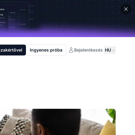
szakértővel
Ingyenes próba
Bejelentkezés
HU