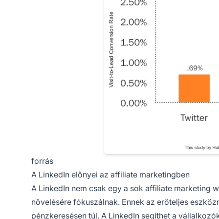
forrás
A LinkedIn előnyei az affiliate marketingben
A LinkedIn nem csak egy a sok
affiliate marketing
we
növelésére fókuszálnak. Ennek az erőteljes eszköz
pénzkeresésen
túl. A LinkedIn segíthet a vállalkozó