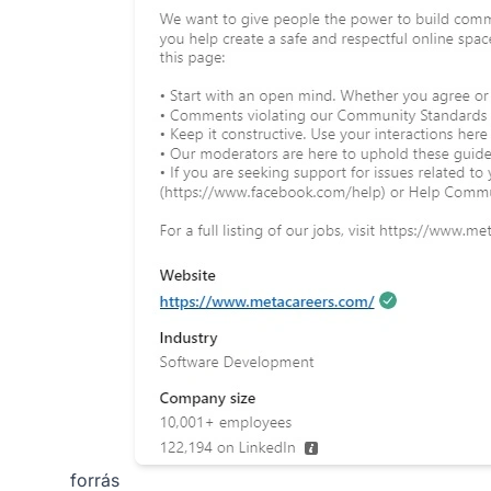
forrás