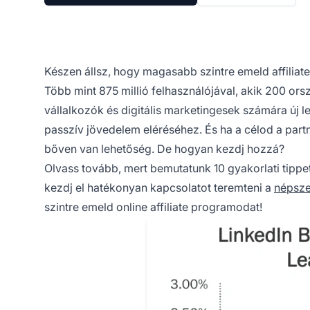
Készen állsz, hogy magasabb szintre emeld affiliate
Több mint 875 millió felhasználójával, akik 200 ors
vállalkozók és digitális marketingesek számára új
passzív jövedelem eléréséhez. És ha a célod a par
bőven van lehetőség. De hogyan kezdj hozzá?
Olvass tovább, mert bemutatunk 10 gyakorlati tippe
kezdj el hatékonyan kapcsolatot teremteni a
népsze
szintre emeld online affiliate programodat!