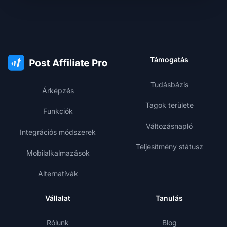
Támogatás
Tudásbázis
Árképzés
Tagok területe
Funkciók
Változásnapló
Integrációs módszerek
Teljesítmény státusz
Mobilalkalmazások
Alternatívák
Vállalat
Tanulás
Rólunk
Blog