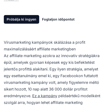
Próbálja ki ingyen
Foglaljon időpontot
Vírusmarketing kampányok skálázása a profit
maximalizálásáért affiliate marketingben
Az
affiliate marketing
azokra az innovatív stratégiákra
épül, amelyek gyorsan képesek egy kis befektetést
jelentős profittá alakítani. Egy ilyen stratégia, amelyet
egy esettanulmány emel ki, egy Facebookon futtatott
vírusmarketing kampány volt, amely figyelemre méltó
sikert hozott, 10 nap alatt 36 000 dollár profitot
eredményezve.
Ez a kampány
példaértékű modellként
szolgál arra, hogyan lehet
affiliate marketing