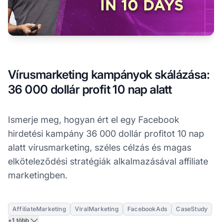
Vírusmarketing kampányok skálázása:
36 000 dollár profit 10 nap alatt
Ismerje meg, hogyan ért el egy Facebook
hirdetési kampány 36 000 dollár profitot 10 nap
alatt vírusmarketing, széles célzás és magas
elköteleződési stratégiák alkalmazásával affiliate
marketingben.
AffiliateMarketing
ViralMarketing
FacebookAds
CaseStudy
+1 több