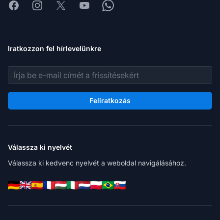
Facebook
Instagram
X
Youtube
Whatsapp
Iratkozzon fel hírlevelünkre
E-mail cím
Feliratkozás
Válassza ki nyelvét
Válassza ki kedvenc nyelvét a weboldal navigálásához.