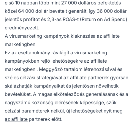
első 10 napban több mint 27 000 dolláros befektetés
közel 64 000 dollár bevételt generált, így 36 000 dollár
jelentős profitot és 2,3-as ROAS-t (Return on Ad Spend)
eredményezett.
A vírusmarketing kampányok kiaknázása az affiliate
marketingben
Ez az esettanulmány rávilágít a vírusmarketing
kampányokban rejlő lehetőségekre az
affiliate
marketingben
. Meggyőző tartalom létrehozásával és
széles célzási stratégiával az
affiliate partnerek
gyorsan
skálázhatják kampányaikat és jelentősen növelhetik
bevételüket. A magas elköteleződés generálásának és a
nagyszámú közönség elérésének képessége, szűk
célzási paraméterek nélkül, új lehetőségeket nyit meg
az affiliate
partnerek előtt.