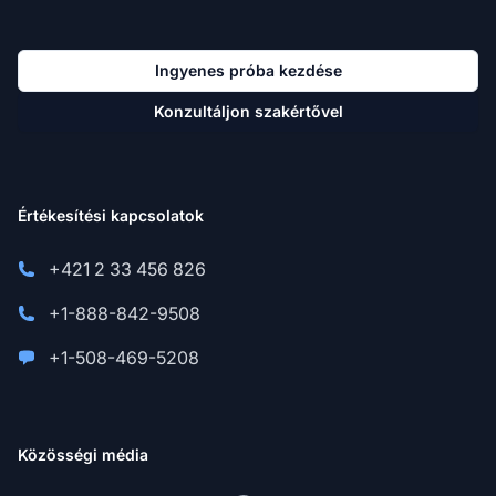
Ingyenes próba kezdése
Konzultáljon szakértővel
Értékesítési kapcsolatok
+421 2 33 456 826
+1-888-842-9508
+1-508-469-5208
Közösségi média