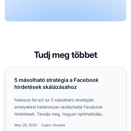
Tudj meg többet
5 másolható stratégia a Facebook hirdetések skálázásáh
5 másolható stratégia a Facebook
hirdetések skálázásához
Fedezze fel azt az 5 másolható stratégiát,
amelyekkel hatékonyan skálázhatja Facebook
hirdetéseit. Tanulja meg, hogyan optimalizálja
kampányait, csökkentse az ü...
May 26, 2020
2 perc olvasás