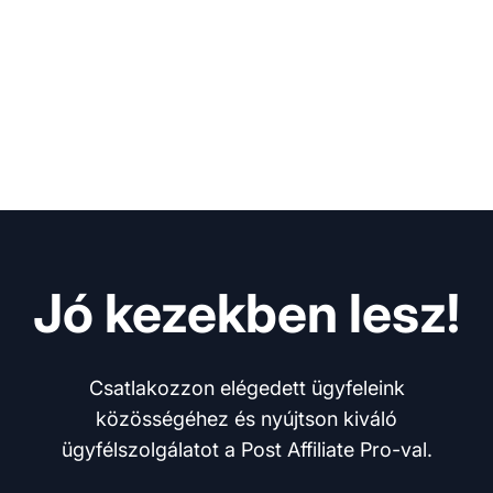
Jó kezekben lesz!
Csatlakozzon elégedett ügyfeleink
közösségéhez és nyújtson kiváló
ügyfélszolgálatot a Post Affiliate Pro-val.