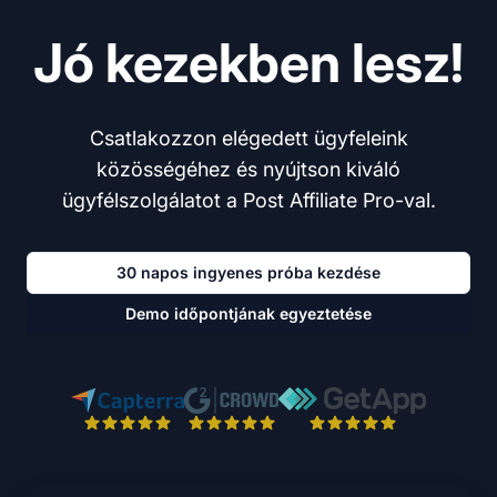
Jó kezekben lesz!
Csatlakozzon elégedett ügyfeleink
közösségéhez és nyújtson kiváló
ügyfélszolgálatot a Post Affiliate Pro-val.
30 napos ingyenes próba kezdése
Demo időpontjának egyeztetése