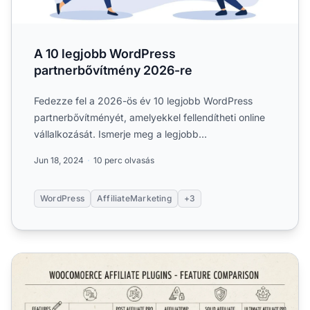
A 10 legjobb WordPress
partnerbővítmény 2026-re
Fedezze fel a 2026-ös év 10 legjobb WordPress
partnerbővítményét, amelyekkel fellendítheti online
vállalkozását. Ismerje meg a legjobb
partnerprogram-kezelési....
Jun 18, 2024
10 perc olvasás
WordPress
AffiliateMarketing
+3
Legjobb affiliate WordPress bővítmény WooCommerce-h