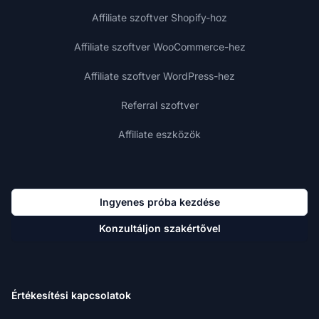
Affiliate szoftver Shopify-hoz
Affiliate szoftver WooCommerce-hez
Affiliate szoftver WordPress-hez
Referral szoftver
Affiliate eszközök
Ingyenes próba kezdése
Konzultáljon szakértővel
Értékesítési kapcsolatok