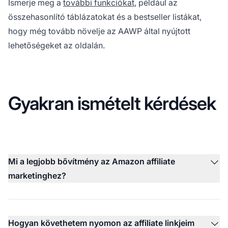
Ismerje meg a
további funkciókat
, például az
összehasonlító táblázatokat és a bestseller listákat,
hogy még tovább növelje az AAWP által nyújtott
lehetőségeket az oldalán.
Gyakran ismételt kérdések
Mi a legjobb bővítmény az Amazon affiliate
marketinghez?
Hogyan követhetem nyomon az affiliate linkjeim