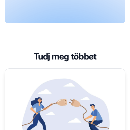
Tudj meg többet
A 10 legjobb WordPress partnerbővítmény 2026-re