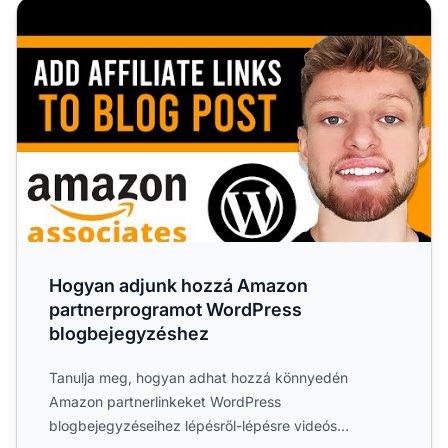
Hogyan adjunk hozzá Amazon partnerprogramot WordPr
Hogyan adjunk hozzá Amazon
partnerprogramot WordPress
blogbejegyzéshez
Tanulja meg, hogyan adhat hozzá könnyedén
Amazon partnerlinkeket WordPress
blogbejegyzéseihez lépésről-lépésre videós