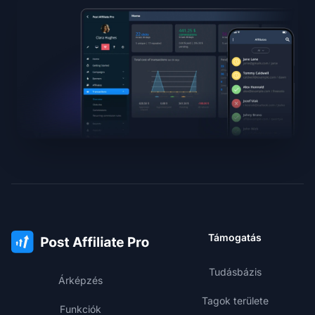
Támogatás
Tudásbázis
Árképzés
Tagok területe
Funkciók