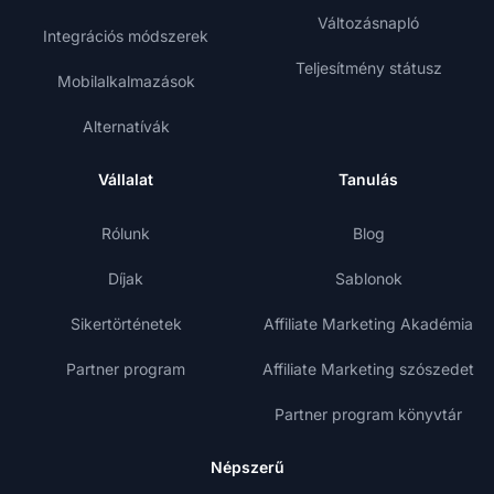
Változásnapló
Integrációs módszerek
Teljesítmény státusz
Mobilalkalmazások
Alternatívák
Vállalat
Tanulás
Rólunk
Blog
Díjak
Sablonok
Sikertörténetek
Affiliate Marketing Akadémia
Partner program
Affiliate Marketing szószedet
Partner program könyvtár
Népszerű