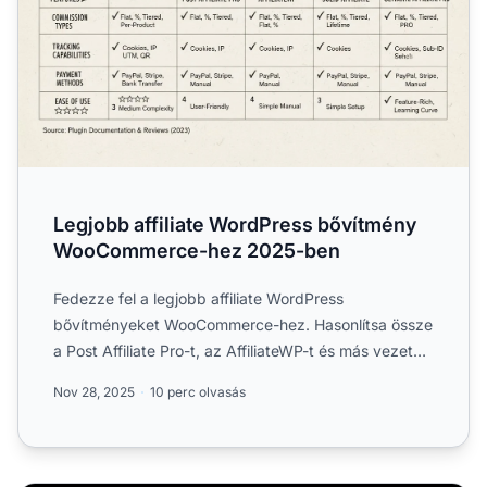
Legjobb affiliate WordPress bővítmény
WooCommerce-hez 2025-ben
Fedezze fel a legjobb affiliate WordPress
bővítményeket WooCommerce-hez. Hasonlítsa össze
a Post Affiliate Pro-t, az AffiliateWP-t és más vezető
megoldásokat fe...
Nov 28, 2025
10 perc olvasás