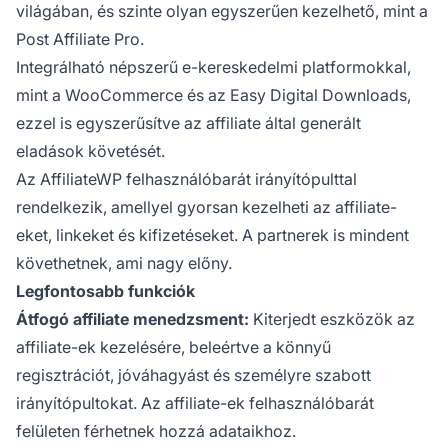
világában, és szinte olyan egyszerűen kezelhető, mint a
Post Affiliate Pro.
Integrálható népszerű e-kereskedelmi platformokkal,
mint a WooCommerce és az Easy Digital Downloads,
ezzel is egyszerűsítve az affiliate által generált
eladások követését.
Az AffiliateWP felhasználóbarát irányítópulttal
rendelkezik, amellyel gyorsan kezelheti az affiliate-
eket, linkeket és kifizetéseket. A partnerek is mindent
követhetnek, ami nagy előny.
Legfontosabb funkciók
Átfogó affiliate menedzsment:
Kiterjedt eszközök az
affiliate-ek kezelésére, beleértve a könnyű
regisztrációt, jóváhagyást és személyre szabott
irányítópultokat. Az affiliate-ek felhasználóbarát
felületen férhetnek hozzá adataikhoz.