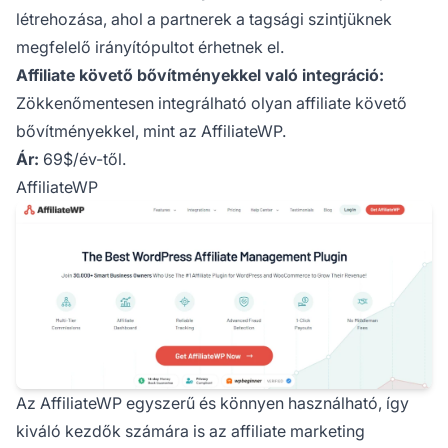
létrehozása, ahol a partnerek a tagsági szintjüknek
megfelelő irányítópultot érhetnek el.
Affiliate követő bővítményekkel való integráció:
Zökkenőmentesen integrálható olyan affiliate követő
bővítményekkel, mint az AffiliateWP.
Ár:
69$/év-től.
AffiliateWP
Az
AffiliateWP
egyszerű és könnyen használható, így
kiváló kezdők számára is az affiliate marketing