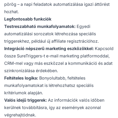
pörög – a napi feladatok automatizálása igazi áttörést
hozhat.
Legfontosabb funkciók
Testreszabható munkafolyamatok:
Egyedi
automatizálási sorozatok létrehozása speciális
triggerekhez, például új affiliate regisztrációhoz.
Integráció népszerű marketing eszközökkel:
Kapcsold
össze SureTriggers-t e-mail marketing platformoddal,
CRM-mel vagy más eszközzel a kommunikáció és adat
szinkronizálása érdekében.
Feltételes logika:
Bonyolultabb, feltételes
munkafolyamatokat is létrehozhatsz speciális
kritériumok alapján.
Valós idejű triggerek:
Az információk valós időben
kerülnek továbbításra, így az események azonnal
végrehajtódnak.