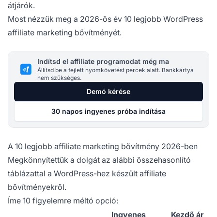
átjárók.
Most nézzük meg a 2026-ös év 10 legjobb WordPress
affiliate marketing bővítményét.
Indítsd el affiliate programodat még ma
Állítsd be a fejlett nyomkövetést percek alatt. Bankkártya
nem szükséges.
Demó kérése
30 napos ingyenes próba indítása
A 10 legjobb affiliate marketing bővítmény 2026-ben
Megkönnyítettük a dolgát az alábbi összehasonlító
táblázattal a WordPress-hez készült
affiliate
bővítményekről.
Íme 10 figyelemre méltó opció:
Ingyenes
Kezdő ár