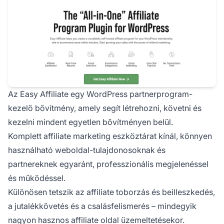
Az
Easy Affiliate
egy WordPress partnerprogram-
kezelő bővítmény, amely segít létrehozni, követni és
kezelni mindent egyetlen bővítményen belül.
Komplett affiliate marketing eszköztárat kínál, könnyen
használható weboldal-tulajdonosoknak és
partnereknek egyaránt, professzionális megjelenéssel
és működéssel.
Különösen tetszik az affiliate toborzás és beilleszkedés,
a jutalékkövetés és a csalásfelismerés – mindegyik
nagyon hasznos affiliate oldal üzemeltetésekor.