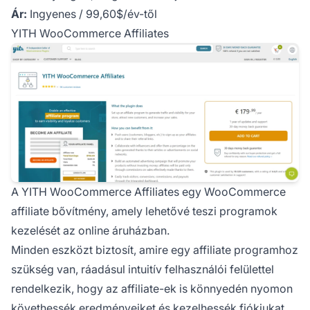
Ár:
Ingyenes / 99,60$/év-től
YITH WooCommerce Affiliates
A
YITH WooCommerce Affiliates
egy WooCommerce
affiliate bővítmény, amely lehetővé teszi programok
kezelését az online áruházban.
Minden eszközt biztosít, amire egy affiliate programhoz
szükség van, ráadásul intuitív felhasználói felülettel
rendelkezik, hogy az affiliate-ek is könnyedén nyomon
követhessék eredményeiket és kezelhessék fiókjukat.