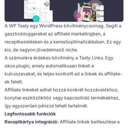
A
WP Tasty
egy WordPress bővítménycsomag. Segíti a
gasztrobloggereket az affiliate marketingben, a
receptkezelésben és a keresőoptimalizálásban. Ez egy
kis, de nagyon jövedelmező niche.
A számunkra érdekes bővítmény a Tasty Links. Egy
okos plugin, amely automatikusan linkeli a
kulcsszavakat, és teljes kontrollt ad a linkek és affiliate-
ek felett.
Affiliate linkeket adhat hozzá konkrét hozzávalókhoz,
konyhai eszközökhöz vagy kapcsolódó termékekhez,
így egyszerűen pénzzé teheti tartalmát.
Legfontosabb funkciók
Receptkártya integráció:
Affiliate linkek beillesztése a