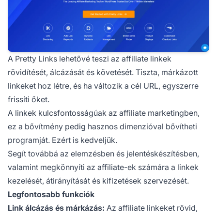
A
Pretty Links
lehetővé teszi az affiliate linkek
rövidítését, álcázását és követését. Tiszta, márkázott
linkeket hoz létre, és ha változik a cél URL, egyszerre
frissíti őket.
A linkek kulcsfontosságúak az affiliate marketingben,
ez a bővítmény pedig hasznos dimenzióval bővítheti
programját. Ezért is kedveljük.
Segít továbbá az elemzésben és jelentéskészítésben,
valamint megkönnyíti az affiliate-ek számára a linkek
kezelését, átirányítását és kifizetések szervezését.
Legfontosabb funkciók
Link álcázás és márkázás:
Az affiliate linkeket rövid,