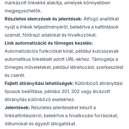
márkázott linkekké alakítja, amelyek könnyebben
megjegyezhetők.
Részletes elemzések és jelentések:
Átfogó analitikát
nyújt a linkek teljesítményéről, beleértve a kattintások
számát, földrajzi adatokat és hivatkozókat.
Link automatizáció és tömeges kezelés:
Automatizációs funkciókat kínál, például kulcsszavak
automatikus linkelését adott URL-ekhez. Támogatja a
tömeges műveleteket, például létrehozást, szerkesztést
és cserét.
Fejlett átirányítási lehetőségek:
Különböző átirányítási
típusok beállítása, például 301, 302 vagy álcázott
átirányítás különböző esetekhez.
Jelentések:
Részletes jelentéseket készít a
linkkattintásokról, beleértve a hivatkozási forrásokat,
dátumokat és egyedi látogatókat.