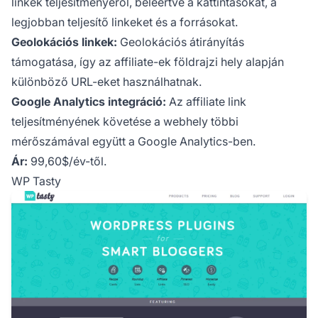
linkek teljesítményéről, beleértve a kattintásokat, a
legjobban teljesítő linkeket és a forrásokat.
Geolokációs linkek:
Geolokációs átirányítás
támogatása, így az affiliate-ek földrajzi hely alapján
különböző URL-eket használhatnak.
Google Analytics integráció:
Az affiliate link
teljesítményének követése a webhely többi
mérőszámával együtt a Google Analytics-ben.
Ár:
99,60$/év-től.
WP Tasty