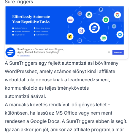
SureTriggers
A
SureTriggers
egy fejlett automatizálási bővítmény
WordPresshez, amely számos előnyt kínál affiliate
weboldal tulajdonosoknak a leadmenedzsment,
kommunikáció és teljesítménykövetés
automatizálásával.
A manuális követés rendkívül időigényes lehet –
különösen, ha
lassú az MS Office
vagy nem ment
rendesen a Google Docs. A SureTriggers ebben is segít.
Igazán akkor jön jól, amikor az affiliate programja már