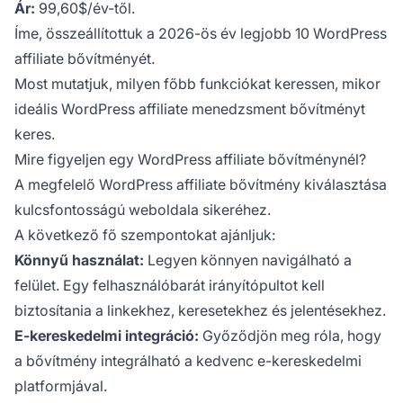
Ár:
99,60$/év-től.
Íme, összeállítottuk a 2026-ös év legjobb 10 WordPress
affiliate bővítményét.
Most mutatjuk, milyen főbb funkciókat keressen, mikor
ideális WordPress affiliate menedzsment bővítményt
keres.
Mire figyeljen egy WordPress affiliate bővítménynél?
A megfelelő WordPress affiliate bővítmény kiválasztása
kulcsfontosságú weboldala sikeréhez.
A következő fő szempontokat ajánljuk:
Könnyű használat:
Legyen könnyen navigálható a
felület. Egy felhasználóbarát irányítópultot kell
biztosítania a linkekhez, keresetekhez és jelentésekhez.
E-kereskedelmi integráció:
Győződjön meg róla, hogy
a bővítmény integrálható a kedvenc e-kereskedelmi
platformjával.