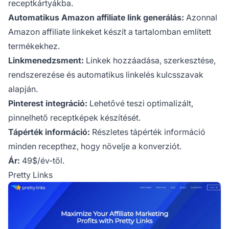
receptkártyákba.
Automatikus Amazon affiliate link generálás:
Azonnal
Amazon affiliate linkeket készít a tartalomban említett
termékekhez.
Linkmenedzsment:
Linkek hozzáadása, szerkesztése,
rendszerezése és automatikus linkelés kulcsszavak
alapján.
Pinterest integráció:
Lehetővé teszi optimalizált,
pinnelhető receptképek készítését.
Tápérték információ:
Részletes tápérték információ
minden recepthez, hogy növelje a konverziót.
Ár:
49$/év-től.
Pretty Links