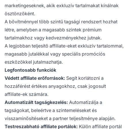
marketingeseknek, akik exkluzív tartalmakat kínálnak
ösztönzőként.
A bővítménnyel több szintű tagsági rendszert hozhat
létre, amelyben a magasabb szintek prémium
tartalmakhoz vagy kedvezményekhez jutnak.
A legjobban teljesítő affiliate-eket
exkluzív tartalommal,
magasabb jutalékkal vagy speciális promóciós
eszközökkel jutalmazhatja.
Legfontosabb funkciók
Védett affiliate erőforrások:
Segít korlátozni a
hozzáférést értékes anyagokhoz, csak jogosult
affiliate-ek számára.
Automatizált tagságkezelés:
Automatizálja a
tagságokat, beleértve a szintemeléseket és
visszaminősítéseket a partner teljesítménye alapján.
Testreszabható affiliate portálok:
Külön affiliate portál