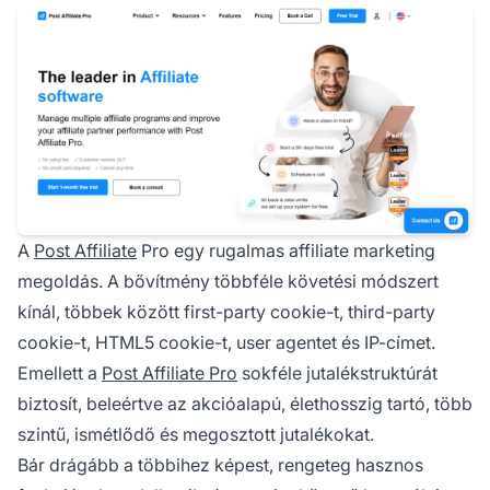
A
Post Affiliate
Pro egy rugalmas affiliate marketing
megoldás. A bővítmény többféle követési módszert
kínál, többek között first-party cookie-t, third-party
cookie-t, HTML5 cookie-t, user agentet és IP-címet.
Emellett a
Post Affiliate Pro
sokféle jutalékstruktúrát
biztosít, beleértve az akcióalapú, élethosszig tartó, több
szintű, ismétlődő és megosztott jutalékokat.
Bár drágább a többihez képest, rengeteg hasznos