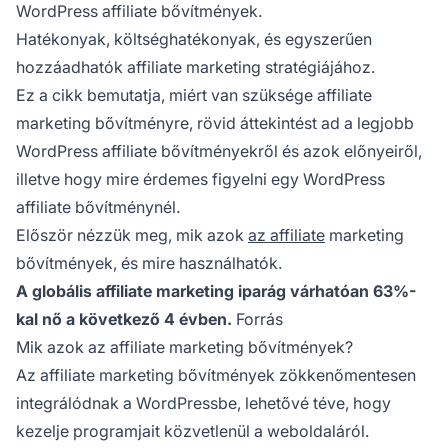
WordPress affiliate bővítmények.
Hatékonyak, költséghatékonyak, és egyszerűen
hozzáadhatók
affiliate marketing
stratégiájához.
Ez a cikk bemutatja, miért van szüksége affiliate
marketing bővítményre, rövid áttekintést ad a legjobb
WordPress affiliate bővítményekről és azok előnyeiről,
illetve hogy mire érdemes figyelni egy WordPress
affiliate bővítménynél.
Először nézzük meg, mik azok
az affiliate
marketing
bővítmények, és mire használhatók.
A globális affiliate marketing iparág várhatóan 63%-
kal nő a következő 4 évben.
Forrás
Mik azok az affiliate marketing bővítmények?
Az affiliate marketing bővítmények zökkenőmentesen
integrálódnak a WordPressbe, lehetővé téve, hogy
kezelje programjait
közvetlenül a weboldaláról.