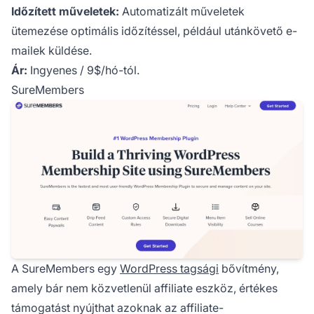
Időzített műveletek:
Automatizált műveletek
ütemezése optimális időzítéssel, például utánkövető e-
mailek küldése.
Ár:
Ingyenes / 9$/hó-tól.
SureMembers
A
SureMembers
egy
WordPress tagsági
bővítmény,
amely bár nem közvetlenül affiliate eszköz, értékes
támogatást nyújthat azoknak az affiliate-