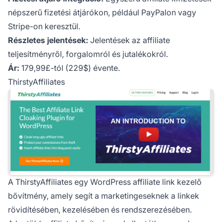
népszerű fizetési átjárókon, például PayPalon vagy
Stripe-on keresztül.
Részletes jelentések:
Jelentések az affiliate
teljesítményről, forgalomról és jutalékokról.
Ár:
179,99£-tól (229$) évente.
ThirstyAffiliates
A
ThirstyAffiliates
egy WordPress affiliate link kezelő
bővítmény, amely segít a marketingeseknek a linkek
rövidítésében, kezelésében és rendszerezésében.