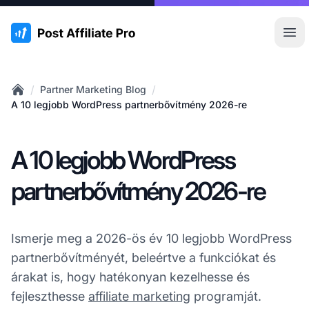
:site.title
Főm
/
/
Partner Marketing Blog
Home
A 10 legjobb WordPress partnerbővítmény 2026-re
A 10 legjobb WordPress
partnerbővítmény 2026-re
Ismerje meg a 2026-ös év 10 legjobb WordPress
partnerbővítményét, beleértve a funkciókat és
árakat is, hogy hatékonyan kezelhesse és
fejleszthesse
affiliate marketing
programját.