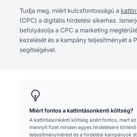
Tudja meg, miért kulcsfontosságú a
katti
(CPC) a digitális hirdetési sikerhez. Isme
befolyásolja a CPC a marketing megtérülé
kezelését és a kampány teljesítményét a P
segítségével.
Miért fontos a kattintásonkénti költség?
A kattintásonkénti költség azért fontos, mert
mennyit fizet minden egyes hirdetésére történő 
teljesítménymérést és a hirdetési kampányok str