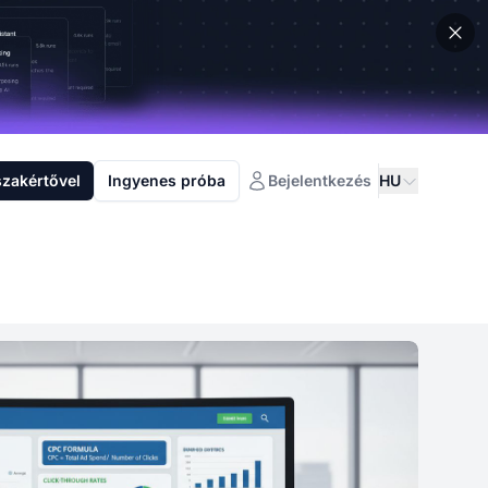
szakértővel
Ingyenes próba
Bejelentkezés
HU