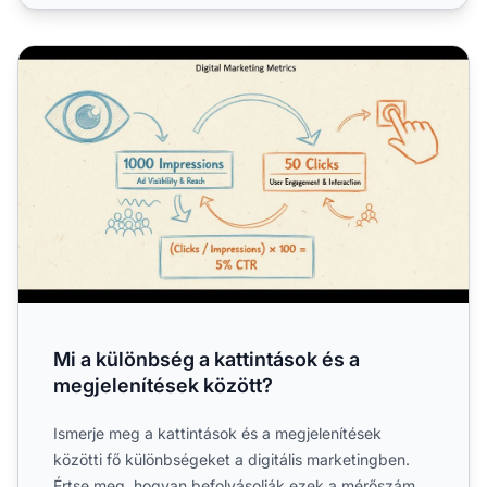
Mi a különbség a kattintások és a megjelenítések között?
Mi a különbség a kattintások és a
megjelenítések között?
Ismerje meg a kattintások és a megjelenítések
közötti fő különbségeket a digitális marketingben.
Értse meg, hogyan befolyásolják ezek a mérőszámok