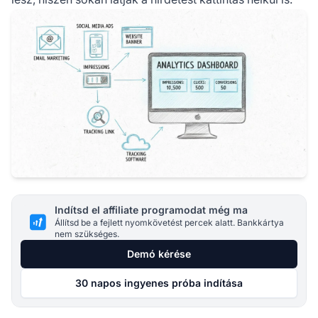
Indítsd el affiliate programodat még ma
Állítsd be a fejlett nyomkövetést percek alatt. Bankkártya
nem szükséges.
Demó kérése
30 napos ingyenes próba indítása