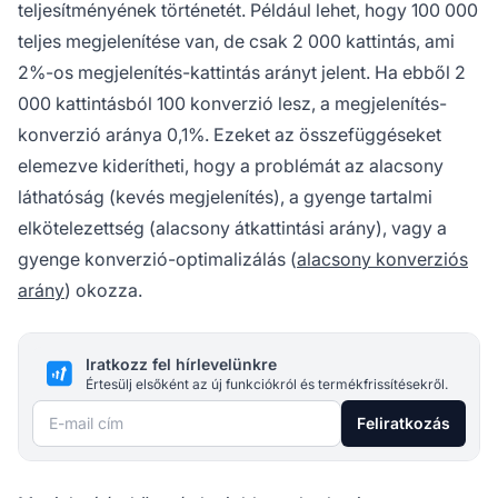
teljesítményének történetét. Például lehet, hogy 100 000
teljes megjelenítése van, de csak 2 000 kattintás, ami
2%-os megjelenítés-kattintás arányt jelent. Ha ebből 2
000 kattintásból 100 konverzió lesz, a megjelenítés-
konverzió aránya 0,1%. Ezeket az összefüggéseket
elemezve kiderítheti, hogy a problémát az alacsony
láthatóság (kevés megjelenítés), a gyenge tartalmi
elkötelezettség (alacsony átkattintási arány), vagy a
gyenge konverzió-optimalizálás (
alacsony konverziós
arány
) okozza.
Iratkozz fel hírlevelünkre
Értesülj elsőként az új funkciókról és termékfrissítésekről.
E-mail cím
Feliratkozás