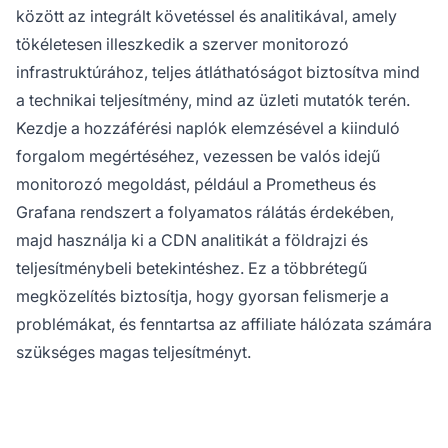
között az integrált követéssel és analitikával, amely
tökéletesen illeszkedik a szerver monitorozó
infrastruktúrához, teljes átláthatóságot biztosítva mind
a technikai teljesítmény, mind az üzleti mutatók terén.
Kezdje a hozzáférési naplók elemzésével a kiinduló
forgalom megértéséhez, vezessen be valós idejű
monitorozó megoldást, például a Prometheus és
Grafana rendszert a folyamatos rálátás érdekében,
majd használja ki a CDN analitikát a földrajzi és
teljesítménybeli betekintéshez. Ez a többrétegű
megközelítés biztosítja, hogy gyorsan felismerje a
problémákat, és fenntartsa az affiliate hálózata számára
szükséges magas teljesítményt.