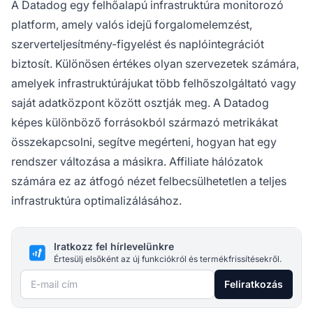
A Datadog egy felhőalapú infrastruktúra monitorozó
platform, amely valós idejű forgalomelemzést,
szerverteljesítmény-figyelést és naplóintegrációt
biztosít. Különösen értékes olyan szervezetek számára,
amelyek infrastruktúrájukat több felhőszolgáltató vagy
saját adatközpont között osztják meg. A Datadog
képes különböző forrásokból származó metrikákat
összekapcsolni, segítve megérteni, hogyan hat egy
rendszer változása a másikra. Affiliate hálózatok
számára ez az átfogó nézet felbecsülhetetlen a teljes
infrastruktúra optimalizálásához.
Iratkozz fel hírlevelünkre
Értesülj elsőként az új funkciókról és termékfrissítésekről.
E-mail cím
Feliratkozás