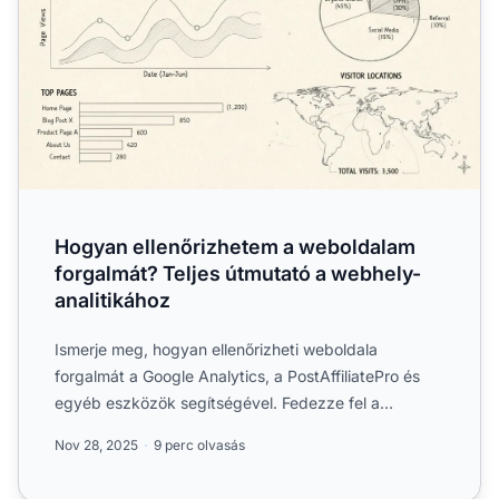
Hogyan ellenőrizhetem a weboldalam
forgalmát? Teljes útmutató a webhely-
analitikához
Ismerje meg, hogyan ellenőrizheti weboldala
forgalmát a Google Analytics, a PostAffiliatePro és
egyéb eszközök segítségével. Fedezze fel a
látogatók követésének...
Nov 28, 2025
9 perc olvasás