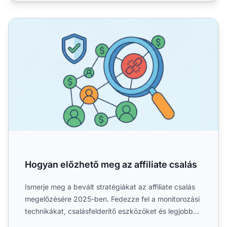
Hogyan előzhető meg az affiliate csalás
Hogyan előzhető meg az affiliate csalás
Ismerje meg a bevált stratégiákat az affiliate csalás
megelőzésére 2025-ben. Fedezze fel a monitorozási
technikákat, csalásfelderítő eszközöket és legjobb
gyako...