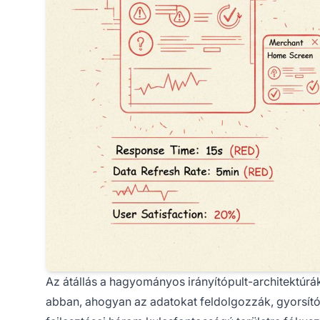
Az átállás a hagyományos irányítópult-architektúrá
abban, ahogyan az adatokat feldolgozzák, gyorsítótá