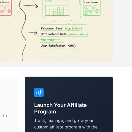
Launch Your Affiliate
Program
edői
Track, manage, and grow your
t-
custom affiliate program with the