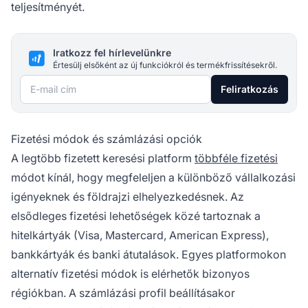
teljesítményét.
Iratkozz fel hírlevelünkre
Értesülj elsőként az új funkciókról és termékfrissítésekről.
E-mail cím
Feliratkozás
Fizetési módok és számlázási opciók
A legtöbb fizetett keresési platform
többféle fizetési
módot kínál, hogy megfeleljen a különböző vállalkozási
igényeknek és földrajzi elhelyezkedésnek. Az
elsődleges fizetési lehetőségek közé tartoznak a
hitelkártyák (Visa, Mastercard, American Express),
bankkártyák és banki átutalások. Egyes platformokon
alternatív fizetési módok is elérhetők bizonyos
régiókban. A számlázási profil beállításakor