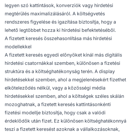
legyen szó kattintások, konverziók vagy hirdetési
megtérülés maximalizálásáról. A költségvetés
rendszeres figyelése és igazítása biztosítja, hogy a
lehető legtöbbet hozza ki hirdetési befektetéséből.
A fizetett keresés összehasonlítása más hirdetési
modellekkel
A fizetett keresés egyedi előnyöket kínál más digitális
hirdetési csatornákkal szemben, különösen a fizetési
struktúra és a költséghatékonyság terén. A display
hirdetésekkel szemben, ahol a megjelenésekért fizethet
elköteleződés nélkül, vagy a közösségi média
hirdetésekkel szemben, ahol a költségek széles skálán
mozoghatnak, a fizetett keresés kattintásonkénti
fizetési modellje biztosítja, hogy csak a valódi
érdeklődők után fizet. Ez különösen költséghatékonnyá
teszi a fizetett keresést azoknak a vállalkozásoknak,