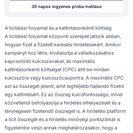
30 napos ingyenes próba indítása
A licitálási folyamat és a kattintásonkénti költség
A licitálási folyamat központi szerepet játszik abban,
hogyan fizet a fizetett keresési hirdetésekért. Amikor
kampányt hoz létre, kiválasztja a vállalkozásához
kapcsolódó kulcsszavakat, és maximális
kattintásonkénti költséget (CPC) állít be minden
kulcsszóra vagy kulcsszócsoportra. A maximális CPC
azt az összeget jelenti, amit legfeljebb hajlandó fizetni
egy kattintásért. Ez az összeg kulcsfontosságú, mivel
közvetlenül befolyásolja a hirdetés elhelyezését és a
ténylegesen fizetendő összeget is. A hirdetési platform
a licit összegét és a hirdetés minőségi pontszámát is
figyelembe veszi annak meghatározásakor, hogy a