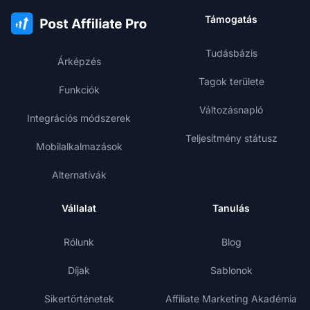
Támogatás
Tudásbázis
Árképzés
Tagok területe
Funkciók
Változásnapló
Integrációs módszerek
Teljesítmény státusz
Mobilalkalmazások
Alternatívák
Vállalat
Tanulás
Rólunk
Blog
Díjak
Sablonok
Sikertörténetek
Affiliate Marketing Akadémia