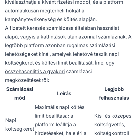
kiválaszthatja a kívánt fizetési módot, és a platform
automatikusan megterheli fiókját a
kampánytevékenység és költés alapján.
A fizetett keresés számlázása általában használat
alapú, vagyis a kattintások után azonnal számláznak. A
legtöbb platform azonban rugalmas számlázási
lehetőségeket kínál, amelyek lehetővé teszik napi
költségkeret és költési limit beállítását. Íme, egy
összehasonlítás a gyakori
számlázási
megközelítésekről:
Számlázási
Legjobb
Leírás
mód
felhasználás
Maximális napi költési
limit beállítása; a
Kis- és közepes
Napi
platform leállítja a
költségvetés,
költségkeret
hirdetéseket, ha eléri a
költségkontroll