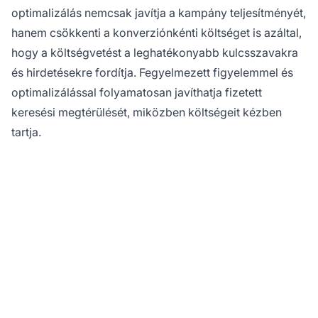
optimalizálás nemcsak javítja a kampány teljesítményét,
hanem csökkenti a konverziónkénti költséget is azáltal,
hogy a költségvetést a leghatékonyabb kulcsszavakra
és hirdetésekre fordítja. Fegyelmezett figyelemmel és
optimalizálással folyamatosan javíthatja fizetett
keresési megtérülését, miközben költségeit kézben
tartja.
Optimalizálja fizetett