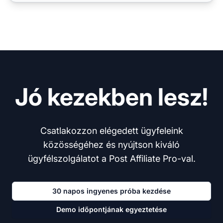
Jó kezekben lesz!
Csatlakozzon elégedett ügyfeleink
közösségéhez és nyújtson kiváló
ügyfélszolgálatot a Post Affiliate Pro-val.
30 napos ingyenes próba kezdése
Demo időpontjának egyeztetése