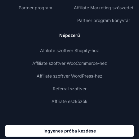
Partner program
Affiliate Marketing szószedet
Partner program könyvtár
Népszerű
Affiliate szoftver Shopify-hoz
Affiliate szoftver WooCommerce-hez
Affiliate szoftver WordPress-hez
Referral szoftver
Affiliate eszközök
Ingyenes próba kezdése