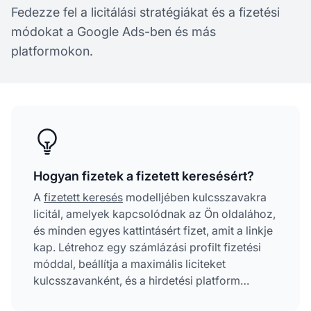
Fedezze fel a licitálási stratégiákat és a fizetési
módokat a Google Ads-ben és más
platformokon.
Hogyan fizetek a fizetett keresésért?
A
fizetett keresés
modelljében kulcsszavakra
licitál, amelyek kapcsolódnak az Ön oldalához,
és minden egyes kattintásért fizet, amit a linkje
kap. Létrehoz egy számlázási profilt fizetési
móddal, beállítja a maximális liciteket
kulcsszavanként, és a hirdetési platform
tényleges kattintások alapján számláz egy