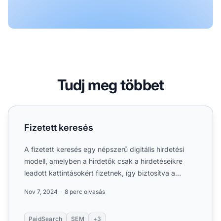
Tudj meg többet
Fizetett keresés
Fizetett keresés
A fizetett keresés egy népszerű digitális hirdetési
modell, amelyben a hirdetők csak a hirdetéseikre
leadott kattintásokért fizetnek, így biztosítva a
célzott m...
Nov 7, 2024
8 perc olvasás
PaidSearch
SEM
+3