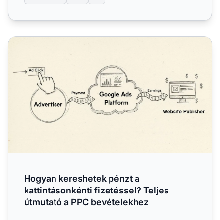
Hogyan kereshetek pénzt a kattintásonkénti fizetéssel? T
Hogyan kereshetek pénzt a
kattintásonkénti fizetéssel? Teljes
útmutató a PPC bevételekhez