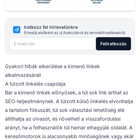
Iratkozz fel hírlevelünkre
Értesülj elsőként az új funkciókról és termékfrissítésekről.
E-mail cím
Feliratkozás
Gyakori hibák elkerülése a kimenő linkek
alkalmazásánál
A túlzott linkelés csapdája
Bár a kimenő linkek előnyösek, a túl sok link árthat az
SEO-teljesítménynek. A túlzott külső linkelés elvonhatja
a tartalom fókuszát, túl sok választási lehetőség elé
állíthatja az olvasót, és növelheti a visszafordulási
arányt, ha a felhasználók túl hamar elhagyják oldalát. A
keresőmotorok is alacsonyabb minőségűnek vagy akár