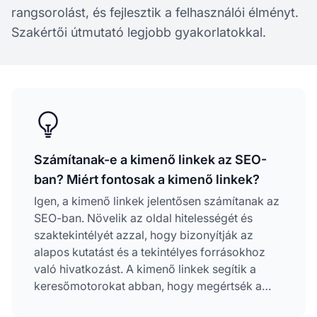
rangsorolást, és fejlesztik a felhasználói élményt.
Szakértői útmutató legjobb gyakorlatokkal.
Számítanak-e a kimenő linkek az SEO-
ban? Miért fontosak a kimenő linkek?
Igen, a kimenő linkek jelentősen számítanak az
SEO-ban. Növelik az oldal hitelességét és
szaktekintélyét azzal, hogy bizonyítják az
alapos kutatást és a tekintélyes forrásokhoz
való hivatkozást. A kimenő linkek segítik a
keresőmotorokat abban, hogy megértsék a
tartalom relevanciáját és témáját, javítják a