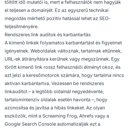
töltött idő mutatói is, mert a felhasználók nem hagyják
el teljesen a domainjét. Ez az egyszerű technikai
megoldás mérhető pozitív hatással lehet az SEO-
teljesítményére.
Rendszeres link auditok és karbantartás
A kimenő linkek folyamatos karbantartást és figyelmet
igényelnek. Weboldalak változnak, tartalmak eltűnnek,
URL-ek átirányításra kerülnek vagy megszűnnek. Egy
törött kimenő link rossz felhasználói élményt okoz, és
azt jelzi a keresőmotorok számára, hogy tartalma nincs
aktívan karbantartva. Vezessen be rendszeres
linkauditot – a legtöbb oldalnál negyedévente,
tartalomintenzív oldalak esetén havonta –, hogy
azonosítsa és javítsa a hibás linkeket. Az olyan
eszközök, mint a Screaming Frog, Ahrefs vagy a
Google Search Console automatizálják ezt a