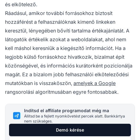
és elkötelező.
Ráadásul, amikor további forrásokhoz biztosít
hozzáférést a felhasználóknak kimenő linkeken
keresztül, lényegében bővíti tartalma értékajánlatát. A
látogatók értékelik azokat a weboldalakat, ahol nem
kell máshol keresniük a kiegészítő információt. Ha a
legjobb külső forrásokhoz hivatkozik, bizalmat épít
közönségével, és információs kurátorként pozicionálja
magát. Ez a bizalom jobb felhasználói elköteleződési
mutatókban is visszaköszön,
amelyek a Google
rangsorolási algoritmusában egyre fontosabbak.
Indítsd el affiliate programodat még ma
Állítsd be a fejlett nyomkövetést percek alatt. Bankkártya
nem szükséges.
Demó kérése