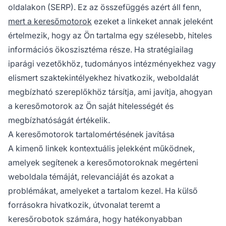
oldalakon (SERP). Ez az összefüggés azért áll fenn,
mert a keresőmotorok
ezeket a linkeket annak jeleként
értelmezik, hogy az Ön tartalma egy szélesebb, hiteles
információs ökoszisztéma része. Ha stratégiailag
iparági vezetőkhöz, tudományos intézményekhez vagy
elismert szaktekintélyekhez hivatkozik, weboldalát
megbízható szereplőkhöz társítja, ami javítja, ahogyan
a keresőmotorok az Ön saját hitelességét és
megbízhatóságát értékelik.
A keresőmotorok tartalomértésének javítása
A kimenő linkek kontextuális jelekként működnek,
amelyek segítenek a keresőmotoroknak megérteni
weboldala témáját, relevanciáját és azokat a
problémákat, amelyeket a tartalom kezel. Ha külső
forrásokra hivatkozik, útvonalat teremt a
keresőrobotok számára, hogy hatékonyabban