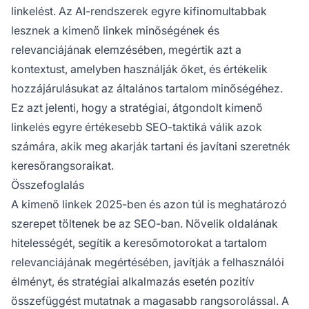
linkelést. Az AI-rendszerek egyre kifinomultabbak
lesznek a kimenő linkek minőségének és
relevanciájának elemzésében, megértik azt a
kontextust, amelyben használják őket, és értékelik
hozzájárulásukat az általános tartalom minőségéhez.
Ez azt jelenti, hogy a stratégiai, átgondolt kimenő
linkelés egyre értékesebb SEO-taktiká válik azok
számára, akik meg akarják tartani és javítani szeretnék
keresőrangsoraikat.
Összefoglalás
A kimenő linkek 2025-ben és azon túl is meghatározó
szerepet töltenek be az SEO-ban. Növelik oldalának
hitelességét, segítik a keresőmotorokat a tartalom
relevanciájának megértésében, javítják a felhasználói
élményt, és stratégiai alkalmazás esetén pozitív
összefüggést mutatnak a magasabb rangsorolással. A