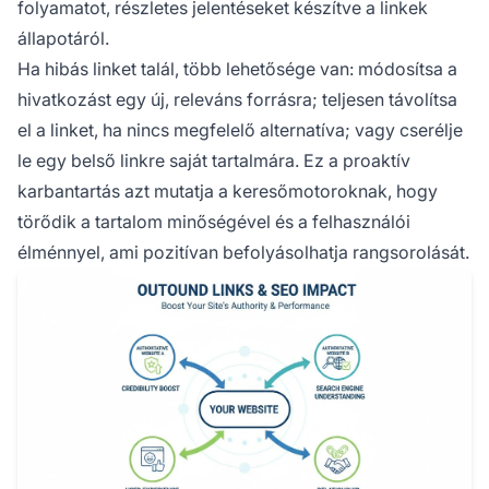
folyamatot, részletes jelentéseket készítve a linkek
állapotáról.
Ha hibás linket talál, több lehetősége van: módosítsa a
hivatkozást egy új, releváns forrásra; teljesen távolítsa
el a linket, ha nincs megfelelő alternatíva; vagy cserélje
le egy belső linkre saját tartalmára. Ez a proaktív
karbantartás azt mutatja a keresőmotoroknak, hogy
törődik a tartalom minőségével és a felhasználói
élménnyel, ami pozitívan befolyásolhatja rangsorolását.