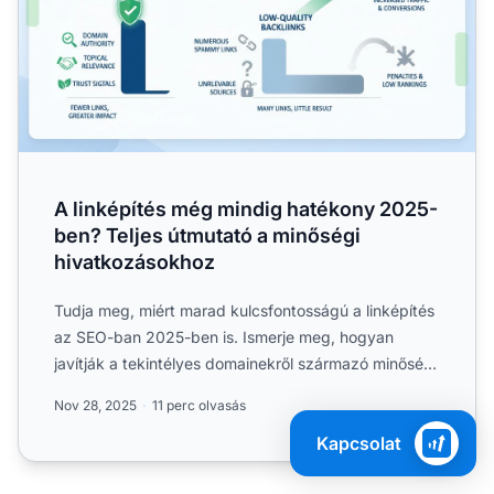
A linképítés még mindig hatékony 2025-
ben? Teljes útmutató a minőségi
hivatkozásokhoz
Tudja meg, miért marad kulcsfontosságú a linképítés
az SEO-ban 2025-ben is. Ismerje meg, hogyan
javítják a tekintélyes domainekről származó minőségi
hivatkozáso...
Nov 28, 2025
11 perc olvasás
Kapcsolat