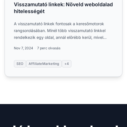
Visszamutató linkek: Növeld weboldalad
hitelességét
A visszamutató linkek fontosak a keresőmotorok
rangsorolásában. Minél több visszamutató linkkel
rendelkezik egy oldal, annál előrébb kerül, mivel
ezek határozzá...
Nov 7, 2024
7 perc olvasás
SEO
AffiliateMarketing
+4