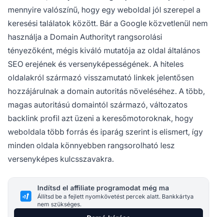
mennyire valószínű, hogy egy weboldal jól szerepel a
keresési találatok között. Bár a Google közvetlenül nem
használja a Domain Authorityt rangsorolási
tényezőként, mégis kiváló mutatója az oldal általános
SEO erejének és versenyképességének. A hiteles
oldalakról származó visszamutató linkek jelentősen
hozzájárulnak a domain autoritás növeléséhez. A több,
magas autoritású domaintól származó, változatos
backlink profil azt üzeni a keresőmotoroknak, hogy
weboldala több forrás és iparág szerint is elismert, így
minden oldala könnyebben rangsorolható lesz
versenyképes kulcsszavakra.
Indítsd el affiliate programodat még ma
Állítsd be a fejlett nyomkövetést percek alatt. Bankkártya
nem szükséges.