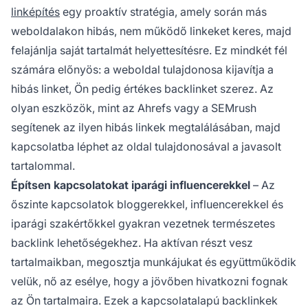
linképítés
egy proaktív stratégia, amely során más
weboldalakon hibás, nem működő linkeket keres, majd
felajánlja saját tartalmát helyettesítésre. Ez mindkét fél
számára előnyös: a weboldal tulajdonosa kijavítja a
hibás linket, Ön pedig értékes backlinket szerez. Az
olyan eszközök, mint az Ahrefs vagy a SEMrush
segítenek az ilyen hibás linkek megtalálásában, majd
kapcsolatba léphet az oldal tulajdonosával a javasolt
tartalommal.
Építsen kapcsolatokat iparági influencerekkel
– Az
őszinte kapcsolatok bloggerekkel, influencerekkel és
iparági szakértőkkel gyakran vezetnek természetes
backlink lehetőségekhez. Ha aktívan részt vesz
tartalmaikban, megosztja munkájukat és együttműködik
velük, nő az esélye, hogy a jövőben hivatkozni fognak
az Ön tartalmaira. Ezek a kapcsolatalapú backlinkek