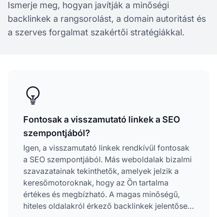
Ismerje meg, hogyan javítják a minőségi
backlinkek a rangsorolást, a domain autoritást és
a szerves forgalmat szakértői stratégiákkal.
Fontosak a visszamutató linkek a SEO
szempontjából?
Igen, a visszamutató linkek rendkívül fontosak
a SEO szempontjából. Más weboldalak bizalmi
szavazatainak tekinthetők, amelyek jelzik a
keresőmotoroknak, hogy az Ön tartalma
értékes és megbízható. A magas minőségű,
hiteles oldalakról érkező backlinkek jelentősen