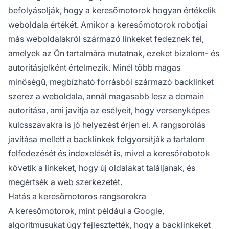
befolyásolják, hogy a keresőmotorok hogyan értékelik
weboldala értékét. Amikor a keresőmotorok robotjai
más weboldalakról származó linkeket fedeznek fel,
amelyek az Ön tartalmára mutatnak, ezeket bizalom- és
autoritásjelként értelmezik. Minél több magas
minőségű, megbízható forrásból származó backlinket
szerez a weboldala, annál magasabb lesz a domain
autoritása, ami javítja az esélyeit, hogy versenyképes
kulcsszavakra is jó helyezést érjen el. A rangsorolás
javítása mellett a backlinkek felgyorsítják a tartalom
felfedezését és indexelését is, mivel a keresőrobotok
követik a linkeket, hogy új oldalakat találjanak, és
megértsék a web szerkezetét.
Hatás a keresőmotoros rangsorokra
A keresőmotorok, mint például a Google,
algoritmusukat úgy fejlesztették, hogy a backlinkeket