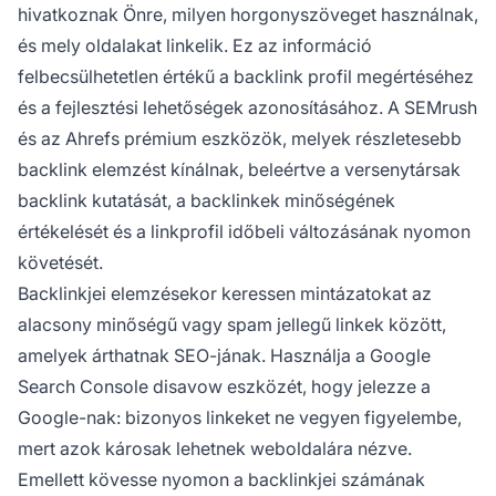
hivatkoznak Önre, milyen horgonyszöveget használnak,
és mely oldalakat linkelik. Ez az információ
felbecsülhetetlen értékű a backlink profil megértéséhez
és a fejlesztési lehetőségek azonosításához. A SEMrush
és az Ahrefs prémium eszközök, melyek részletesebb
backlink elemzést kínálnak, beleértve a versenytársak
backlink kutatását, a backlinkek minőségének
értékelését és a linkprofil időbeli változásának nyomon
követését.
Backlinkjei elemzésekor keressen mintázatokat az
alacsony minőségű vagy spam jellegű linkek között,
amelyek árthatnak SEO-jának. Használja a Google
Search Console disavow eszközét, hogy jelezze a
Google-nak: bizonyos linkeket ne vegyen figyelembe,
mert azok károsak lehetnek weboldalára nézve.
Emellett kövesse nyomon a backlinkjei számának