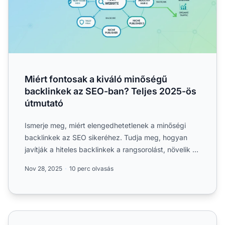
Miért fontosak a kiváló minőségű
backlinkek az SEO-ban? Teljes 2025-ös
útmutató
Ismerje meg, miért elengedhetetlenek a minőségi
backlinkek az SEO sikeréhez. Tudja meg, hogyan
javítják a hiteles backlinkek a rangsorolást, növelik az
organiku...
Nov 28, 2025
10 perc olvasás
Visszamutató linkek: Növeld weboldalad hitelességét