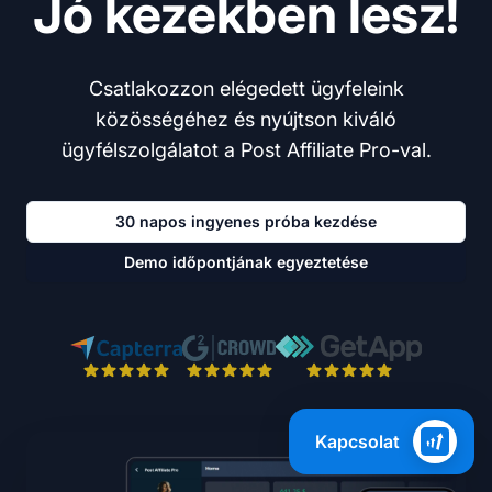
Jó kezekben lesz!
Csatlakozzon elégedett ügyfeleink
közösségéhez és nyújtson kiváló
ügyfélszolgálatot a Post Affiliate Pro-val.
30 napos ingyenes próba kezdése
Demo időpontjának egyeztetése
Kapcsolat