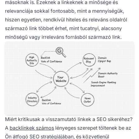
másoknak is. Ezeknek a linkeknek a minősége és
relevanciája sokkal fontosabb, mint a mennyiségük,
hiszen egyetlen, rendkívül hiteles és releváns oldalról
származó link többet érhet, mint tucatnyi, alacsony
minőségű vagy irreleváns forrásból származó link.
Miért kritikusak a visszamutató linkek a SEO sikeréhez?
A
backlinkek számos
lényeges szerepet töltenek be az
Ön átfogó SEO stratégiájában, és közvetlenül