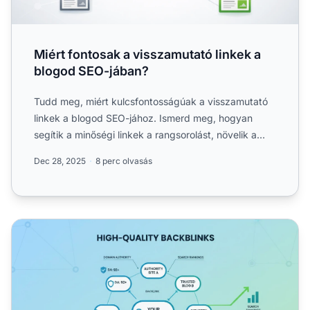
Miért fontosak a visszamutató linkek a
blogod SEO-jában?
Tudd meg, miért kulcsfontosságúak a visszamutató
linkek a blogod SEO-jához. Ismerd meg, hogyan
segítik a minőségi linkek a rangsorolást, növelik a
forgalmat és....
Dec 28, 2025
8 perc olvasás
Miért fontosak a kiváló minőségű backlinkek az SEO-ban?