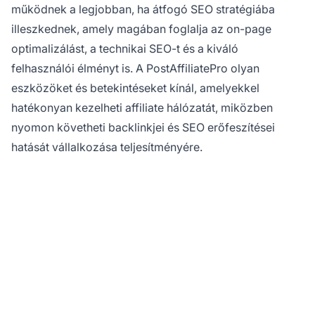
működnek a legjobban, ha átfogó SEO stratégiába
illeszkednek, amely magában foglalja az on-page
optimalizálást, a technikai SEO-t és a kiváló
felhasználói élményt is. A PostAffiliatePro olyan
eszközöket és betekintéseket kínál, amelyekkel
hatékonyan kezelheti affiliate hálózatát, miközben
nyomon követheti backlinkjei és SEO erőfeszítései
hatását vállalkozása teljesítményére.
Készen áll, hogy