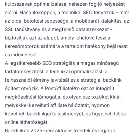
kulcsszavak optimalizálása, nehezen fog jó helyezést
elérni. Hasonlóképpen, a technikai SEO tényezők – mint
az oldal betöltési sebessége, a mobilbarát kialakítás, az
SSL tanúsítvány és a megfelelő oldalszerkezet –
biztosítják azt az alapot, amely lehetővé teszi a
keresőmotorok számára a tartalom hatékony bejárását
és indexelését.
A legsikeresebb SEO stratégiák a magas minőségű
tartalomkészítést, a technikai optimalizálást, a
felhasználói élmény javítását és a stratégiai backlink
építést ötvözik. A PostAffiliatePro ezt az integrált
megközelítést támogatja, és olyan eszközöket kínál,
melyekkel kezelheti affiliate hálózatát, nyomon
követheti backlinkjei teljesítményét, és figyelheti teljes
online láthatóságát.
Backlinkek 2025-ben: aktuális trendek és legjobb