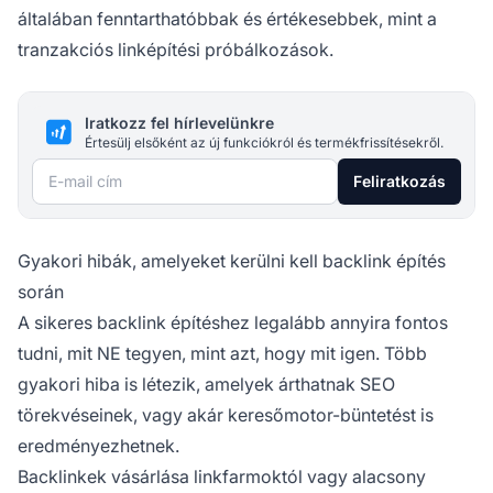
általában fenntarthatóbbak és értékesebbek, mint a
tranzakciós linképítési próbálkozások.
Iratkozz fel hírlevelünkre
Értesülj elsőként az új funkciókról és termékfrissítésekről.
E-mail cím
Feliratkozás
Gyakori hibák, amelyeket kerülni kell backlink építés
során
A sikeres backlink építéshez legalább annyira fontos
tudni, mit NE tegyen, mint azt, hogy mit igen. Több
gyakori hiba is létezik, amelyek árthatnak SEO
törekvéseinek, vagy akár keresőmotor-büntetést is
eredményezhetnek.
Backlinkek vásárlása linkfarmoktól vagy alacsony