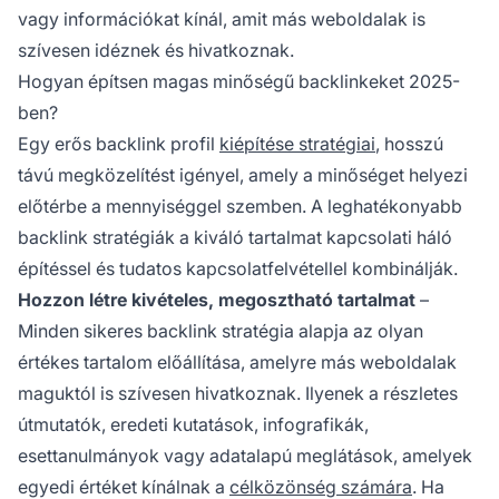
vagy információkat kínál, amit más weboldalak is
szívesen idéznek és hivatkoznak.
Hogyan építsen magas minőségű backlinkeket 2025-
ben?
Egy erős backlink profil
kiépítése stratégiai
, hosszú
távú megközelítést igényel, amely a minőséget helyezi
előtérbe a mennyiséggel szemben. A leghatékonyabb
backlink stratégiák a kiváló tartalmat kapcsolati háló
építéssel és tudatos kapcsolatfelvétellel kombinálják.
Hozzon létre kivételes, megosztható tartalmat
–
Minden sikeres backlink stratégia alapja az olyan
értékes tartalom előállítása, amelyre más weboldalak
maguktól is szívesen hivatkoznak. Ilyenek a részletes
útmutatók, eredeti kutatások, infografikák,
esettanulmányok vagy adatalapú meglátások, amelyek
egyedi értéket kínálnak a
célközönség számára
. Ha