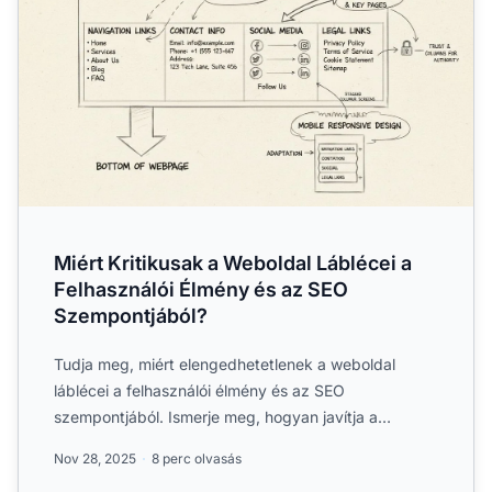
Miért Kritikusak a Weboldal Láblécei a
Felhasználói Élmény és az SEO
Szempontjából?
Tudja meg, miért elengedhetetlenek a weboldal
láblécei a felhasználói élmény és az SEO
szempontjából. Ismerje meg, hogyan javítja a
megfelelő lábléc-kialakítás ...
Nov 28, 2025
8 perc olvasás