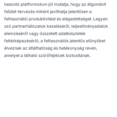
hasonló platformokon jól mutatja, hogy az átgondolt
felület-tervezés miként javíthatja jelentősen a
felhasználói produktivitást és elégedettséget. Legyen
szó partnerhálózatok kezeléséről, teljesítményadatok
elemzéséről vagy összetett adatkészletek
feltérképezéséről, a felhasználók jelentős előnyöket
élveznek az átláthatóság és hatékonyság révén,
amelyet a látható szűrőfejlécek biztosítanak.
Egyszerűsítse