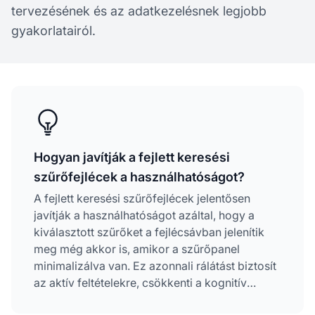
tervezésének és az adatkezelésnek legjobb
gyakorlatairól.
Hogyan javítják a fejlett keresési
szűrőfejlécek a használhatóságot?
A fejlett keresési szűrőfejlécek jelentősen
javítják a használhatóságot azáltal, hogy a
kiválasztott szűrőket a fejlécsávban jelenítik
meg még akkor is, amikor a szűrőpanel
minimalizálva van. Ez azonnali rálátást biztosít
az aktív feltételekre, csökkenti a kognitív
terhelést, egyszerűsíti az adatkezelést, és