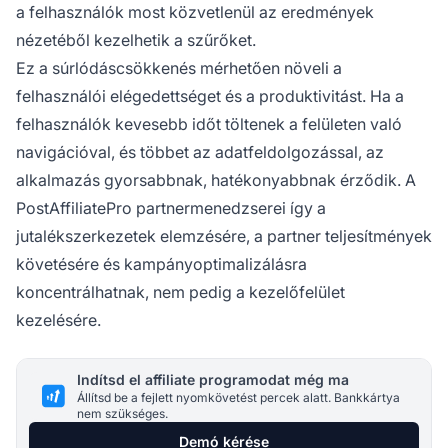
a felhasználók most közvetlenül az eredmények
nézetéből kezelhetik a szűrőket.
Ez a súrlódáscsökkenés mérhetően növeli a
felhasználói elégedettséget és a produktivitást. Ha a
felhasználók kevesebb időt töltenek a felületen való
navigációval, és többet az adatfeldolgozással, az
alkalmazás gyorsabbnak, hatékonyabbnak érződik. A
PostAffiliatePro partnermenedzserei így a
jutalékszerkezetek elemzésére, a partner teljesítmények
követésére és kampányoptimalizálásra
koncentrálhatnak, nem pedig a kezelőfelület
kezelésére.
Indítsd el affiliate programodat még ma
Állítsd be a fejlett nyomkövetést percek alatt. Bankkártya
nem szükséges.
Demó kérése