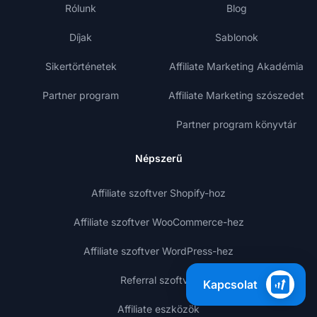
Rólunk
Blog
Díjak
Sablonok
Sikertörténetek
Affiliate Marketing Akadémia
Partner program
Affiliate Marketing szószedet
Partner program könyvtár
Népszerű
Affiliate szoftver Shopify-hoz
Affiliate szoftver WooCommerce-hez
Affiliate szoftver WordPress-hez
Referral szoftver
Kapcsolat
Affiliate eszközök