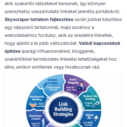
akik szakértői idézeteket keresnek, így könnyen
szerezhetsz visszamutató linkeket jelentős portálokról.
Skyscraper tartalom fejlesztése
során jobbat készítesz
egy népszerű tartalomnál, majd azokhoz a
weboldalakhoz fordulsz, akik az eredetire linkeltek,
hogy ajánld a te jobb változatodat.
Valódi kapcsolatok
építése
iparági influencerekkel, bloggerek,
szakértőkkel természetes linkelési lehetőségeket hoz
létre, amikor említenek vagy hivatkoznak rád.