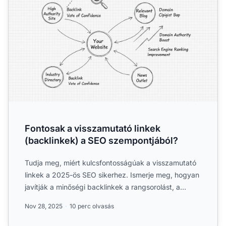
Fontosak a visszamutató linkek
(backlinkek) a SEO szempontjából?
Tudja meg, miért kulcsfontosságúak a visszamutató
linkek a 2025-ös SEO sikerhez. Ismerje meg, hogyan
javítják a minőségi backlinkek a rangsorolást, a
domain aut...
Nov 28, 2025
10 perc olvasás