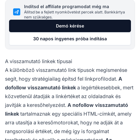
Indítsd el affiliate programodat még ma
Állítsd be a fejlett nyomkövetést percek alatt. Bankkártya
nem szükséges.
Demó kérése
30 napos ingyenes próba indítása
A visszamutató linkek típusai
A különböző visszamutató link típusok megismerése
segít, hogy stratégiailag építsd fel linkprofilodat.
A
dofollow visszamutató linkek
a legértékesebbek, mert
közvetlenül átadják a linkértéket az oldaladnak és
javítják a keresőhelyezést.
A nofollow visszamutató
linkek
tartalmaznak egy speciális HTML-címkét, amely
arra utasítja a keresőmotorokat, hogy ne adják át a
rangsorolási értéket, de még így is forgalmat