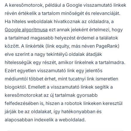
A keresőmotorok, például a Google visszamutató linkek
révén értékelik a tartalom minőségét és relevanciáját.
Ha hiteles weboldalak hivatkoznak az oldaladra, a
Google algoritmusa
ezt annak jeleként értelmezi, hogy
a tartalmad magasabb helyezést érdemel a találatok
között. A linkérték (link equity, más néven PageRank)
elve szerint a nagy tekintélyű oldalak átadják
hitelességük egy részét, amikor linkelnek a tartalmadra.
Ezért egyetlen visszamutató link egy jelentős
médiumtól többet érhet, mint tucatnyi link ismeretlen
blogoktól. Emellett a visszamutató linkek segítik a
keresőmotorokat az új tartalmak gyorsabb
felfedezésében is, hiszen a robotok linkeken keresztül
járják be az oldalakat, így hatékonyabban és
alaposabban indexelik a weboldalad.