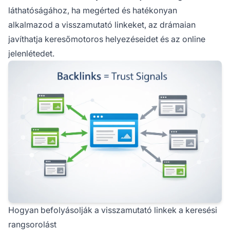
láthatóságához, ha megérted és hatékonyan
alkalmazod a visszamutató linkeket, az drámaian
javíthatja keresőmotoros helyezéseidet és az online
jelenlétedet.
Hogyan befolyásolják a visszamutató linkek a keresési
rangsorolást