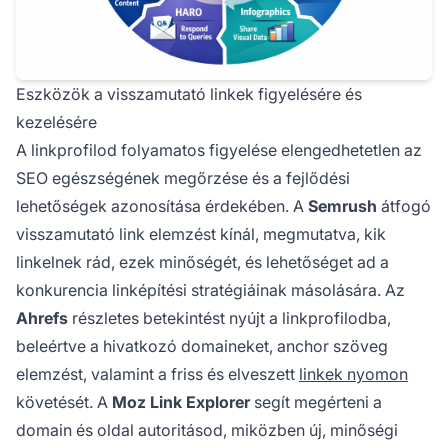
Eszközök a visszamutató linkek figyelésére és
kezelésére
A linkprofilod folyamatos figyelése elengedhetetlen az
SEO egészségének megőrzése és a fejlődési
lehetőségek azonosítása érdekében. A
Semrush
átfogó
visszamutató link elemzést kínál, megmutatva, kik
linkelnek rád, ezek minőségét, és lehetőséget ad a
konkurencia linképítési stratégiáinak másolására. Az
Ahrefs
részletes betekintést nyújt a linkprofilodba,
beleértve a hivatkozó domaineket, anchor szöveg
elemzést, valamint a friss és elveszett
linkek nyomon
követését. A
Moz Link Explorer
segít megérteni a
domain és oldal autoritásod, miközben új, minőségi