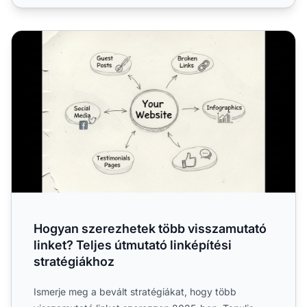
Hogyan szerezhetek több visszamutató linket? Teljes útmut
Hogyan szerezhetek több visszamutató
linket? Teljes útmutató linképítési
stratégiákhoz
Ismerje meg a bevált stratégiákat, hogy több