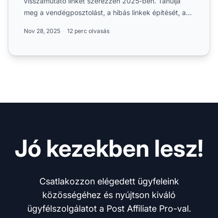
visszamutató linket szerezzen 2025-ben. Tanulja
meg a vendégposztolást, a hibás linkek építését, a
tartalomkészítés...
Nov 28, 2025
12 perc olvasás
Jó kezekben lesz!
Csatlakozzon elégedett ügyfeleink
közösségéhez és nyújtson kiváló
ügyfélszolgálatot a Post Affiliate Pro-val.