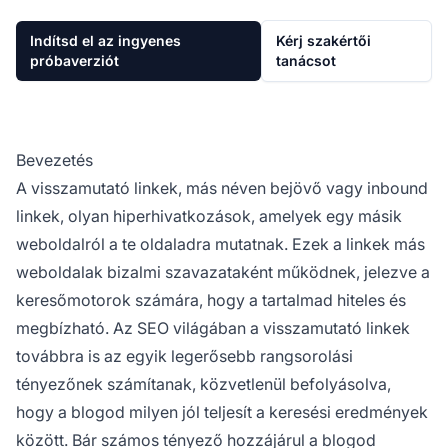
Indítsd el az ingyenes
Kérj szakértői
próbaverziót
tanácsot
Bevezetés
A visszamutató linkek, más néven bejövő vagy inbound
linkek, olyan hiperhivatkozások, amelyek egy másik
weboldalról a te oldaladra mutatnak. Ezek a linkek más
weboldalak bizalmi szavazataként működnek, jelezve a
keresőmotorok számára, hogy a tartalmad hiteles és
megbízható. Az SEO világában a visszamutató linkek
továbbra is az egyik legerősebb rangsorolási
tényezőnek számítanak, közvetlenül befolyásolva,
hogy a blogod milyen jól teljesít a keresési eredmények
között. Bár számos tényező hozzájárul a blogod