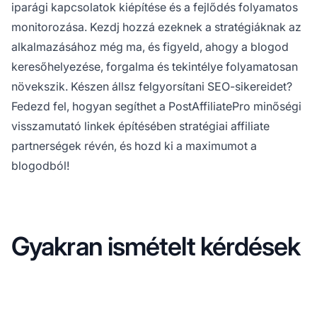
iparági kapcsolatok kiépítése és a fejlődés folyamatos
monitorozása. Kezdj hozzá ezeknek a stratégiáknak az
alkalmazásához még ma, és figyeld, ahogy a blogod
keresőhelyezése, forgalma és tekintélye folyamatosan
növekszik. Készen állsz felgyorsítani SEO-sikereidet?
Fedezd fel, hogyan segíthet a PostAffiliatePro minőségi
visszamutató linkek építésében stratégiai affiliate
partnerségek révén, és hozd ki a maximumot a
blogodból!
Gyakran ismételt kérdések