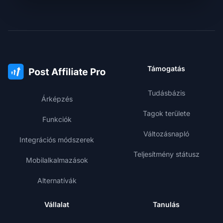
Támogatás
Tudásbázis
Árképzés
Tagok területe
Funkciók
Változásnapló
Integrációs módszerek
Teljesítmény státusz
Mobilalkalmazások
Alternatívák
Vállalat
Tanulás