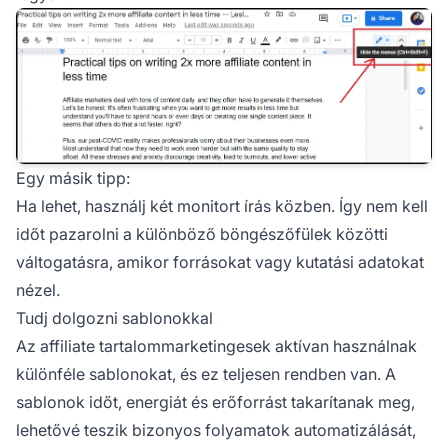
Egy másik tipp:
Ha lehet, használj két monitort írás közben. Így nem kell
időt pazarolni a különböző böngészőfülek közötti
váltogatásra, amikor forrásokat vagy kutatási adatokat
nézel.
Tudj dolgozni sablonokkal
Az affiliate tartalommarketingesek aktívan használnak
különféle sablonokat, és ez teljesen rendben van. A
sablonok időt, energiát és erőforrást takarítanak meg,
lehetővé teszik bizonyos folyamatok automatizálását,