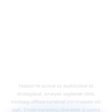
Növeld affiliate
tartalom
produktivitásod
Fedezd fel azokat az eszközöket és
stratégiákat, amelyek segítenek több,
minőségi affiliate tartalmat írni rövidebb idő
alatt. Emeld marketing sikereidet új szintre