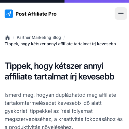
:site.title
Főm
/
/
Partner Marketing Blog
Home
Tippek, hogy kétszer annyi affiliate tartalmat írj kevesebb
Tippek, hogy kétszer annyi
affiliate tartalmat írj kevesebb
Ismerd meg, hogyan duplázhatod meg affiliate
tartalomtermelésedet kevesebb idő alatt
gyakorlati tippekkel az írási folyamat
megszervezéséhez, a kreativitás fokozásához és
a produktivitás növeléséhez.