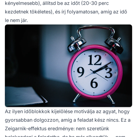
kényelmesebb), állítsd be az időt (20-30 perc
kezdetnek tökéletes), és írj folyamatosan, amíg az idő
le nem jár.
Az ilyen időblokkok kijelölése motiválja az agyat, hogy
gyorsabban dolgozzon, amíg a feladat kész nincs. Ez a
Zeigarnik-effektus eredménye: nem szeretünk