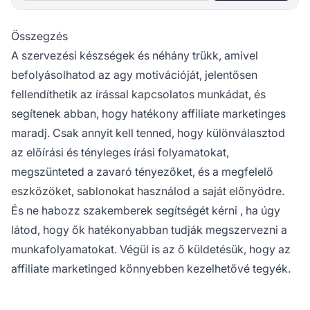
Összegzés
A szervezési készségek és néhány trükk, amivel
befolyásolhatod az agy motivációját, jelentősen
fellendíthetik az írással kapcsolatos munkádat, és
segítenek abban, hogy hatékony affiliate marketinges
maradj. Csak annyit kell tenned, hogy különválasztod
az előírási és tényleges írási folyamatokat,
megszünteted a zavaró tényezőket, és a megfelelő
eszközöket, sablonokat használod a saját előnyödre.
És ne habozz
szakemberek segítségét kérni
, ha úgy
látod, hogy ők hatékonyabban tudják megszervezni a
munkafolyamatokat. Végül is az ő küldetésük, hogy az
affiliate marketinged könnyebben kezelhetővé tegyék.