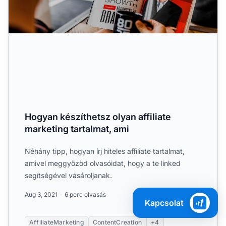
Hogyan készíthetsz olyan affiliate
marketing tartalmat, ami
Néhány tipp, hogyan írj hiteles affiliate tartalmat,
amivel meggyőzöd olvasóidat, hogy a te linked
segítségével vásároljanak.
Aug 3, 2021
6 perc olvasás
Kapcsolat
AffiliateMarketing
ContentCreation
+4