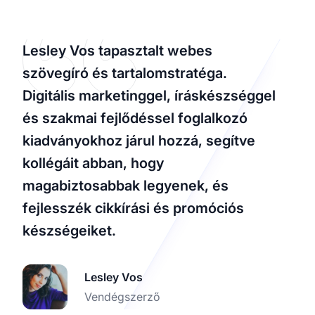
Lesley Vos tapasztalt webes
szövegíró és tartalomstratéga.
Digitális marketinggel, íráskészséggel
és szakmai fejlődéssel foglalkozó
kiadványokhoz járul hozzá, segítve
kollégáit abban, hogy
magabiztosabbak legyenek, és
fejlesszék cikkírási és promóciós
készségeiket.
Lesley Vos
Vendégszerző