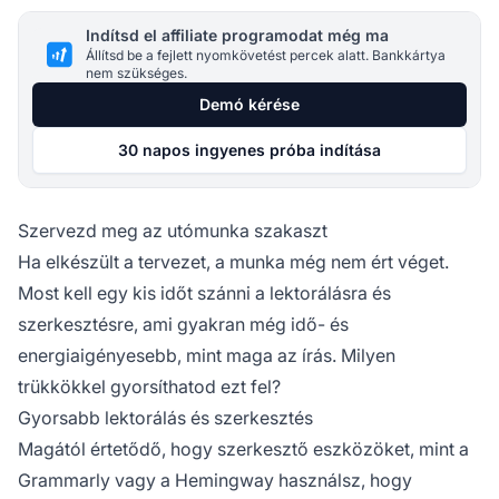
Indítsd el affiliate programodat még ma
Állítsd be a fejlett nyomkövetést percek alatt. Bankkártya
nem szükséges.
Demó kérése
30 napos ingyenes próba indítása
Szervezd meg az utómunka szakaszt
Ha elkészült a tervezet, a munka még nem ért véget.
Most kell egy kis időt szánni a lektorálásra és
szerkesztésre, ami gyakran még idő- és
energiaigényesebb, mint maga az írás. Milyen
trükkökkel gyorsíthatod ezt fel?
Gyorsabb lektorálás és szerkesztés
Magától értetődő, hogy szerkesztő eszközöket, mint a
Grammarly
vagy a
Hemingway
használsz, hogy