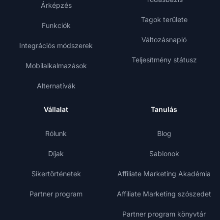
Árképzés
Tagok területe
Funkciók
Változásnapló
Integrációs módszerek
Teljesítmény státusz
Mobilalkalmazások
Alternatívák
Vállalat
Tanulás
Rólunk
Blog
Díjak
Sablonok
Sikertörténetek
Affiliate Marketing Akadémia
Partner program
Affiliate Marketing szószedet
Partner program könyvtár