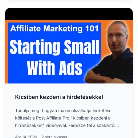
Kicsiben kezdeni a hirdetésekkel
Kicsiben kezdeni a hirdetésekkel
Tanulja meg, hogyan maximalizálhatja hirdetési
költését a Post Affiliate Pro "Kicsiben kezdeni a
hirdetésekkel" videójával. Fedezze fel a szakértői
tippeket a h...
Apr 14, 2020
2 perc olvasás