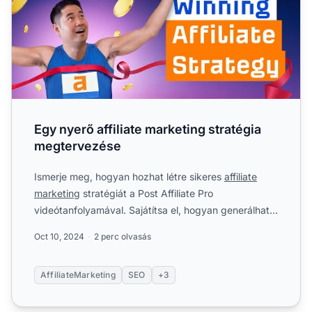
Egy nyerő affiliate marketing stratégia
megtervezése
Ismerje meg, hogyan hozhat létre sikeres
affiliate
marketing
stratégiát a Post Affiliate Pro
videótanfolyamával. Sajátítsa el, hogyan generálhat
folyamatos bevé...
Oct 10, 2024
2 perc olvasás
AffiliateMarketing
SEO
+3