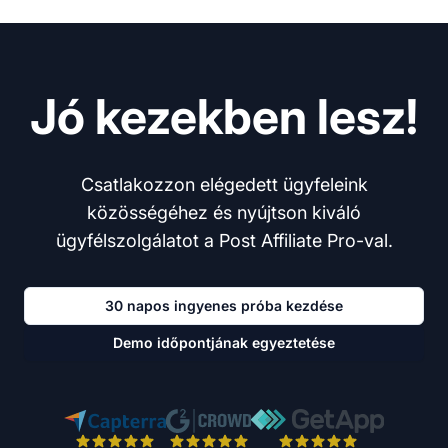
Jó kezekben lesz!
Csatlakozzon elégedett ügyfeleink
közösségéhez és nyújtson kiváló
ügyfélszolgálatot a Post Affiliate Pro-val.
30 napos ingyenes próba kezdése
Demo időpontjának egyeztetése