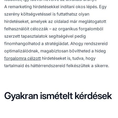
A remarketing hirdetésekkel indítani okos lépés. Egy
szerény költségvetéssel is futtathatsz olyan
hirdetéseket, amelyek az oldalad már meglátogatott
felhasználóit célozzák – az organikus forgalomból
szerzett tapasztalatok segítségével pedig
finomhangolhatod a stratégiádat. Ahogy rendszereid
optimalizálódnak, magabiztosan bővítheted a hideg
forgalomra célzott
hirdetéseket is, tudva, hogy
tartalmaid és háttérrendszereid felkészültek a sikerre.
Gyakran ismételt kérdések