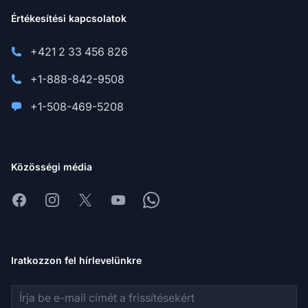
Értékesítési kapcsolatok
+421 2 33 456 826
+1-888-842-9508
+1-508-469-5208
Közösségi média
Facebook
Instagram
X
Youtube
Whatsapp
Iratkozzon fel hírlevelünkre
E-mail cím