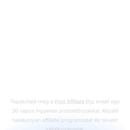
Kezdd el az affiliate
marketing utadat
Tapasztald meg a
Post Affiliate Pro
erejét egy
30 napos ingyenes próbaidőszakkal. Kezeld
hatékonyan affiliate programodat és növeld
vállalkozásodat.