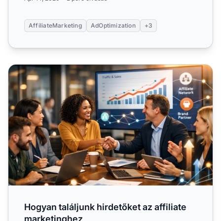
AffiliateMarketing
AdOptimization
+3
Hogyan találjunk hirdetőket az affiliate marketinghez
Hogyan találjunk hirdetőket az affiliate
marketinghez