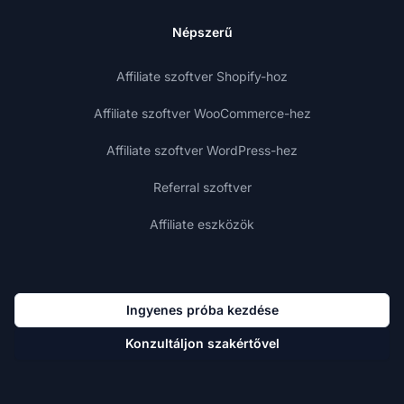
Népszerű
Affiliate szoftver Shopify-hoz
Affiliate szoftver WooCommerce-hez
Affiliate szoftver WordPress-hez
Referral szoftver
Affiliate eszközök
Ingyenes próba kezdése
Konzultáljon szakértővel