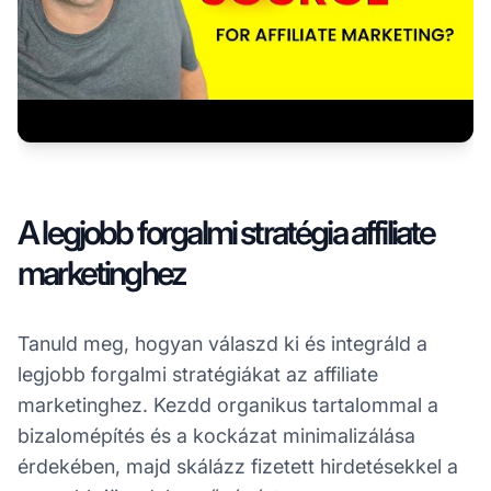
A legjobb forgalmi stratégia affiliate
marketinghez
Tanuld meg, hogyan válaszd ki és integráld a
legjobb forgalmi stratégiákat az affiliate
marketinghez. Kezdd organikus tartalommal a
bizalomépítés és a kockázat minimalizálása
érdekében, majd skálázz fizetett hirdetésekkel a