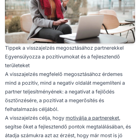
Tippek a visszajelzés megosztásához partnerekkel
Egyensúlyozza a pozitívumokat és a fejlesztendő
területeket
A visszajelzés megfelelő megosztásához érdemes
mind a pozitív, mind a negatív oldalát megemlíteni a
partner
teljesítményének: a negatívat a fejlődés
ösztönzésére, a pozitívat a megerősítés és
felhatalmazás céljából.
A visszajelzés célja, hogy
motiválja a partnereket
,
segítse őket a fejlesztendő pontok megtalálásában, és
átadja számukra azt az érzést, hogy már most is jó