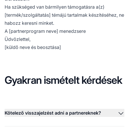
Ha szükséged van bármilyen támogatásra a(z)
[termék/szolgáltatás] témájú tartalmak készítéséhez, ne
habozz keresni minket.
A [partnerprogram neve] menedzsere
Üdvözlettel,
[küldő neve és beosztása]
Gyakran ismételt kérdések
Kötelező visszajelzést adni a partnereknek?