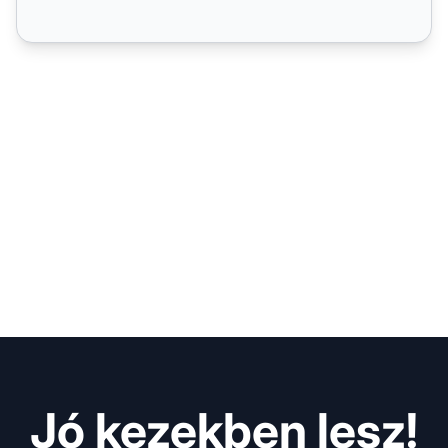
Jó kezekben lesz!