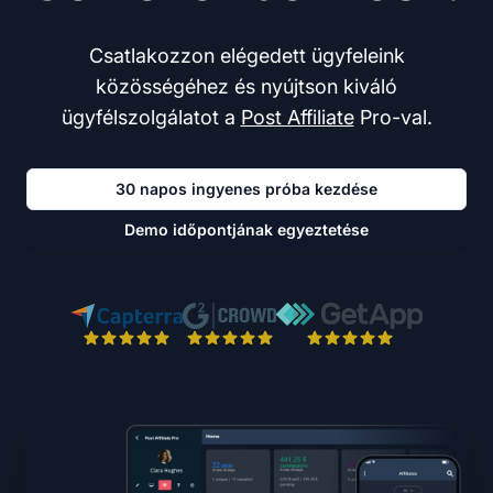
Csatlakozzon elégedett ügyfeleink
közösségéhez és nyújtson kiváló
ügyfélszolgálatot a
Post Affiliate
Pro-val.
30 napos ingyenes próba kezdése
Demo időpontjának egyeztetése