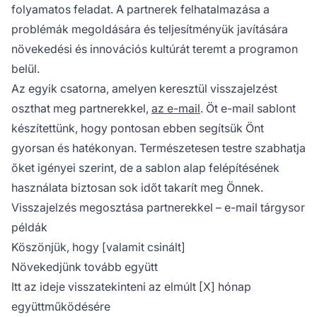
folyamatos feladat. A partnerek felhatalmazása a
problémák megoldására és teljesítményük javítására
növekedési és innovációs kultúrát teremt a programon
belül.
Az egyik csatorna, amelyen keresztül visszajelzést
oszthat meg partnerekkel,
az e-mail
. Öt e-mail sablont
készítettünk, hogy pontosan ebben segítsük Önt
gyorsan és hatékonyan. Természetesen testre szabhatja
őket igényei szerint, de a sablon alap felépítésének
használata biztosan sok időt takarít meg Önnek.
Visszajelzés megosztása partnerekkel – e-mail tárgysor
példák
Köszönjük, hogy [valamit csinált]
Növekedjünk tovább együtt
Itt az ideje visszatekinteni az elmúlt [X] hónap
együttműködésére