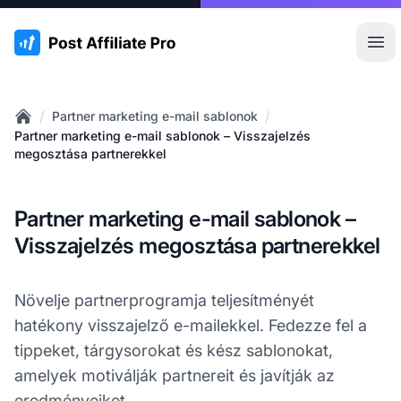
:site.title
Főm
/
/
Partner marketing e-mail sablonok
Home
Partner marketing e-mail sablonok – Visszajelzés
megosztása partnerekkel
Partner marketing e-mail sablonok –
Visszajelzés megosztása partnerekkel
Növelje partnerprogramja teljesítményét
hatékony visszajelző e-mailekkel. Fedezze fel a
tippeket, tárgysorokat és kész sablonokat,
amelyek motiválják partnereit és javítják az
eredményeiket.