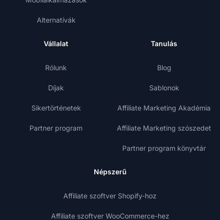
Alternatívák
Vállalat
Tanulás
Rólunk
Blog
Díjak
Sablonok
Sikertörténetek
Affiliate Marketing Akadémia
Partner program
Affiliate Marketing szószedet
Partner program könyvtár
Népszerű
Affiliate szoftver Shopify-hoz
Affiliate szoftver WooCommerce-hez