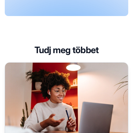
Tudj meg többet
A leghatékonyabb partnerek elismerése: Meghatározás és