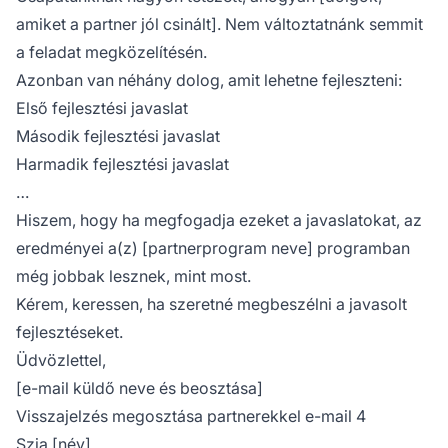
amiket a partner jól csinált]. Nem változtatnánk semmit
a feladat megközelítésén.
Azonban van néhány dolog, amit lehetne fejleszteni:
Első fejlesztési javaslat
Második fejlesztési javaslat
Harmadik fejlesztési javaslat
…
Hiszem, hogy ha megfogadja ezeket a javaslatokat, az
eredményei a(z) [partnerprogram neve] programban
még jobbak lesznek, mint most.
Kérem, keressen, ha szeretné megbeszélni a javasolt
fejlesztéseket.
Üdvözlettel,
[e-mail küldő neve és beosztása]
Visszajelzés megosztása partnerekkel e-mail 4
Szia [név],