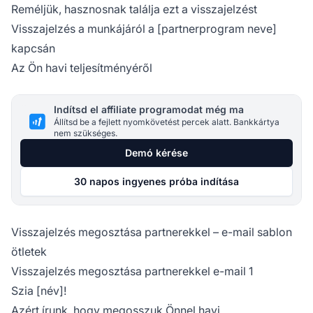
Reméljük, hasznosnak találja ezt a visszajelzést
Visszajelzés a munkájáról a [partnerprogram neve]
kapcsán
Az Ön havi teljesítményéről
Indítsd el affiliate programodat még ma
Állítsd be a fejlett nyomkövetést percek alatt. Bankkártya
nem szükséges.
Demó kérése
30 napos ingyenes próba indítása
Visszajelzés megosztása partnerekkel – e-mail sablon
ötletek
Visszajelzés megosztása partnerekkel e-mail 1
Szia [név]!
Azért írunk, hogy megosszuk Önnel havi