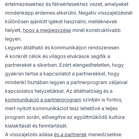
értelmezésekhez és félreértésekhez vezet, amelyeket
mindenképp érdemes elkerülni. Negatív visszajelzésnél
különösen ajánlott igéket használni, melléknevek
helyett,
hogy a megjegyzése
minél konstruktívabb
legyen.
Legyen átlátható és kommunikáljon rendszeresen
A konkrét célok és világos elvárások segítik a
partnereket a sikerben. Ezért elengedhetetlen, hogy
gyakran tartsa a kapcsolatot a partnerekkel, hogy
mindenki tisztában legyen a
partnerprogram
céljaival
kapcsolatos helyzetükkel. Az átláthatóság és a
kommunikáció a partnerprogram
szintjén is fontos,
mert nyitott kommunikációt tesz lehetővé a teljes
program során, elősegítve az együttműködő kultúra
kialakítását és fenntartását.
A visszajelzés adása
és a partnerek
menedzselése