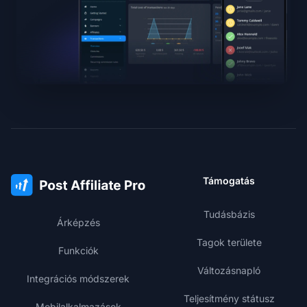
Támogatás
Tudásbázis
Árképzés
Tagok területe
Funkciók
Változásnapló
Integrációs módszerek
Teljesítmény státusz
Mobilalkalmazások