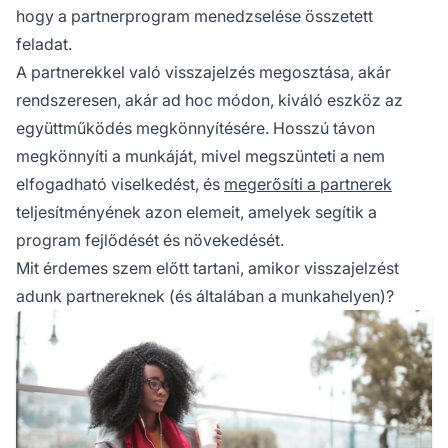
hogy a partnerprogram menedzselése összetett
feladat.
A partnerekkel való visszajelzés megosztása, akár
rendszeresen, akár ad hoc módon, kiváló eszköz az
együttműködés megkönnyítésére. Hosszú távon
megkönnyíti a munkáját, mivel megszünteti a nem
elfogadható viselkedést, és
megerősíti a partnerek
teljesítményének azon elemeit, amelyek segítik a
program fejlődését és növekedését.
Mit érdemes szem előtt tartani, amikor visszajelzést
adunk partnereknek (és általában a munkahelyen)?