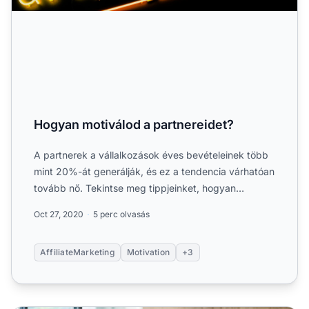
Hogyan motiválod a partnereidet?
A partnerek a vállalkozások éves bevételeinek több
mint 20%-át generálják, és ez a tendencia várhatóan
tovább nő. Tekintse meg tippjeinket, hogyan
tarthatja....
Oct 27, 2020
5 perc olvasás
AffiliateMarketing
Motivation
+3