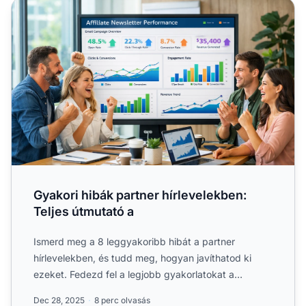
Gyakori hibák partner hírlevelekben: Teljes útmutató a
Gyakori hibák partner hírlevelekben:
Teljes útmutató a
Ismerd meg a 8 leggyakoribb hibát a partner
hírlevelekben, és tudd meg, hogyan javíthatod ki
ezeket. Fedezd fel a legjobb gyakorlatokat a
partnerkommunikáció....
Dec 28, 2025
8 perc olvasás