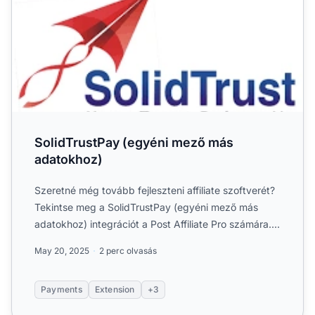
SolidTrustPay (egyéni mező más
adatokhoz)
Szeretné még tovább fejleszteni affiliate szoftverét?
Tekintse meg a SolidTrustPay (egyéni mező más
adatokhoz) integrációt a Post Affiliate Pro számára....
May 20, 2025
2 perc olvasás
Payments
Extension
+3