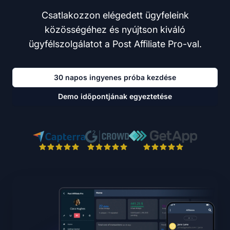
Csatlakozzon elégedett ügyfeleink
közösségéhez és nyújtson kiváló
ügyfélszolgálatot a Post Affiliate Pro-val.
30 napos ingyenes próba kezdése
Demo időpontjának egyeztetése