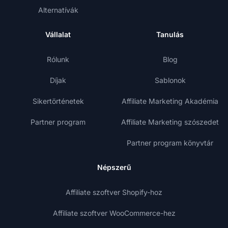
Alternatívák
Vállalat
Tanulás
Rólunk
Blog
Díjak
Sablonok
Sikertörténetek
Affiliate Marketing Akadémia
Partner program
Affiliate Marketing szószedet
Partner program könyvtár
Népszerű
Affiliate szoftver Shopify-hoz
Affiliate szoftver WooCommerce-hez