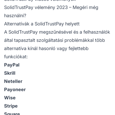
SolidTrustPay vélemény 2023 – Megéri még
használni?
Alternatívák a SolidTrustPay helyett
A SolidTrustPay megszűnésével és a felhasználók
által tapasztalt szolgáltatási problémákkal több
alternatíva kínál hasonló vagy fejlettebb
funkciókat:
PayPal
Skrill
Neteller
Payoneer
Wise
Stripe
Square