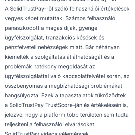
A SolidTrustPay-ről szóló felhasználói értékelések
vegyes képet mutattak. Számos felhasználó
panaszkodott a magas díjak, gyenge
ügyfélszolgálat, tranzakciós késések és
pénzfelvételi nehézségek miatt. Bár néhányan
kiemelték a szolgáltatás átláthatóságát és a
problémák hatékony megoldását az
ügyfélszolgálattal való kapcsolatfelvétel során, az
összbenyomás a megbízhatósági problémákat
hangsúlyozta. Ezek a tapasztalatok tükröződtek
a SolidTrustPay TrustScore-ján és értékelésein is,
jelezve, hogy a platform több területen sem tudta
teljesíteni a felhasználói elvárásokat.
SolidTrustPay videós vélemények