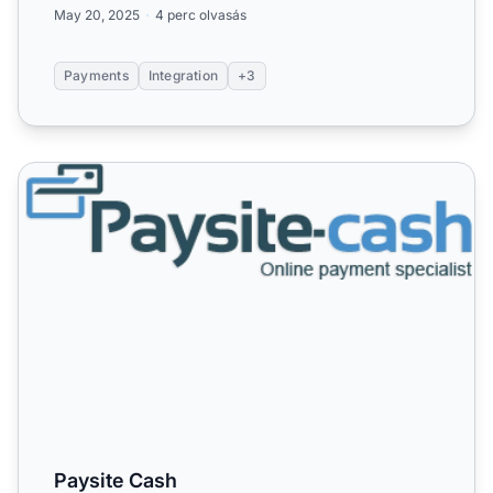
May 20, 2025
4 perc olvasás
Payments
Integration
+3
Paysite Cash
Paysite Cash