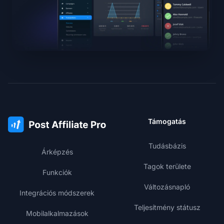
Támogatás
Tudásbázis
Árképzés
Tagok területe
Funkciók
Változásnapló
Integrációs módszerek
Teljesítmény státusz
Mobilalkalmazások