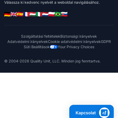
Válassza ki kedvenc nyelvét a weboldal navigálásához.
Szolgáltatási feltételek
Biztonsági irányelvek
Adatvédelmi irányelvek
Cookie adatvédelmi irányelvek
GDPR
Süti Beállítások
Your Privacy Choices
© 2004-2026 Quality Unit, LLC. Minden jog fenntartva.
Kapcsolat