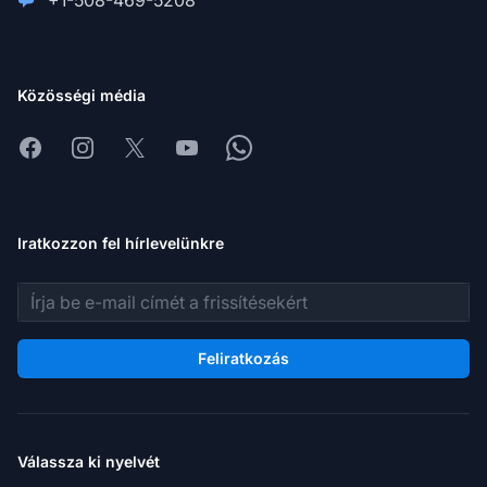
Közösségi média
Facebook
Instagram
X
Youtube
Whatsapp
Iratkozzon fel hírlevelünkre
E-mail cím
Feliratkozás
Válassza ki nyelvét