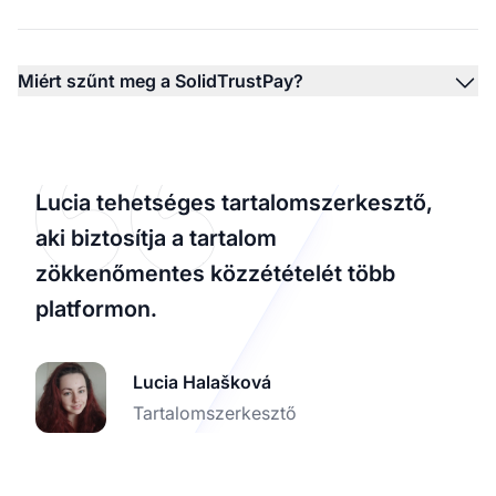
Miért szűnt meg a SolidTrustPay?
Lucia tehetséges tartalomszerkesztő,
aki biztosítja a tartalom
zökkenőmentes közzétételét több
platformon.
Lucia Halašková
Tartalomszerkesztő