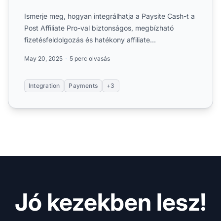
Ismerje meg, hogyan integrálhatja a Paysite Cash-t a
Post Affiliate Pro-val biztonságos, megbízható
fizetésfeldolgozás és hatékony affiliate
nyomonkövetés érdek...
May 20, 2025
5 perc olvasás
Integration
Payments
+3
Jó kezekben lesz!