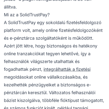
állítva.
Mi az a SolidTrustPay?
A SolidTrustPay egy sokoldalú fizetésfeldolgozó
platform volt, amely online fizetésfeldolgozóként
és e-pénztárca szolgáltatóként is működött.
Azért jött létre, hogy biztonságos és hatékony
online tranzakciókat tegyen lehetővé, így a
felhasználók világszerte utalhattak és
fogadhattak pénzt,
integrálhatták a fizetési
megoldásokat online vállalkozásaikba, és
kezelhették pénzügyeiket a biztonságos e-
pénztárcán keresztül. Változatos felhasználói
bázist kiszolgálva, többféle fióktípust támogatott,
és számos funkciót kínált, például tagsági