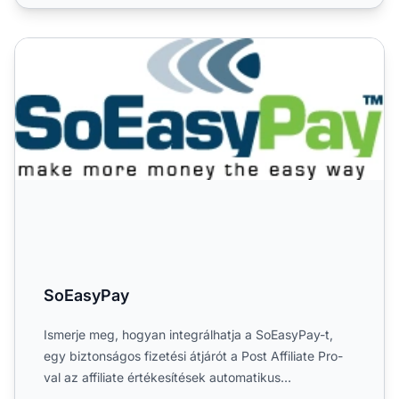
SoEasyPay
SoEasyPay
Ismerje meg, hogyan integrálhatja a SoEasyPay-t,
egy biztonságos fizetési átjárót a Post Affiliate Pro-
val az affiliate értékesítések automatikus
követéséhez, a...