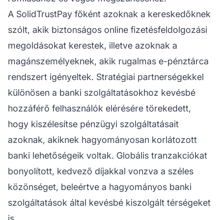
A SolidTrustPay főként azoknak a kereskedőknek
szólt, akik biztonságos online fizetésfeldolgozási
megoldásokat kerestek, illetve azoknak a
magánszemélyeknek, akik rugalmas e-pénztárca
rendszert igényeltek. Stratégiai partnerségekkel
különösen a banki szolgáltatásokhoz kevésbé
hozzáférő felhasználók elérésére törekedett,
hogy kiszélesítse pénzügyi szolgáltatásait
azoknak, akiknek hagyományosan korlátozott
banki lehetőségeik voltak. Globális tranzakciókat
bonyolított, kedvező díjakkal vonzva a széles
közönséget, beleértve a hagyományos banki
szolgáltatások által kevésbé kiszolgált térségeket
is.