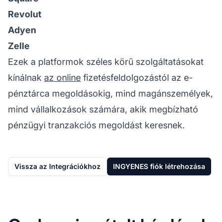
Revolut
Adyen
Zelle
Ezek a platformok széles körű szolgáltatásokat
kínálnak
az online
fizetésfeldolgozástól az e-
pénztárca megoldásokig, mind magánszemélyek,
mind vállalkozások számára, akik megbízható
pénzügyi tranzakciós megoldást keresnek.
Vissza az Integrációkhoz
INGYENES fiók létrehozása