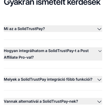
Gyakran ismételt kérdések
Mi az a SolidTrustPay?
Hogyan integrálhatom a SolidTrustPay-t a Post
Affiliate Pro-val?
Melyek a SolidTrustPay integráció főbb funkciói?
Vannak alternatívái a SolidTrustPay-nek?