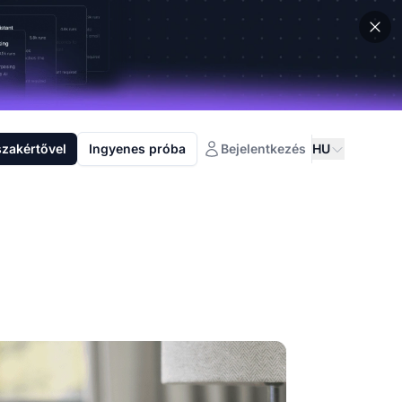
szakértővel
Ingyenes próba
Bejelentkezés
HU