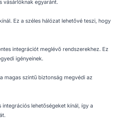
s vásárlóknak egyaránt.
ál. Ez a széles hálózat lehetővé teszi, hogy
entes integrációt meglévő rendszerekhez. Ez
egyedi igényeinek.
z a magas szintű biztonság megvédi az
integrációs lehetőségeket kínál, így a
át.