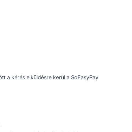
őtt a kérés elküldésre kerül a SoEasyPay
.