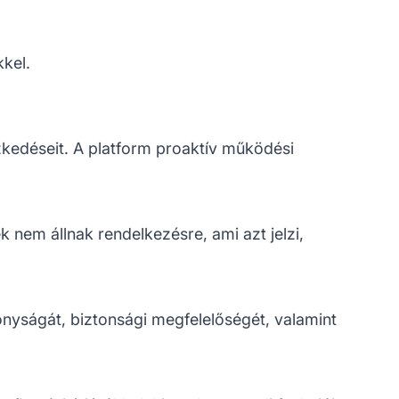
kel.
zkedéseit. A platform proaktív működési
k nem állnak rendelkezésre, ami azt jelzi,
nyságát, biztonsági megfelelőségét, valamint