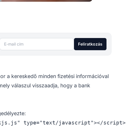
E-mail cím
Feliratkozás
kor a kereskedő minden fizetési információval
amely válaszul visszaadja, hogy a bank
gedélyezte:
js.js" type="text/javascript"></script>
