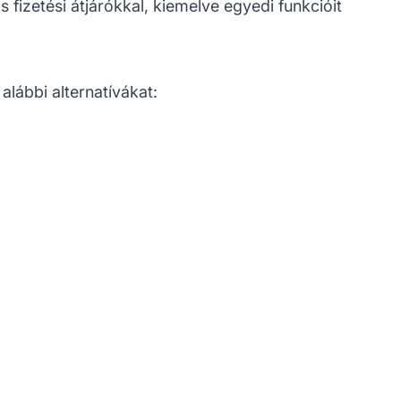
 fizetési átjárókkal, kiemelve egyedi funkcióit
lábbi alternatívákat: