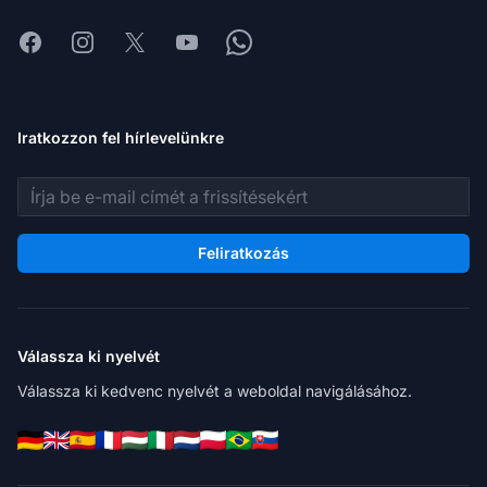
Facebook
Instagram
X
Youtube
Whatsapp
Iratkozzon fel hírlevelünkre
E-mail cím
Feliratkozás
Válassza ki nyelvét
Válassza ki kedvenc nyelvét a weboldal navigálásához.