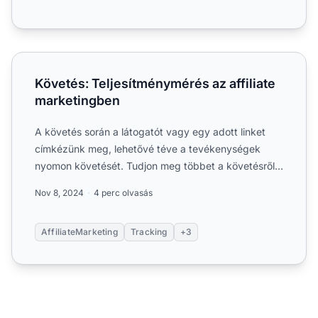
Követés: Teljesítménymérés az affiliate marketingben
Követés: Teljesítménymérés az affiliate
marketingben
A követés során a látogatót vagy egy adott linket
címkézünk meg, lehetővé téve a tevékenységek
nyomon követését. Tudjon meg többet a követésről
és annak előnyei...
Nov 8, 2024
4 perc olvasás
AffiliateMarketing
Tracking
+3