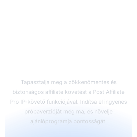
Próbálja ki ingyen az IP-
alapú ajánláskövetést
Tapasztalja meg a zökkenőmentes és
biztonságos affiliate követést a Post Affiliate
Pro IP-követő funkciójával. Indítsa el ingyenes
próbaverzióját még ma, és növelje
ajánlóprogramja pontosságát.