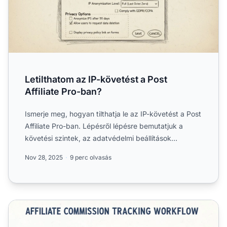
Letilthatom az IP-követést a Post
Affiliate Pro-ban?
Ismerje meg, hogyan tilthatja le az IP-követést a Post
Affiliate Pro-ban. Lépésről lépésre bemutatjuk a
követési szintek, az adatvédelmi beállítások
kezelését é...
Nov 28, 2025
9 perc olvasás
Hogyan követhetik nyomon a marketingszakemberek a juta