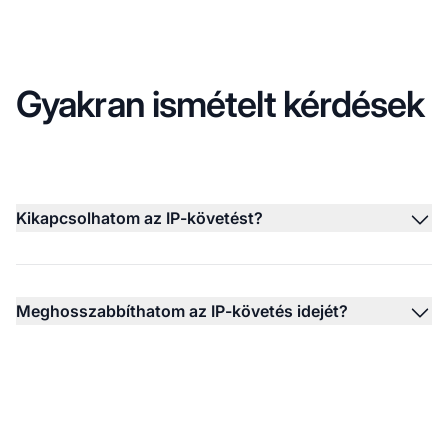
Gyakran ismételt kérdések
Kikapcsolhatom az IP-követést?
Meghosszabbíthatom az IP-követés idejét?