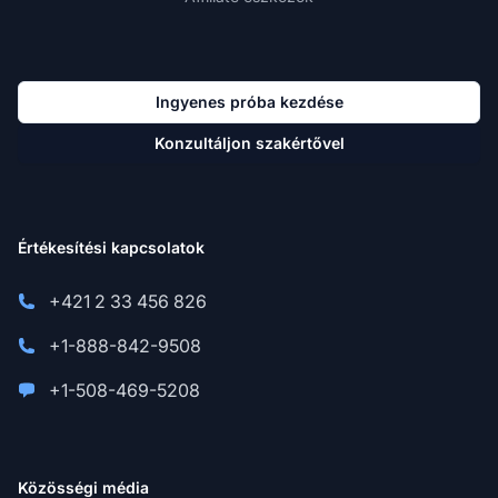
Ingyenes próba kezdése
Konzultáljon szakértővel
Értékesítési kapcsolatok
+421 2 33 456 826
+1-888-842-9508
+1-508-469-5208
Közösségi média