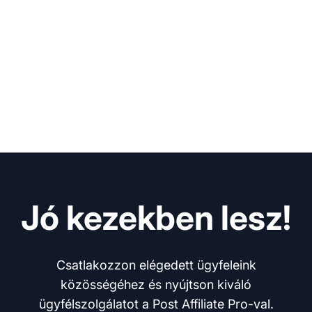
Jó kezekben lesz!
Csatlakozzon elégedett ügyfeleink
közösségéhez és nyújtson kiváló
ügyfélszolgálatot a Post Affiliate Pro-val.