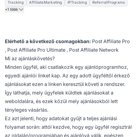
Tracking
AffiliateMarketing
IPTracking
ReferralPrograms
+1 több
Elérhető a következő csomagokban:
Post Affiliate Pro
,
Post Affiliate Pro Ultimate
,
Post Affiliate Network
Mi az ajánláskövetés?
Minden ügyfél, aki csatlakozik egy ajánlóprogramhoz,
egyedi ajánlói linket kap. Az egy adott ügyféltől érkező
ajánlásokat ezen a linken keresztül követi a rendszer.
Így láthatja, mely ügyfelek küldtek ajánlásokat a
weboldalára, és ezek közül mely ajánlásokból lett
tényleges vásárlás.
Ez azt jelenti, hogy adatokat gyűjt a teljes ajánlási
folyamat során: attól kezdve, hogy egy ügyfél regisztrál
az oldalán/programjában és ajánlóvá válik, egészen