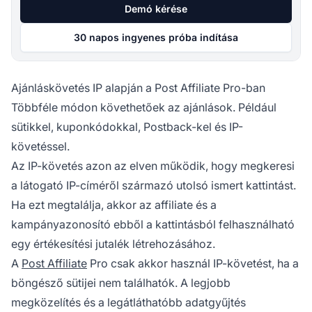
Demó kérése
30 napos ingyenes próba indítása
Ajánláskövetés IP alapján a Post Affiliate Pro-ban
Többféle módon követhetőek az ajánlások. Például
sütikkel, kuponkódokkal, Postback-kel és IP-
követéssel.
Az IP-követés azon az elven működik, hogy megkeresi
a látogató IP-címéről származó utolsó ismert kattintást.
Ha ezt megtalálja, akkor
az affiliate
és a
kampányazonosító ebből a kattintásból felhasználható
egy értékesítési jutalék létrehozásához.
A
Post Affiliate
Pro csak akkor használ IP-követést, ha a
böngésző sütijei nem találhatók. A legjobb
megközelítés és a legátláthatóbb adatgyűjtés