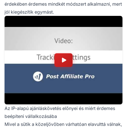
érdekében érdemes mindkét módszert alkalmazni, mert
jól kiegészítik egymást.
Az IP-alapú ajánláskövetés előnyei és miért érdemes
beépíteni vállalkozásába
Mivel a sütik a közeljövőben várhatóan elavulttá válnak,