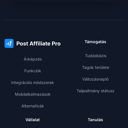
Támogatás
Tudásbázis
Árképzés
Tagok területe
Funkciók
Változásnapló
Integrációs módszerek
Teljesítmény státusz
Mobilalkalmazások
Alternatívák
Vállalat
Tanulás