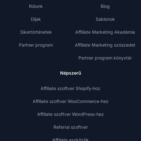
Rólunk
Blog
Díjak
Sablonok
Sikertörténetek
Affiliate Marketing Akadémia
Partner program
Affiliate Marketing szószedet
Partner program könyvtár
Népszerű
Affiliate szoftver Shopify-hoz
Affiliate szoftver WooCommerce-hez
Affiliate szoftver WordPress-hez
Referral szoftver
Affiliate eszközök