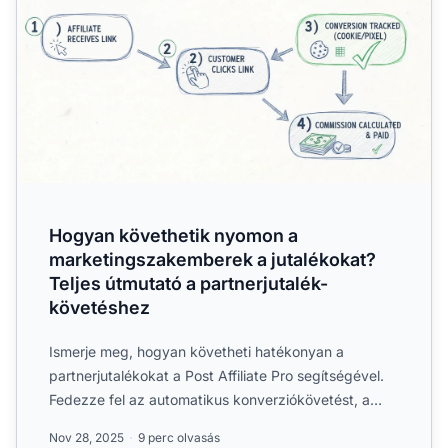
Hogyan követhetik nyomon a
marketingszakemberek a jutalékokat?
Teljes útmutató a partnerjutalék-
követéshez
Ismerje meg, hogyan követheti hatékonyan a
partnerjutalékokat a Post Affiliate Pro segítségével.
Fedezze fel az automatikus konverziókövetést, a
valós idejű jel...
Nov 28, 2025
9 perc olvasás