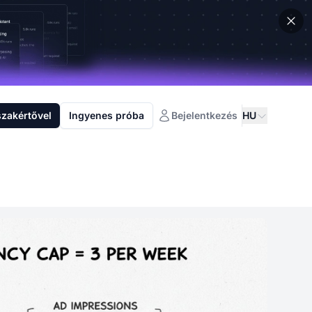
szakértővel
Ingyenes próba
Bejelentkezés
HU