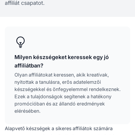
affiliát csapatot.
Milyen készségeket keressek egy jó
affiliátban?
Olyan affiliátokat keressen, akik kreatívak,
nyitottak a tanulásra, erős adatelemzői
készségekkel és önfegyelemmel rendelkeznek.
Ezek a tulajdonságok segítenek a hatékony
promócióban és az állandó eredmények
elérésében.
Alapvető készségek a sikeres affiliátok számára