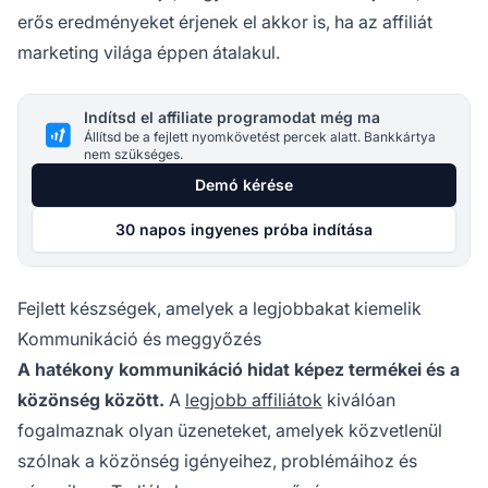
erős eredményeket érjenek el akkor is, ha az affiliát
marketing világa éppen átalakul.
Indítsd el affiliate programodat még ma
Állítsd be a fejlett nyomkövetést percek alatt. Bankkártya
nem szükséges.
Demó kérése
30 napos ingyenes próba indítása
Fejlett készségek, amelyek a legjobbakat kiemelik
Kommunikáció és meggyőzés
A hatékony kommunikáció hidat képez termékei és a
közönség között.
A
legjobb affiliátok
kiválóan
fogalmaznak olyan üzeneteket, amelyek közvetlenül
szólnak a közönség igényeihez, problémáihoz és