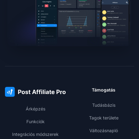
Támogatás
Tudásbázis
Árképzés
Tagok területe
Funkciók
Változásnapló
Integrációs módszerek