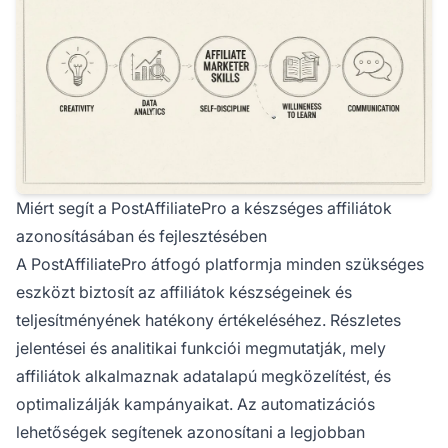
Miért segít a PostAffiliatePro a készséges affiliátok
azonosításában és fejlesztésében
A PostAffiliatePro átfogó platformja minden szükséges
eszközt biztosít az affiliátok készségeinek és
teljesítményének hatékony értékeléséhez. Részletes
jelentései és analitikai funkciói megmutatják, mely
affiliátok alkalmaznak adatalapú megközelítést, és
optimalizálják kampányaikat. Az automatizációs
lehetőségek segítenek azonosítani a legjobban