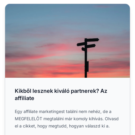
Kikből lesznek kiváló partnerek? Az affiliate
Kikből lesznek kiváló partnerek? Az
affiliate
Egy affiliate marketingest találni nem nehéz, de a
MEGFELELŐT megtalálni már komoly kihívás. Olvasd
el a cikket, hogy megtudd, hogyan válaszd ki a.