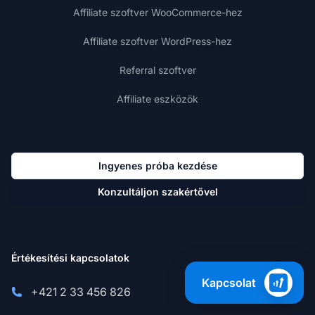
Affiliate szoftver WooCommerce-hez
Affiliate szoftver WordPress-hez
Referral szoftver
Affiliate eszközök
Ingyenes próba kezdése
Konzultáljon szakértővel
Értékesítési kapcsolatok
Kapcsolat
+421 2 33 456 826