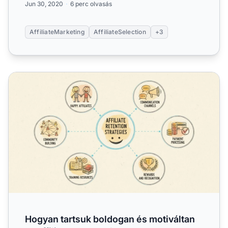
Jun 30, 2020
6 perc olvasás
AffiliateMarketing
AffiliateSelection
+3
Hogyan tartsuk boldogan és motiváltan az affiliate partne
Hogyan tartsuk boldogan és motiváltan