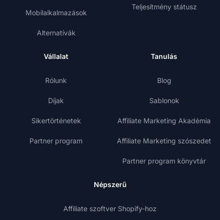
Teljesítmény státusz
Mobilalkalmazások
Alternatívák
Vállalat
Tanulás
Rólunk
Blog
Díjak
Sablonok
Sikertörténetek
Affiliate Marketing Akadémia
Partner program
Affiliate Marketing szószedet
Partner program könyvtár
Népszerű
Affiliate szoftver Shopify-hoz