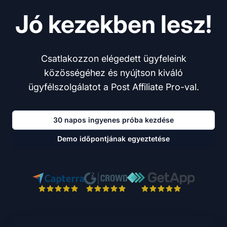
Jó kezekben lesz!
Csatlakozzon elégedett ügyfeleink
közösségéhez és nyújtson kiváló
ügyfélszolgálatot a Post Affiliate Pro-val.
30 napos ingyenes próba kezdése
Demo időpontjának egyeztetése