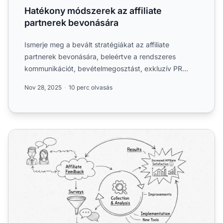
Hatékony módszerek az affiliate
partnerek bevonására
Ismerje meg a bevált stratégiákat az affiliate
partnerek bevonására, beleértve a rendszeres
kommunikációt, bevételmegosztást, exkluzív PR
listákat, speciális ke...
Nov 28, 2025
10 perc olvasás
Hogyan javíthatja az affiliate-ek visszajelzése a program