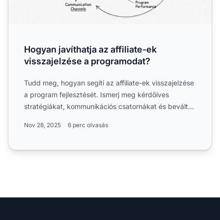
Hogyan javíthatja az affiliate-ek
visszajelzése a programodat?
Tudd meg, hogyan segíti az affiliate-ek visszajelzése
a program fejlesztését. Ismerj meg kérdőíves
stratégiákat, kommunikációs csatornákat és bevált
gyakorlatok...
Nov 28, 2025
6 perc olvasás