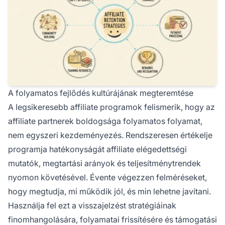
A folyamatos fejlődés kultúrájának megteremtése
A legsikeresebb affiliate programok felismerik, hogy az
affiliate partnerek boldogsága folyamatos folyamat,
nem egyszeri kezdeményezés. Rendszeresen értékelje
programja hatékonyságát affiliate elégedettségi
mutatók, megtartási arányok és teljesítménytrendek
nyomon követésével. Évente végezzen felméréseket,
hogy megtudja, mi működik jól, és min lehetne javítani.
Használja fel ezt a visszajelzést stratégiáinak
finomhangolására, folyamatai frissítésére és támogatási