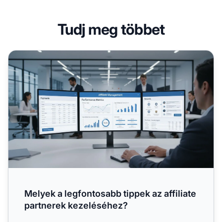
Tudj meg többet
Melyek a legfontosabb tippek az affiliate partnerek kezel
Melyek a legfontosabb tippek az affiliate
partnerek kezeléséhez?