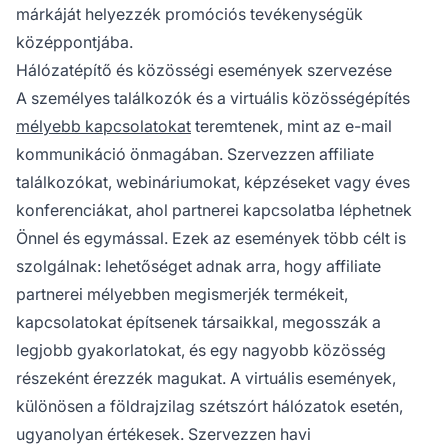
márkáját helyezzék promóciós tevékenységük
középpontjába.
Hálózatépítő és közösségi események szervezése
A személyes találkozók és a virtuális közösségépítés
mélyebb kapcsolatokat
teremtenek, mint az e-mail
kommunikáció önmagában. Szervezzen affiliate
találkozókat, webináriumokat, képzéseket vagy éves
konferenciákat, ahol partnerei kapcsolatba léphetnek
Önnel és egymással. Ezek az események több célt is
szolgálnak: lehetőséget adnak arra, hogy affiliate
partnerei mélyebben megismerjék termékeit,
kapcsolatokat építsenek társaikkal, megosszák a
legjobb gyakorlatokat, és egy nagyobb közösség
részeként érezzék magukat. A virtuális események,
különösen a földrajzilag szétszórt hálózatok esetén,
ugyanolyan értékesek. Szervezzen havi