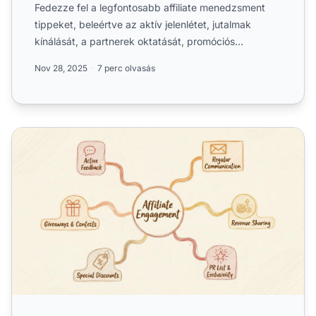
Fedezze fel a legfontosabb affiliate menedzsment
tippeket, beleértve az aktív jelenlétet, jutalmak
kínálását, a partnerek oktatását, promóciós
módszerek biztosí...
Nov 28, 2025
7 perc olvasás
Hatékony módszerek az affiliate partnerek bevonására