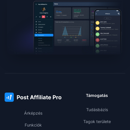
Támogatás
Tudásbázis
Árképzés
Tagok területe
Funkciók