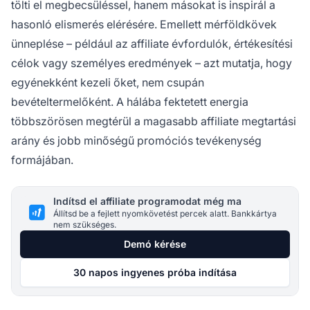
tölti el megbecsüléssel, hanem másokat is inspirál a
hasonló elismerés elérésére. Emellett mérföldkövek
ünneplése – például az affiliate évfordulók, értékesítési
célok vagy személyes eredmények – azt mutatja, hogy
egyénekként kezeli őket, nem csupán
bevételtermelőként. A hálába fektetett energia
többszörösen megtérül a magasabb affiliate megtartási
arány és jobb minőségű promóciós tevékenység
formájában.
Indítsd el affiliate programodat még ma
Állítsd be a fejlett nyomkövetést percek alatt. Bankkártya
nem szükséges.
Demó kérése
30 napos ingyenes próba indítása