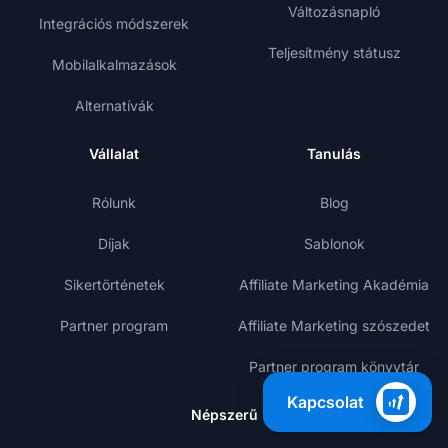
Változásnapló
Integrációs módszerek
Teljesítmény státusz
Mobilalkalmazások
Alternatívák
Vállalat
Tanulás
Rólunk
Blog
Díjak
Sablonok
Sikertörténetek
Affiliate Marketing Akadémia
Partner program
Affiliate Marketing szószedet
Partner program könyvtár
Kapcsolat
Népszerű