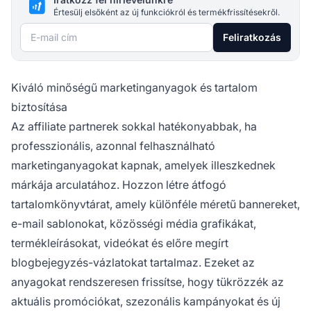
Értesülj elsőként az új funkciókról és termékfrissítésekről.
E-mail cím
Feliratkozás
Kiváló minőségű marketinganyagok és tartalom
biztosítása
Az affiliate partnerek sokkal hatékonyabbak, ha
professzionális, azonnal felhasználható
marketinganyagokat kapnak, amelyek illeszkednek
márkája arculatához. Hozzon létre átfogó
tartalomkönyvtárat, amely különféle méretű bannereket,
e-mail sablonokat, közösségi média grafikákat,
termékleírásokat, videókat és előre megírt
blogbejegyzés-vázlatokat tartalmaz. Ezeket az
anyagokat rendszeresen frissítse, hogy tükrözzék az
aktuális promóciókat, szezonális kampányokat és új