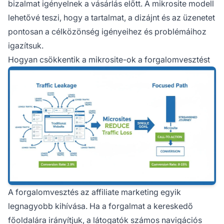
bizalmat igényelnek a vásárlás előtt. A mikrosite modell
lehetővé teszi, hogy a tartalmat, a dizájnt és az üzenetet
pontosan a célközönség igényeihez és problémáihoz
igazítsuk.
Hogyan csökkentik a mikrosite-ok a forgalomvesztést
A forgalomvesztés az affiliate marketing egyik
legnagyobb kihívása. Ha a forgalmat a kereskedő
főoldalára irányítjuk, a látogatók számos navigációs