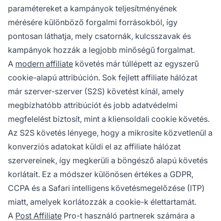
paramétereket a kampányok teljesítményének
mérésére különböző forgalmi forrásokból, így
pontosan láthatja, mely csatornák, kulcsszavak és
kampányok hozzák a legjobb minőségű forgalmat.
A
modern affiliate
követés már túllépett az egyszerű
cookie-alapú attribúción. Sok fejlett affiliate hálózat
már szerver-szerver (S2S) követést kínál, amely
megbízhatóbb attribúciót és jobb adatvédelmi
megfelelést biztosít, mint a kliensoldali cookie követés.
Az S2S követés lényege, hogy a mikrosite közvetlenül a
konverziós adatokat küldi el az affiliate hálózat
szervereinek, így megkerüli a böngésző alapú követés
korlátait. Ez a módszer különösen értékes a GDPR,
CCPA és a Safari intelligens követésmegelőzése (ITP)
miatt, amelyek korlátozzák a cookie-k élettartamát.
A
Post Affiliate
Pro-t használó partnerek számára a