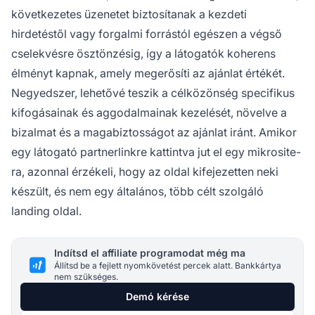
következetes üzenetet biztosítanak a kezdeti
hirdetéstől vagy forgalmi forrástól egészen a végső
cselekvésre ösztönzésig, így a látogatók koherens
élményt kapnak, amely megerősíti az ajánlat értékét.
Negyedszer, lehetővé teszik a célközönség specifikus
kifogásainak és aggodalmainak kezelését, növelve a
bizalmat és a magabiztosságot az ajánlat iránt. Amikor
egy látogató partnerlinkre kattintva jut el egy mikrosite-
ra, azonnal érzékeli, hogy az oldal kifejezetten neki
készült, és nem egy általános, több célt szolgáló
landing oldal.
Indítsd el affiliate programodat még ma
Állítsd be a fejlett nyomkövetést percek alatt. Bankkártya
nem szükséges.
Demó kérése