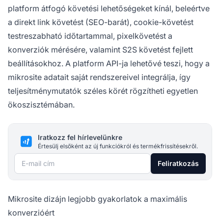
platform átfogó követési lehetőségeket kínál, beleértve
a direkt link követést (SEO-barát), cookie-követést
testreszabható időtartammal, pixelkövetést a
konverziók mérésére, valamint S2S követést fejlett
beállításokhoz. A platform API-ja lehetővé teszi, hogy a
mikrosite adatait saját rendszereivel integrálja, így
teljesítménymutatók széles körét rögzítheti egyetlen
ökoszisztémában.
Iratkozz fel hírlevelünkre
Értesülj elsőként az új funkciókról és termékfrissítésekről.
E-mail cím
Feliratkozás
Mikrosite dizájn legjobb gyakorlatok a maximális
konverzióért