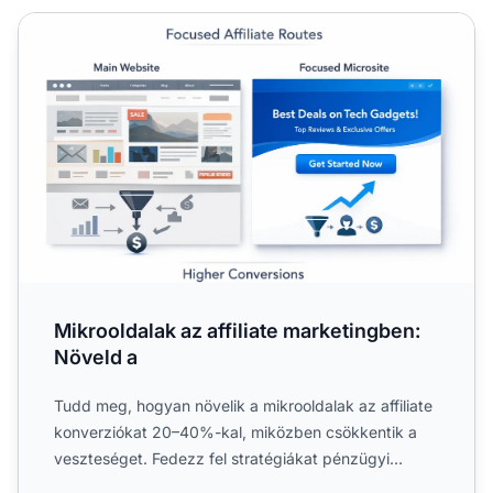
Mikrooldalak az affiliate marketingben: Növeld a
Mikrooldalak az affiliate marketingben:
Növeld a
Tudd meg, hogyan növelik a mikrooldalak az affiliate
konverziókat 20–40%-kal, miközben csökkentik a
veszteséget. Fedezz fel stratégiákat pénzügyi
témákra, és....