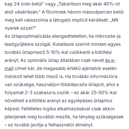
kap 24 órán belül” vagy „Takarítson meg akár 40%-ot
első vásárlásán.” A főcímnek három másodpercen belül
meg kell válaszolnia a látogató implicit kérdését: „Mit
nyerek ezzel?”
Az űrlapoptimalizálás elengedhetetlen, ha mikrosite-ja
leadgyűjtésre szolgál. Kutatások szerint minden egyes
további űrlapmező 5-10%-kal csökkenti a kitöltési
arányt. Az optimális űrlap általában csak nevet
és e-
mail
címet kér, de magasabb értékű ajánlatok esetén
indokolt lehet több mező is. Ha további információra
van szüksége, használjon többlépcsős űrlapot, ahol a
folyamat 2-3 szakaszra oszlik – ez akár 25-50%-kal
növelheti a kitöltési arányt az egylépéses űrlaphoz
képest. Feltételes logika alkalmazásával csak akkor
jelenjenek meg további mezők, ha tényleg szükségesek
– ez tovább javítja a felhasználói élményt.