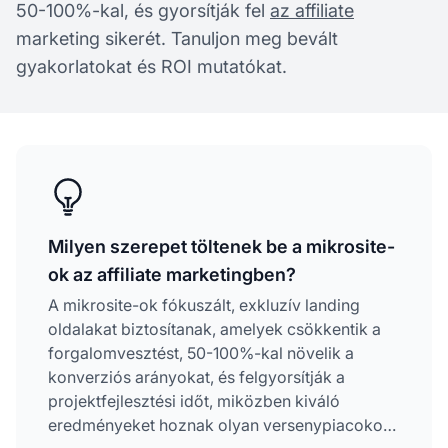
50-100%-kal, és gyorsítják fel
az affiliate
marketing sikerét. Tanuljon meg bevált
gyakorlatokat és ROI mutatókat.
Milyen szerepet töltenek be a mikrosite-
ok az affiliate marketingben?
A mikrosite-ok fókuszált, exkluzív landing
oldalakat biztosítanak, amelyek csökkentik a
forgalomvesztést, 50-100%-kal növelik a
konverziós arányokat, és felgyorsítják a
projektfejlesztési időt, miközben kiváló
eredményeket hoznak olyan versenypiacokon,