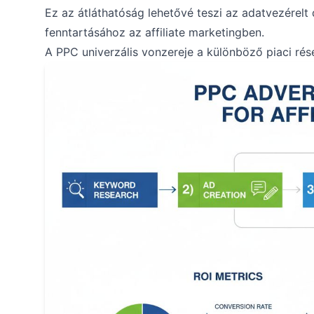
Ez az átláthatóság lehetővé teszi az adatvezérel
fenntartásához az affiliate marketingben.
A PPC univerzális vonzereje a különböző piaci ré