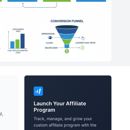
Launch Your Affiliate
Program
l,
Track, manage, and grow your
custom affiliate program with the