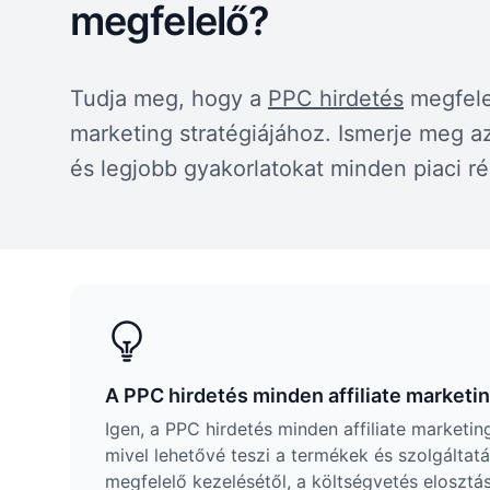
megfelelő?
Tudja meg, hogy a
PPC hirdetés
megfelel
marketing stratégiájához. Ismerje meg a
és legjobb gyakorlatokat minden piaci r
A PPC hirdetés minden affiliate market
Igen, a PPC hirdetés minden affiliate marketin
mivel lehetővé teszi a termékek és szolgálta
megfelelő kezelésétől, a költségvetés elosztá