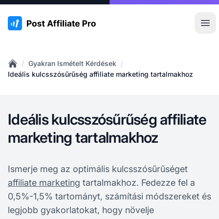
:site.title
Főm
/
/
Gyakran Ismételt Kérdések
Home
Ideális kulcsszósűrűség affiliate marketing tartalmakhoz
Ideális kulcsszósűrűség affiliate
marketing tartalmakhoz
Ismerje meg az optimális kulcsszósűrűséget
affiliate marketing
tartalmakhoz. Fedezze fel a
0,5%-1,5% tartományt, számítási módszereket és
legjobb gyakorlatokat, hogy növelje