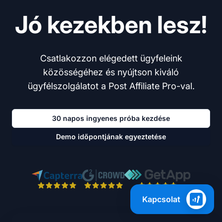
Jó kezekben lesz!
Csatlakozzon elégedett ügyfeleink
közösségéhez és nyújtson kiváló
ügyfélszolgálatot a Post Affiliate Pro-val.
30 napos ingyenes próba kezdése
Demo időpontjának egyeztetése
Kapcsolat