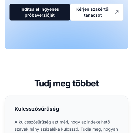
Indítsa el ingyenes
Kérjen szakértői
próbaverzióját
tanácsot
Tudj meg többet
Kulcsszósűrűség
Kulcsszósűrűség
A kulcsszósűrűség azt méri, hogy az indexelhető
szavak hány százaléka kulcsszó. Tudja meg, hogyan