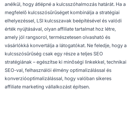
anélkül, hogy átlépné a kulcsszóhalmozás határát. Ha a
megfelelő kulcsszósűrűséget kombinálja a stratégiai
elhelyezéssel, LSI kulcsszavak beépítésével és valódi
érték nyújtásával, olyan affiliate tartalmat hoz létre,
amely jól rangsorol, természetesen olvasható és
vásárlókká konvertálja a látogatókat. Ne feledje, hogy a
kulcsszósűrűség csak egy része a teljes SEO
stratégiának – egészítse ki minőségi linkekkel, technikai
SEO-val, felhasználói élmény optimalizálással és
konverzióoptimalizálással, hogy valóban sikeres
affiliate marketing vállalkozást építsen.