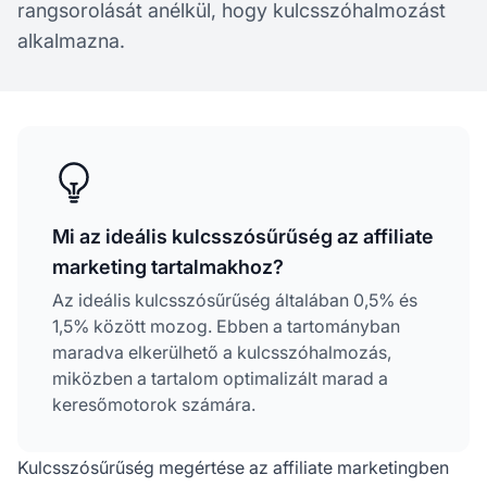
rangsorolását anélkül, hogy kulcsszóhalmozást
alkalmazna.
Mi az ideális kulcsszósűrűség az affiliate
marketing tartalmakhoz?
Az ideális kulcsszósűrűség általában 0,5% és
1,5% között mozog. Ebben a tartományban
maradva elkerülhető a kulcsszóhalmozás,
miközben a tartalom optimalizált marad a
keresőmotorok számára.
Kulcsszósűrűség megértése az affiliate marketingben