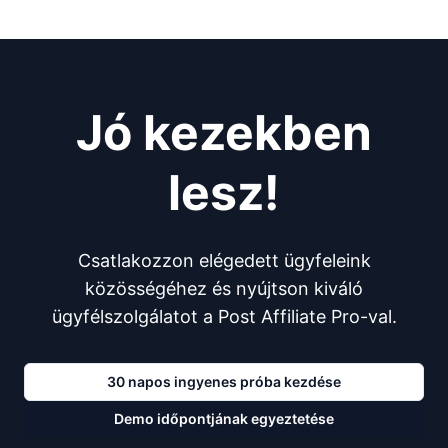
Jó kezekben
lesz!
Csatlakozzon elégedett ügyfeleink
közösségéhez és nyújtson kiváló
ügyfélszolgálatot a Post Affiliate Pro-val.
30 napos ingyenes próba kezdése
Demo időpontjának egyeztetése