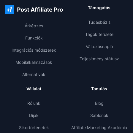
Támogatás
Tudásbázis
Árképzés
Tagok területe
Funkciók
Változásnapló
Integrációs módszerek
Teljesítmény státusz
Mobilalkalmazások
Alternatívák
Vállalat
Tanulás
Rólunk
Blog
Díjak
Sablonok
Sikertörténetek
Affiliate Marketing Akadémia