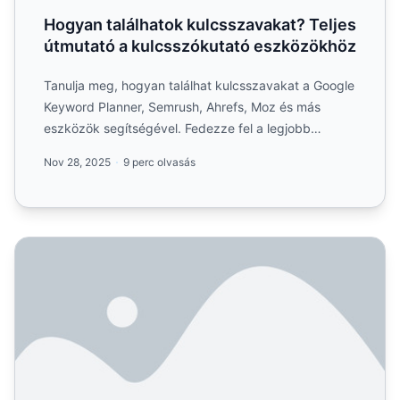
Hogyan találhatok kulcsszavakat? Teljes
útmutató a kulcsszókutató eszközökhöz
Tanulja meg, hogyan találhat kulcsszavakat a Google
Keyword Planner, Semrush, Ahrefs, Moz és más
eszközök segítségével. Fedezze fel a legjobb
kulcsszókutatási s...
Nov 28, 2025
9 perc olvasás
Ingyenes kulcsszókutató eszközök SEO-hoz: Teljes útmu