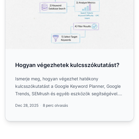
Hogyan végezhetek kulcsszókutatást?
Ismerje meg, hogyan végezhet hatékony
kulcsszókutatást a Google Keyword Planner, Google
Trends, SEMrush és egyéb eszközök segítségével.
Fedezze fel a stratégiák...
Dec 28, 2025
8 perc olvasás