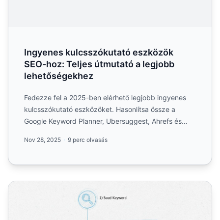
Ingyenes kulcsszókutató eszközök
SEO-hoz: Teljes útmutató a legjobb
lehetőségekhez
Fedezze fel a 2025-ben elérhető legjobb ingyenes
kulcsszókutató eszközöket. Hasonlítsa össze a
Google Keyword Planner, Ubersuggest, Ahrefs és
más eszközöket. Tu...
Nov 28, 2025
9 perc olvasás
Hogyan végezhetek kulcsszókutatást?