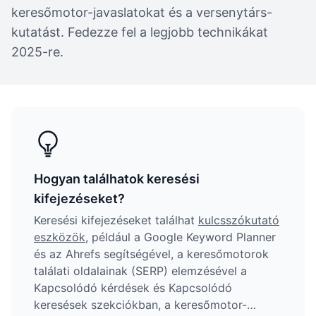
keresőmotor-javaslatokat és a versenytárs-
kutatást. Fedezze fel a legjobb technikákat
2025-re.
Hogyan találhatok keresési
kifejezéseket?
Keresési kifejezéseket találhat
kulcsszókutató
eszközök
, például a Google Keyword Planner
és az Ahrefs segítségével, a keresőmotorok
találati oldalainak (SERP) elemzésével a
Kapcsolódó kérdések és Kapcsolódó
keresések szekciókban, a keresőmotor-