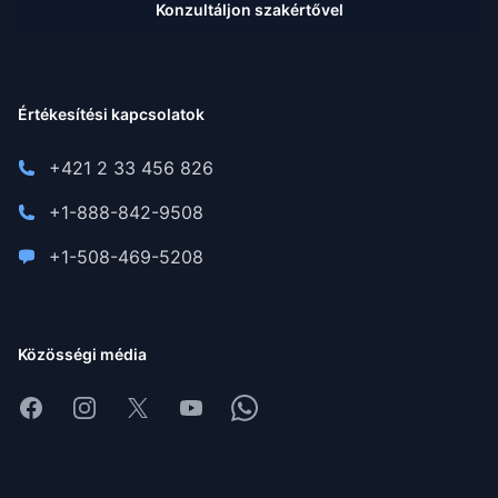
Konzultáljon szakértővel
Értékesítési kapcsolatok
+421 2 33 456 826
+1-888-842-9508
+1-508-469-5208
Közösségi média
Facebook
Instagram
X
Youtube
Whatsapp