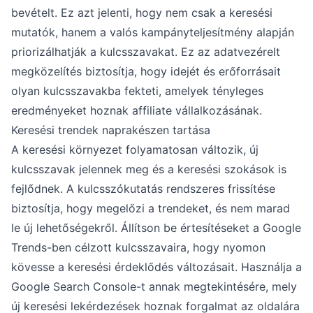
bevételt. Ez azt jelenti, hogy nem csak a keresési
mutatók, hanem a valós kampányteljesítmény alapján
priorizálhatják a kulcsszavakat. Ez az adatvezérelt
megközelítés biztosítja, hogy idejét és erőforrásait
olyan kulcsszavakba fekteti, amelyek tényleges
eredményeket hoznak affiliate vállalkozásának.
Keresési trendek naprakészen tartása
A keresési környezet folyamatosan változik, új
kulcsszavak jelennek meg és a keresési szokások is
fejlődnek. A kulcsszókutatás rendszeres frissítése
biztosítja, hogy megelőzi a trendeket, és nem marad
le új lehetőségekről. Állítson be értesítéseket a Google
Trends-ben célzott kulcsszavaira, hogy nyomon
kövesse a keresési érdeklődés változásait. Használja a
Google Search Console-t annak megtekintésére, mely
új keresési lekérdezések hoznak forgalmat az oldalára