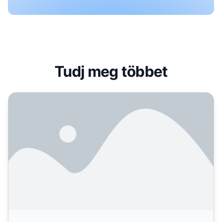
Tudj meg többet
Hogyan találhatok kulcsszavakat? Teljes útmutató a ku