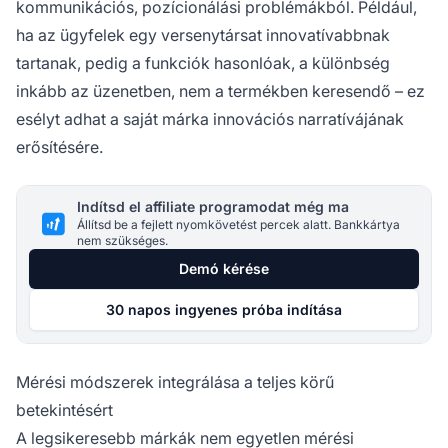
kommunikációs, pozícionálási problémákból. Például,
ha az ügyfelek egy versenytársat innovatívabbnak
tartanak, pedig a funkciók hasonlóak, a különbség
inkább az üzenetben, nem a termékben keresendő – ez
esélyt adhat a saját márka innovációs narratívájának
erősítésére.
Indítsd el affiliate programodat még ma
Állítsd be a fejlett nyomkövetést percek alatt. Bankkártya
nem szükséges.
Demó kérése
30 napos ingyenes próba indítása
Mérési módszerek integrálása a teljes körű
betekintésért
A legsikeresebb márkák nem egyetlen mérési