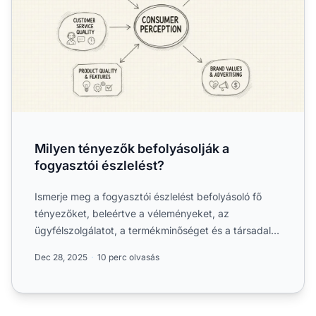
Milyen tényezők befolyásolják a
fogyasztói észlelést?
Ismerje meg a fogyasztói észlelést befolyásoló fő
tényezőket, beleértve a véleményeket, az
ügyfélszolgálatot, a termékminőséget és a társadalmi
bizonyítékokat. ...
Dec 28, 2025
10 perc olvasás