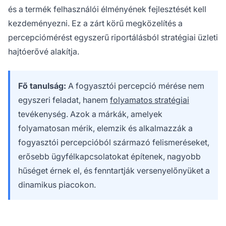
és a termék felhasználói élményének fejlesztését kell
kezdeményezni. Ez a zárt körű megközelítés a
percepciómérést egyszerű riportálásból stratégiai üzleti
hajtóerővé alakítja.
Fő tanulság:
A fogyasztói percepció mérése nem
egyszeri feladat, hanem
folyamatos stratégiai
tevékenység. Azok a márkák, amelyek
folyamatosan mérik, elemzik és alkalmazzák a
fogyasztói percepcióból származó felismeréseket,
erősebb ügyfélkapcsolatokat építenek, nagyobb
hűséget érnek el, és fenntartják versenyelőnyüket a
dinamikus piacokon.