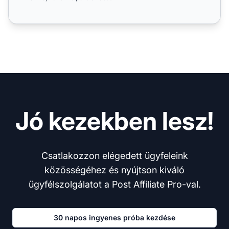
Jó kezekben lesz!
Csatlakozzon elégedett ügyfeleink
közösségéhez és nyújtson kiváló
ügyfélszolgálatot a Post Affiliate Pro-val.
30 napos ingyenes próba kezdése