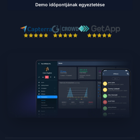
Demo időpontjának egyeztetése