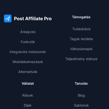
Támogatás
Tudásbázis
Árképzés
Tagok területe
Funkciók
Változásnapló
Integrációs módszerek
Teljesítmény státusz
Mobilalkalmazások
Alternatívák
Vállalat
Tanulás
Rólunk
Blog
Díjak
Sablonok