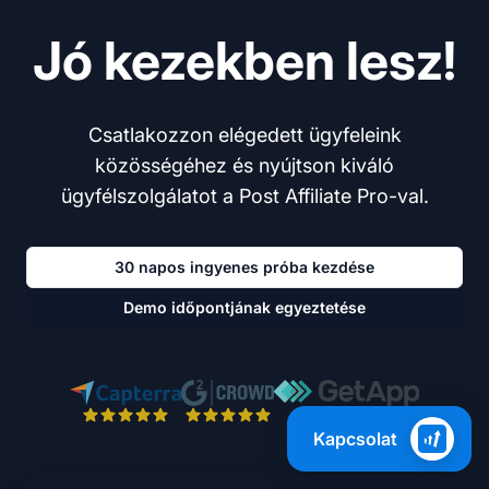
Jó kezekben lesz!
Csatlakozzon elégedett ügyfeleink
közösségéhez és nyújtson kiváló
ügyfélszolgálatot a Post Affiliate Pro-val.
30 napos ingyenes próba kezdése
Demo időpontjának egyeztetése
Kapcsolat