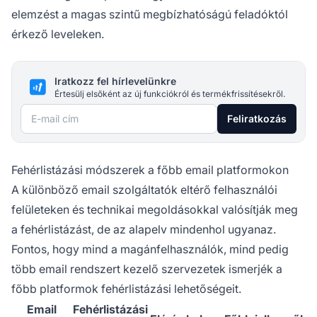
elemzést a magas szintű megbízhatóságú feladóktól
érkező leveleken.
Iratkozz fel hírlevelünkre
Értesülj elsőként az új funkciókról és termékfrissítésekről.
E-mail cím
Feliratkozás
Fehérlistázási módszerek a főbb email platformokon
A különböző email szolgáltatók eltérő felhasználói
felületeken és technikai megoldásokkal valósítják meg
a fehérlistázást, de az alapelv mindenhol ugyanaz.
Fontos, hogy mind a magánfelhasználók, mind pedig
több email rendszert kezelő szervezetek ismerjék a
főbb platformok fehérlistázási lehetőségeit.
Email
Fehérlistázási