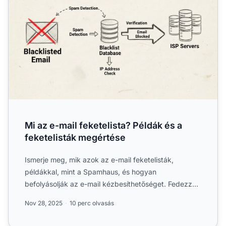
Mi az e-mail feketelista? Példák és a
feketelisták megértése
Ismerje meg, mik azok az e-mail feketelisták,
példákkal, mint a Spamhaus, és hogyan
befolyásolják az e-mail kézbesíthetőséget. Fedezze
fel, hogyan kerülheti el ...
Nov 28, 2025
10 perc olvasás