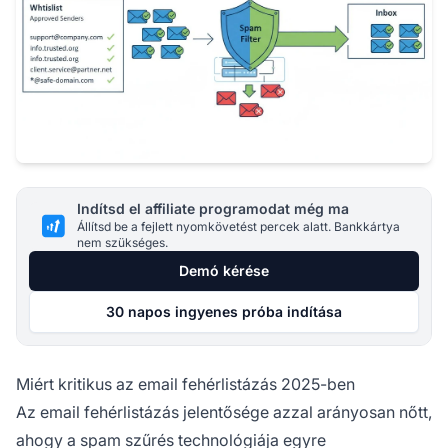
Indítsd el affiliate programodat még ma
Állítsd be a fejlett nyomkövetést percek alatt. Bankkártya
nem szükséges.
Demó kérése
30 napos ingyenes próba indítása
Miért kritikus az email fehérlistázás 2025-ben
Az email fehérlistázás jelentősége azzal arányosan nőtt,
ahogy a spam szűrés technológiája egyre