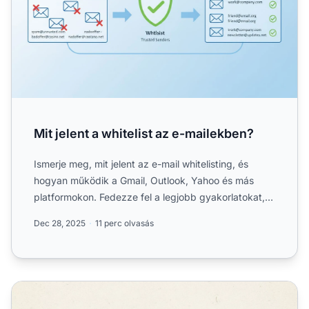
Mit jelent a whitelist az e-mailekben?
Ismerje meg, mit jelent az e-mail whitelisting, és
hogyan működik a Gmail, Outlook, Yahoo és más
platformokon. Fedezze fel a legjobb gyakorlatokat,
hogy a fonto...
Dec 28, 2025
11 perc olvasás
Mi az e-mail feketelista? Példák és a feketelisták megérté