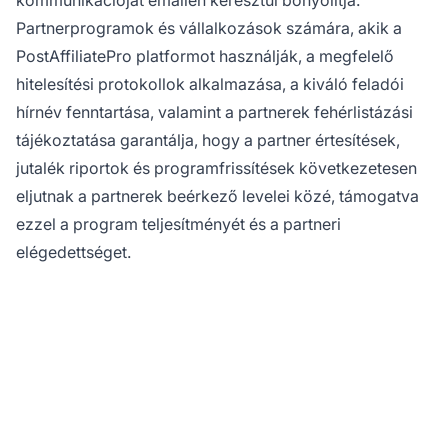
kommunikációját emailen keresztül bonyolítja.
Partnerprogramok és vállalkozások számára, akik a
PostAffiliatePro platformot használják, a megfelelő
hitelesítési protokollok alkalmazása, a kiváló feladói
hírnév fenntartása, valamint a partnerek fehérlistázási
tájékoztatása garantálja, hogy a partner értesítések,
jutalék riportok és programfrissítések következetesen
eljutnak a partnerek beérkező levelei közé, támogatva
ezzel a program teljesítményét és a partneri
elégedettséget.