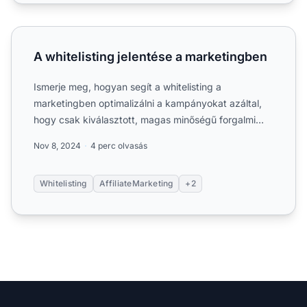
A whitelisting jelentése a marketingben
A whitelisting jelentése a marketingben
Ismerje meg, hogyan segít a whitelisting a
marketingben optimalizálni a kampányokat azáltal,
hogy csak kiválasztott, magas minőségű forgalmi
forrásokat engedély...
Nov 8, 2024
4 perc olvasás
Whitelisting
AffiliateMarketing
+2