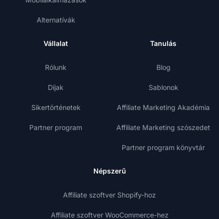
Alternatívák
Vállalat
Tanulás
Rólunk
Blog
Díjak
Sablonok
Sikertörténetek
Affiliate Marketing Akadémia
Partner program
Affiliate Marketing szószedet
Partner program könyvtár
Népszerű
Affiliate szoftver Shopify-hoz
Affiliate szoftver WooCommerce-hez