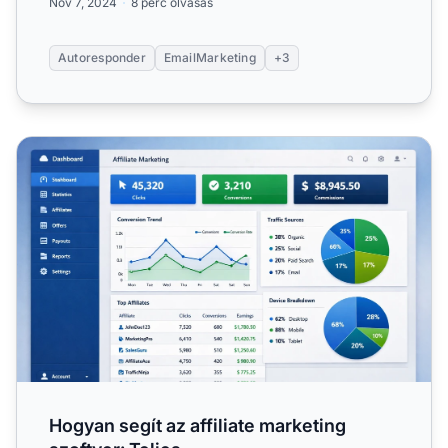
Nov 7, 2024
8 perc olvasás
Autoresponder
EmailMarketing
+3
Hogyan segít az affiliate marketing szoftver: Teljes
Hogyan segít az affiliate marketing