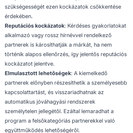
szükségességét ezen kockázatok csökkentése
érdekében.
Reputációs kockázatok
: Kérdéses gyakorlatokat
alkalmazó vagy rossz hírnévvel rendelkező
partnerek is károsíthatják a márkát, ha nem
történik alapos ellenőrzés, így jelentős
reputációs
kockázatot jelentve.
Elmulasztott lehetőségek
: A kiemelkedő
partnerek előnyben részesíthetik a személyesebb
kapcsolattartást, és visszariadhatnak az
automatikus jóváhagyási rendszerek
személytelen jellegétől. Ezáltal lemaradhat a
program a felsőkategóriás partnerekkel való
együttműködés lehetőségéről.