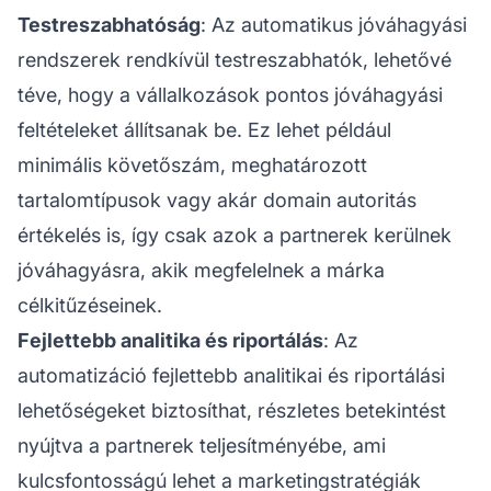
Testreszabhatóság
: Az automatikus jóváhagyási
rendszerek rendkívül testreszabhatók, lehetővé
téve, hogy a vállalkozások pontos jóváhagyási
feltételeket állítsanak be. Ez lehet például
minimális követőszám, meghatározott
tartalomtípusok vagy akár domain autoritás
értékelés is, így csak azok a partnerek kerülnek
jóváhagyásra, akik megfelelnek a márka
célkitűzéseinek.
Fejlettebb analitika és riportálás
: Az
automatizáció fejlettebb analitikai és riportálási
lehetőségeket biztosíthat, részletes betekintést
nyújtva a partnerek teljesítményébe, ami
kulcsfontosságú lehet a marketingstratégiák