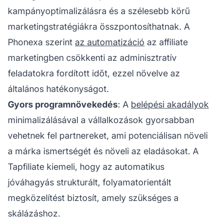
kampányoptimalizálásra és a szélesebb körű
marketingstratégiákra összpontosíthatnak. A
Phonexa szerint
az automatizáció
az
affiliate
marketingben
csökkenti az adminisztratív
feladatokra fordított időt, ezzel növelve az
általános hatékonyságot.
Gyors programnövekedés
: A
belépési akadályok
minimalizálásával a vállalkozások gyorsabban
vehetnek fel partnereket, ami potenciálisan növeli
a márka ismertségét és növeli az eladásokat. A
Tapfiliate kiemeli, hogy az automatikus
jóváhagyás strukturált, folyamatorientált
megközelítést biztosít, amely szükséges a
skálázáshoz.