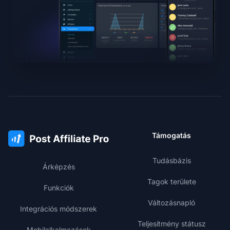
Támogatás
Tudásbázis
Árképzés
Tagok területe
Funkciók
Változásnapló
Integrációs módszerek
Teljesítmény státusz
Mobilalkalmazások