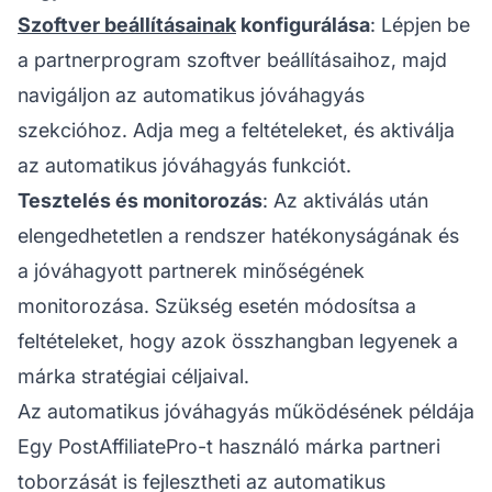
Szoftver beállításainak
konfigurálása
: Lépjen be
a partnerprogram szoftver beállításaihoz, majd
navigáljon az automatikus jóváhagyás
szekcióhoz. Adja meg a feltételeket, és aktiválja
az automatikus jóváhagyás funkciót.
Tesztelés és monitorozás
: Az aktiválás után
elengedhetetlen a rendszer hatékonyságának és
a jóváhagyott partnerek minőségének
monitorozása. Szükség esetén módosítsa a
feltételeket, hogy azok összhangban legyenek a
márka stratégiai céljaival.
Az automatikus jóváhagyás működésének példája
Egy PostAffiliatePro-t használó márka
partneri
toborzását
is fejlesztheti az automatikus