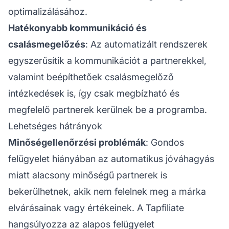
optimalizálásához.
Hatékonyabb kommunikáció és
csalásmegelőzés
: Az automatizált rendszerek
egyszerűsítik a kommunikációt a partnerekkel,
valamint beépíthetőek csalásmegelőző
intézkedések is, így csak megbízható és
megfelelő partnerek kerülnek be a programba.
Lehetséges hátrányok
Minőségellenőrzési problémák
: Gondos
felügyelet hiányában az automatikus jóváhagyás
miatt alacsony minőségű partnerek is
bekerülhetnek, akik nem felelnek meg a márka
elvárásainak vagy értékeinek. A Tapfiliate
hangsúlyozza az alapos felügyelet