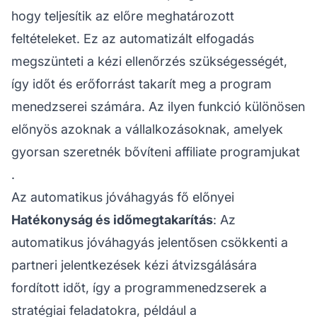
hogy teljesítik az előre meghatározott
feltételeket. Ez az automatizált elfogadás
megszünteti a kézi ellenőrzés szükségességét,
így időt és erőforrást takarít meg a program
menedzserei számára. Az ilyen funkció különösen
előnyös azoknak a vállalkozásoknak, amelyek
gyorsan szeretnék bővíteni
affiliate programjukat
.
Az automatikus jóváhagyás fő előnyei
Hatékonyság és időmegtakarítás
: Az
automatikus jóváhagyás jelentősen csökkenti a
partneri
jelentkezések kézi átvizsgálására
fordított időt, így a programmenedzserek a
stratégiai feladatokra, például a