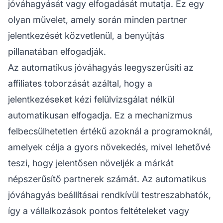
jóváhagyását vagy elfogadását mutatja. Ez egy
olyan művelet, amely során minden partner
jelentkezését közvetlenül, a benyújtás
pillanatában elfogadják.
Az automatikus jóváhagyás leegyszerűsíti az
affiliates
toborzását azáltal, hogy a
jelentkezéseket kézi felülvizsgálat nélkül
automatikusan elfogadja. Ez a mechanizmus
felbecsülhetetlen értékű azoknál a programoknál,
amelyek célja a gyors növekedés, mivel lehetővé
teszi, hogy jelentősen növeljék a
márkát
népszerűsítő partnerek számát. Az automatikus
jóváhagyás beállításai rendkívül testreszabhatók,
így a vállalkozások pontos feltételeket vagy