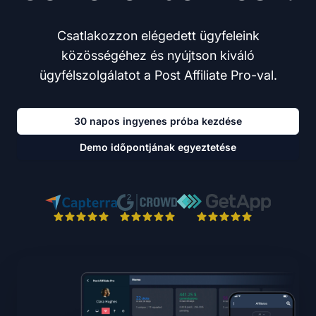
Csatlakozzon elégedett ügyfeleink
közösségéhez és nyújtson kiváló
ügyfélszolgálatot a Post Affiliate Pro-val.
30 napos ingyenes próba kezdése
Demo időpontjának egyeztetése