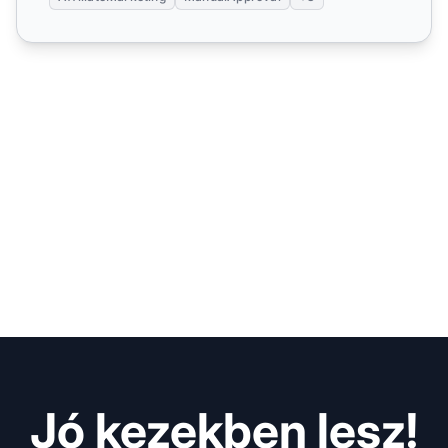
Jó kezekben lesz!