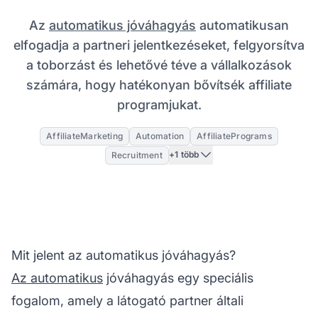
Az
automatikus jóváhagyás
automatikusan
elfogadja a partneri jelentkezéseket, felgyorsítva
a toborzást és lehetővé téve a vállalkozások
számára, hogy hatékonyan bővítsék affiliate
programjukat.
AffiliateMarketing
Automation
AffiliatePrograms
+1 több
Recruitment
Mit jelent az automatikus jóváhagyás?
Az automatikus
jóváhagyás egy speciális
fogalom, amely a látogató partner általi