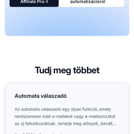
Affiliate Pro-t
automatizációról
Tudj meg többet
Automata válaszadó
Automata válaszadó
Az automata válaszadó egy olyan funkció, amely
rendszeresen küld e-maileket vagy e-mailsorozatot
az új feliratkozóknak. Ismerje meg előnyeit, bevált
gyakorlatai...