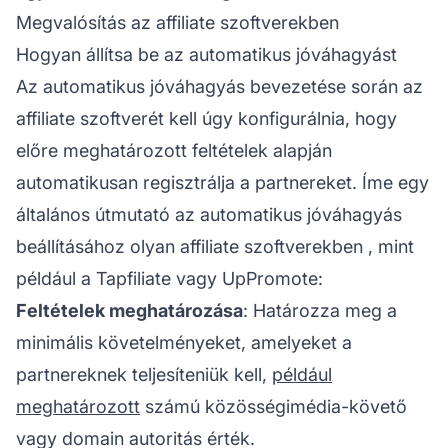
Megvalósítás az affiliate szoftverekben
Hogyan állítsa be az automatikus jóváhagyást
Az automatikus jóváhagyás bevezetése során az
affiliate
szoftverét kell úgy konfigurálnia, hogy
előre meghatározott feltételek alapján
automatikusan regisztrálja a partnereket. Íme egy
általános útmutató az automatikus jóváhagyás
beállításához olyan
affiliate szoftverekben
, mint
például a Tapfiliate vagy UpPromote:
Feltételek meghatározása
: Határozza meg a
minimális követelményeket, amelyeket a
partnereknek teljesíteniük kell,
például
meghatározott
számú közösségimédia-követő
vagy domain autoritás érték.