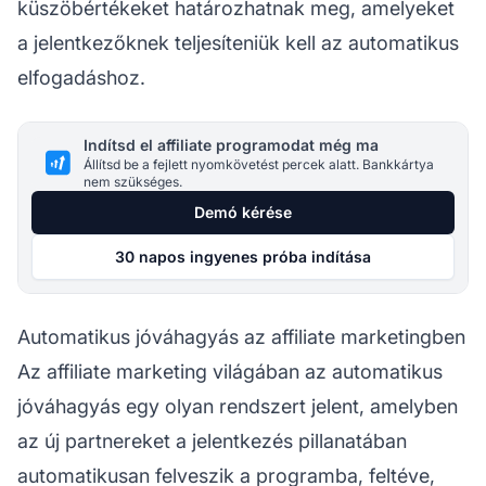
küszöbértékeket határozhatnak meg, amelyeket
a jelentkezőknek teljesíteniük kell az automatikus
elfogadáshoz.
Indítsd el affiliate programodat még ma
Állítsd be a fejlett nyomkövetést percek alatt. Bankkártya
nem szükséges.
Demó kérése
30 napos ingyenes próba indítása
Automatikus jóváhagyás az affiliate marketingben
Az
affiliate marketing
világában az automatikus
jóváhagyás egy olyan rendszert jelent, amelyben
az új partnereket a jelentkezés pillanatában
automatikusan felveszik a programba, feltéve,