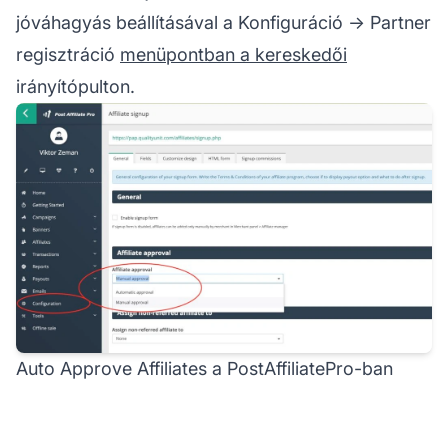
jóváhagyás beállításával a Konfiguráció -> Partner
regisztráció
menüpontban a kereskedői
irányítópulton.
Auto Approve Affiliates a PostAffiliatePro-ban