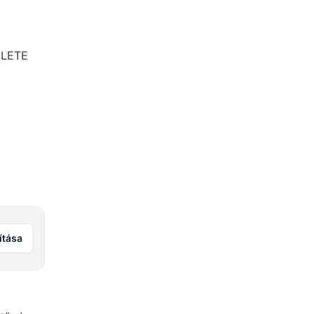
DELETE
ítása