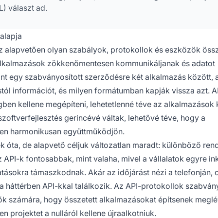
) választ ad.
alapja
z alapvetően olyan szabályok, protokollok és eszközök öss
ralkalmazások zökkenőmentesen kommunikáljanak és adatot
int egy szabványosított szerződésre két alkalmazás között,
l információt, és milyen formátumban kapják vissza azt. A
égben kellene megépíteni, lehetetlenné téve az alkalmazások 
oftverfejlesztés gerincévé váltak, lehetővé téve, hogy a
den harmonikusan együttműködjön.
ek óta, de alapvető céljuk változatlan maradt: különböző re
PI-k fontosabbak, mint valaha, mivel a vállalatok egyre i
tásokra támaszkodnak. Akár az időjárást nézi a telefonján, 
a háttérben API-kkal találkozik. Az API-protokollok szabván
ztők számára, hogy összetett alkalmazásokat építsenek megl
 projektet a nulláról kellene újraalkotniuk.