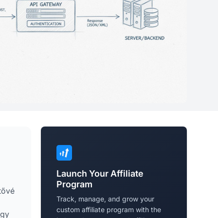
Launch Your Affiliate
Program
tővé
Track, manage, and grow your
custom affiliate program with the
egy