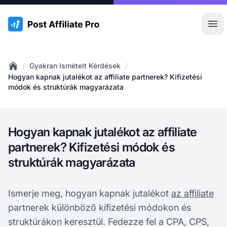
:site.title
Főm
/
/
Gyakran Ismételt Kérdések
Home
Hogyan kapnak jutalékot az affiliate partnerek? Kifizetési
módok és struktúrák magyarázata
Hogyan kapnak jutalékot az affiliate
partnerek? Kifizetési módok és
struktúrák magyarázata
Ismerje meg, hogyan kapnak jutalékot
az affiliate
partnerek különböző kifizetési módokon és
struktúrákon keresztül. Fedezze fel a CPA, CPS,