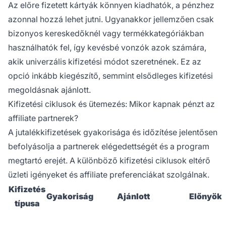
Az előre fizetett kártyák könnyen kiadhatók, a pénzhez
azonnal hozzá lehet jutni. Ugyanakkor jellemzően csak
bizonyos kereskedőknél vagy termékkategóriákban
használhatók fel, így kevésbé vonzók azok számára,
akik univerzális kifizetési módot szeretnének. Ez az
opció inkább kiegészítő, semmint elsődleges kifizetési
megoldásnak ajánlott.
Kifizetési ciklusok és ütemezés: Mikor kapnak pénzt az
affiliate partnerek?
A jutalékkifizetések gyakorisága és időzítése jelentősen
befolyásolja a partnerek elégedettségét és a program
megtartó erejét. A különböző kifizetési ciklusok eltérő
üzleti igényeket és affiliate preferenciákat szolgálnak.
Kifizetés
Gyakoriság
Ajánlott
Előnyök
típusa