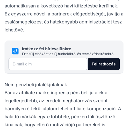
automatikusan a következő havi kifizetésbe kerülnek.
Ez egyszerre növeli a partnerek elégedettségét, javítja a
csalásmegelőzést és hatékonyabb adminisztrációt tesz
lehetővé.
Iratkozz fel hírlevelünkre
Értesülj elsőként az új funkciókról és termékfrissítésekről.
E-mail cím
Feliratkozás
Nem pénzbeli jutalékjutalmak
Bár az affiliate marketingben a pénzbeli jutalék a
legelterjedtebb, az eredeti meghatározás szerint
bármilyen értékű jutalom lehet affiliate kompenzáció. A
haladó márkák egyre többféle, pénzen túli ösztönzőt
kínálnak, hogy eltérő motivációjú partnereket is