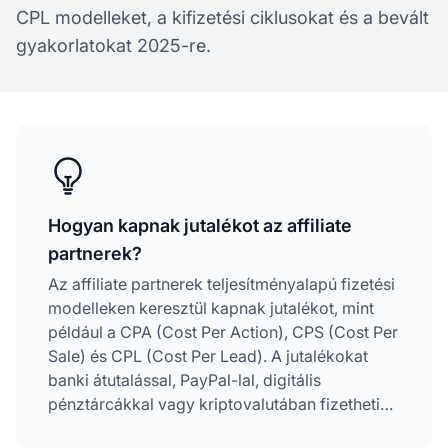
CPL modelleket, a kifizetési ciklusokat és a bevált
gyakorlatokat 2025-re.
Hogyan kapnak jutalékot az affiliate
partnerek?
Az affiliate partnerek teljesítményalapú fizetési
modelleken keresztül kapnak jutalékot, mint
például a CPA (Cost Per Action), CPS (Cost Per
Sale) és CPL (Cost Per Lead). A jutalékokat
banki átutalással, PayPal-lal, digitális
pénztárcákkal vagy kriptovalutában fizethetik
ki, a kifizetési ciklusok az azonnalitól akár a