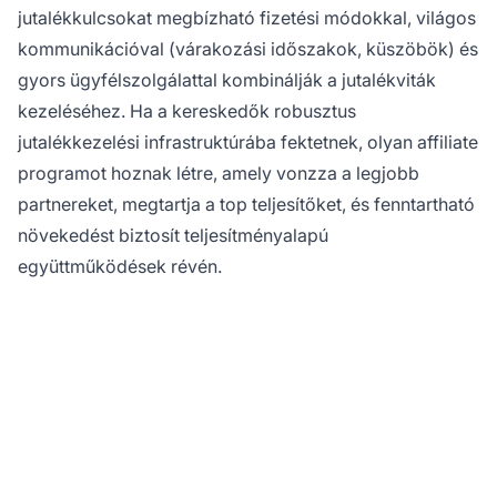
jutalékkulcsokat megbízható fizetési módokkal, világos
kommunikációval (várakozási időszakok, küszöbök) és
gyors ügyfélszolgálattal kombinálják a jutalékviták
kezeléséhez. Ha a kereskedők robusztus
jutalékkezelési infrastruktúrába fektetnek, olyan affiliate
programot hoznak létre, amely vonzza a legjobb
partnereket, megtartja a top teljesítőket, és fenntartható
növekedést biztosít teljesítményalapú
együttműködések révén.